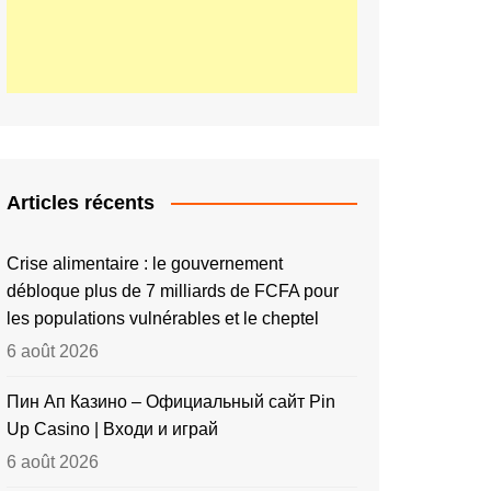
Articles récents
Crise alimentaire : le gouvernement
débloque plus de 7 milliards de FCFA pour
les populations vulnérables et le cheptel
6 août 2026
Пин Ап Казино – Официальный сайт Pin
Up Casino | Входи и играй
6 août 2026