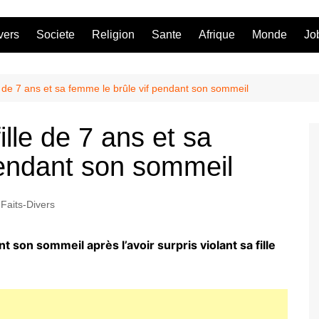
vers
Societe
Religion
Sante
Afrique
Monde
Jo
 de 7 ans et sa femme le brûle vif pendant son sommeil
lle de 7 ans et sa
pendant son sommeil
Faits-Divers
son sommeil après l’avoir surpris violant sa fille