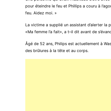
pour éteindre le feu et Phillips a couru à l’ag
feu. Aidez moi. »
La victime a supplié un assistant d’alerter la
«Ma femme l’a fait», a t–il dit avant de s’évano
Âgé de 52 ans, Philips est actuellement à Was
des brûlures à la tête et au corps.