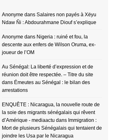
Anonyme
dans
Salaires non payés à Xëyu
Ndaw Ñi : Abdourahmane Diouf s’explique
Anonyme
dans
Nigeria : ruiné et fou, la
descente aux enfers de Wilson Oruma, ex-
joueur de l’OM
Au Sénégal: La liberté d’expression et de
réunion doit être respectée. – Titre du site
dans
Émeutes au Sénégal : le bilan des
arrestations
ENQUÊTE : Nicaragua, la nouvelle route de
la soie des migrants sénégalais qui rêvent
d’Amérique - mediaactu
dans
Immigration :
Mort de plusieurs Sénégalais qui tentaient de
joindre les Usa par le Nicaragua