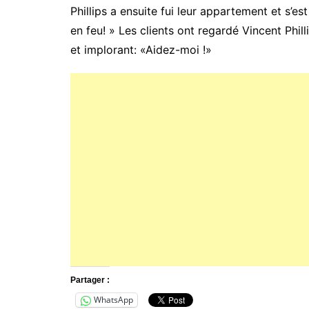
Phillips a ensuite fui leur appartement et s’
en feu! » Les clients ont regardé Vincent Phil
et implorant: «Aidez-moi !»
Partager :
WhatsApp