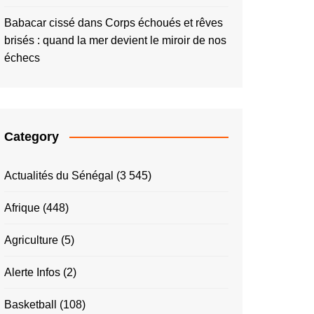
Babacar cissé
dans
Corps échoués et rêves
brisés : quand la mer devient le miroir de nos
échecs
Category
Actualités du Sénégal
(3 545)
Afrique
(448)
Agriculture
(5)
Alerte Infos
(2)
Basketball
(108)