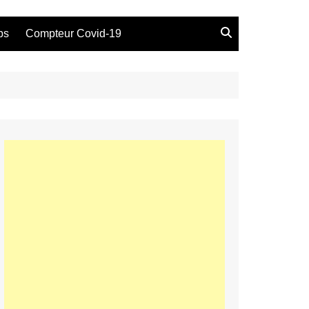
bs
Compteur Covid-19