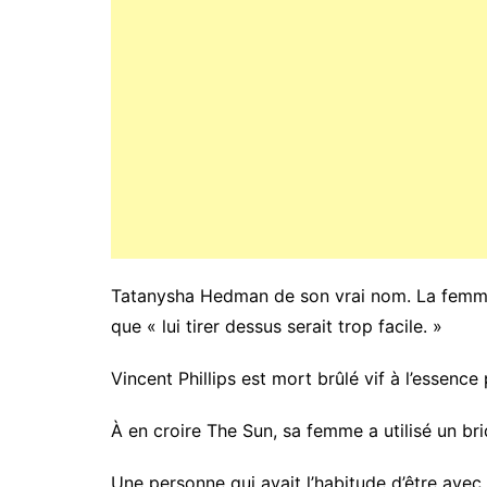
Tatanysha Hedman de son vrai nom. La femme 
que « lui tirer dessus serait trop facile. »
Vincent Phillips est mort brûlé vif à l’essence
À en croire The Sun, sa femme a utilisé un briq
Une personne qui avait l’habitude d’être avec 