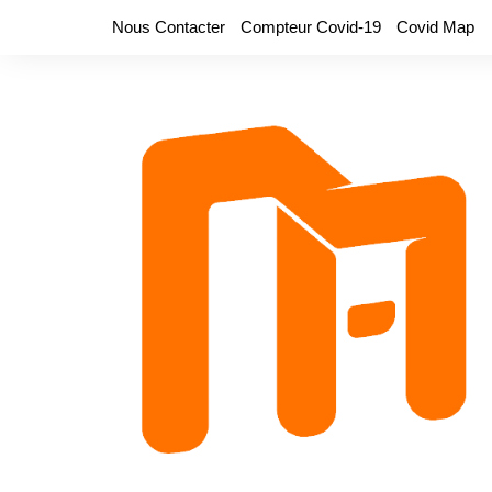
Aller
Nous Contacter
Compteur Covid-19
Covid Map
au
contenu