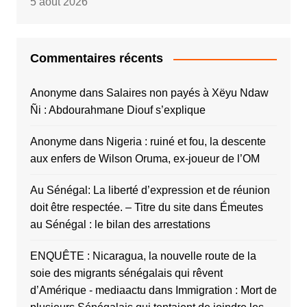
5 août 2026
Commentaires récents
Anonyme
dans
Salaires non payés à Xëyu Ndaw
Ñi : Abdourahmane Diouf s’explique
Anonyme
dans
Nigeria : ruiné et fou, la descente
aux enfers de Wilson Oruma, ex-joueur de l’OM
Au Sénégal: La liberté d’expression et de réunion
doit être respectée. – Titre du site
dans
Émeutes
au Sénégal : le bilan des arrestations
ENQUÊTE : Nicaragua, la nouvelle route de la
soie des migrants sénégalais qui rêvent
d’Amérique - mediaactu
dans
Immigration : Mort de