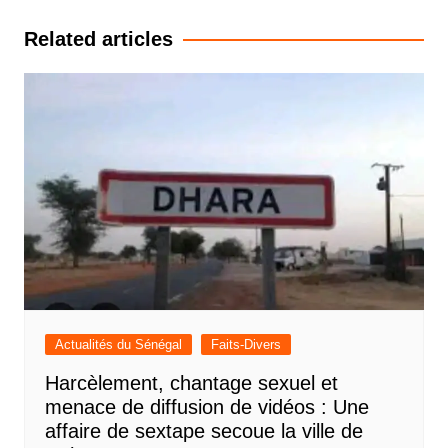
l’article
Related articles
Actualités du Sénégal
Faits-Divers
Harcèlement, chantage sexuel et
menace de diffusion de vidéos : Une
affaire de sextape secoue la ville de