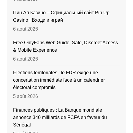
Пин Ап Казино – Официальный сайт Pin Up
Casino | Входи и играй
6 août 2026
Free OnlyFans Web Guide: Safe, Discreet Access
& Mobile Experience
6 août 2026
Élections territoriales : le FDR exige une
concertation immédiate face à un calendrier
électoral compromis
5 août 2026
Finances publiques : La Banque mondiale
annonce 340 milliards de FCFA en faveur du
Sénégal