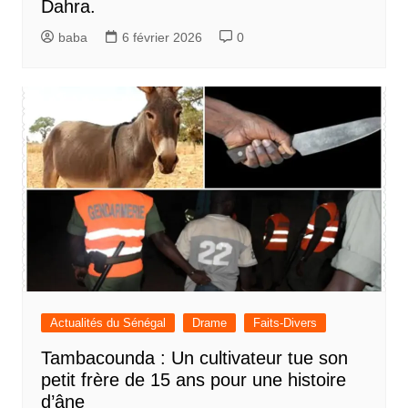
Dahra.
baba
6 février 2026
0
Actualités du Sénégal
Drame
Faits-Divers
Tambacounda : Un cultivateur tue son
petit frère de 15 ans pour une histoire
d’âne