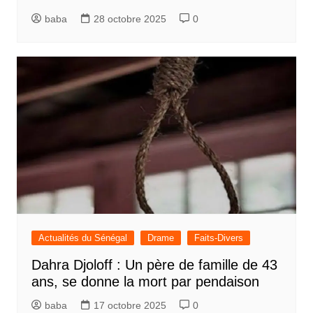
baba
28 octobre 2025
0
Actualités du Sénégal
Drame
Faits-Divers
Dahra Djoloff : Un père de famille de 43
ans, se donne la mort par pendaison
baba
17 octobre 2025
0