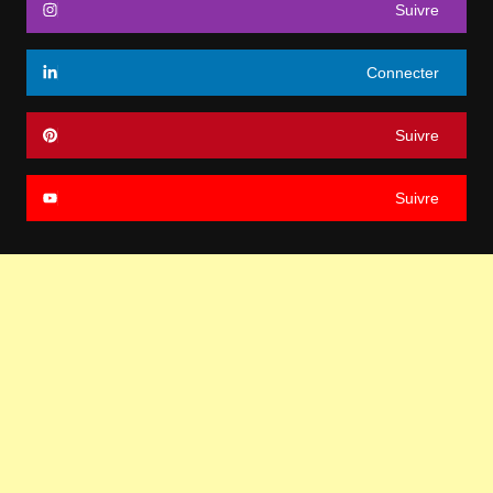
Suivre
Connecter
Suivre
Suivre