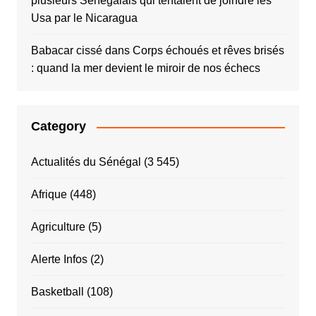
plusieurs Sénégalais qui tentaient de joindre les
Usa par le Nicaragua
Babacar cissé
dans
Corps échoués et rêves brisés
: quand la mer devient le miroir de nos échecs
Category
Actualités du Sénégal
(3 545)
Afrique
(448)
Agriculture
(5)
Alerte Infos
(2)
Basketball
(108)