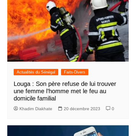
Actualités du Sénégal
Faits-Divers
Louga : Son père refuse de lui trouver
une femme l’homme met le feu au
domicile familial
Khadim Diakhate
20 décembre 2023
0