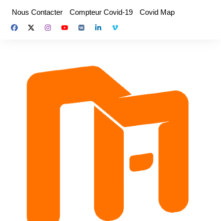
Aller
Nous Contacter
Compteur Covid-19
Covid Map
au
contenu