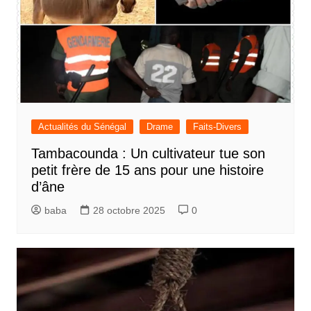
Actualités du Sénégal
Drame
Faits-Divers
Tambacounda : Un cultivateur tue son
petit frère de 15 ans pour une histoire
d’âne
baba
28 octobre 2025
0