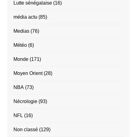
Lutte sénégalaise
(16)
média actu
(85)
Medias
(76)
Météo
(6)
Monde
(171)
Moyen Orient
(28)
NBA
(73)
Nécrologie
(93)
NFL
(16)
Non classé
(129)