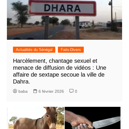
Actualités du Sénégal
Faits-Divers
Harcèlement, chantage sexuel et
menace de diffusion de vidéos : Une
affaire de sextape secoue la ville de
Dahra.
baba
6 février 2026
0