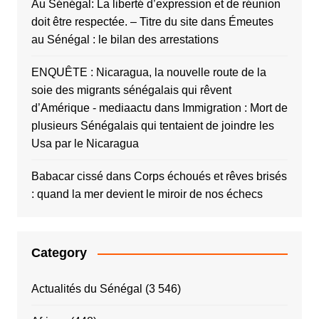
Au Sénégal: La liberté d’expression et de réunion
doit être respectée. – Titre du site
dans
Émeutes
au Sénégal : le bilan des arrestations
ENQUÊTE : Nicaragua, la nouvelle route de la
soie des migrants sénégalais qui rêvent
d’Amérique - mediaactu
dans
Immigration : Mort de
plusieurs Sénégalais qui tentaient de joindre les
Usa par le Nicaragua
Babacar cissé
dans
Corps échoués et rêves brisés
: quand la mer devient le miroir de nos échecs
Category
Actualités du Sénégal
(3 546)