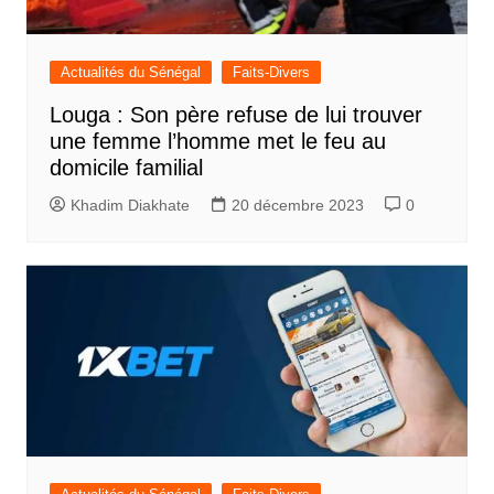
Actualités du Sénégal
Faits-Divers
Louga : Son père refuse de lui trouver
une femme l’homme met le feu au
domicile familial
Khadim Diakhate
20 décembre 2023
0