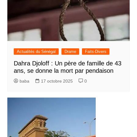
Actualités du Sénégal
Drame
Faits-Divers
Dahra Djoloff : Un père de famille de 43
ans, se donne la mort par pendaison
baba
17 octobre 2025
0