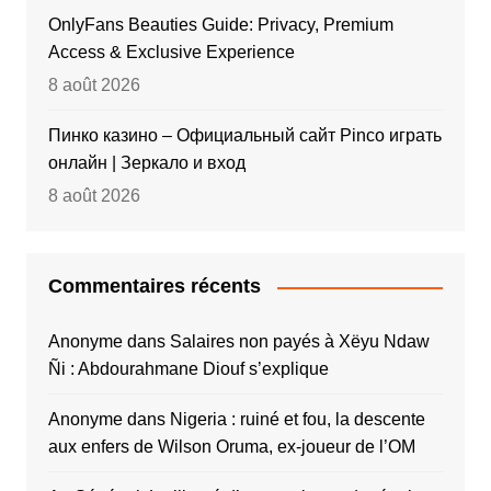
OnlyFans Beauties Guide: Privacy, Premium
Access & Exclusive Experience
8 août 2026
Пинко казино – Официальный сайт Pinco играть
онлайн | Зеркало и вход
8 août 2026
Commentaires récents
Anonyme
dans
Salaires non payés à Xëyu Ndaw
Ñi : Abdourahmane Diouf s’explique
Anonyme
dans
Nigeria : ruiné et fou, la descente
aux enfers de Wilson Oruma, ex-joueur de l’OM