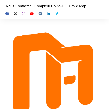
Aller
Nous Contacter
Compteur Covid-19
Covid Map
au
contenu