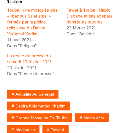
Similaire
Touba : une mosquée des
Tawaf à Touba : Habib
« Ibadous Salafistes »
Diabane et ses adeptes
fermée par la police
dans leurs œuvres
religieuse du Dahira
23 février 2021
Xudamul Xadim
Dans "Societe"
11 avril 2021
Dans "Religion"
La revue de presse du
samedi 20 février 2021
20 février 2021
Dans "Revue de presse"
Actualité Au Sénégal
Dahira Khidmatoul Khadim
Grande Mosquée De Touba
Media Actu
Mediaactu
Tawaaf