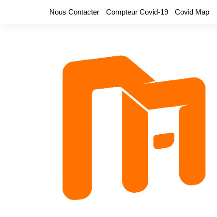
Aller
Nous Contacter
Compteur Covid-19
Covid Map
au
contenu