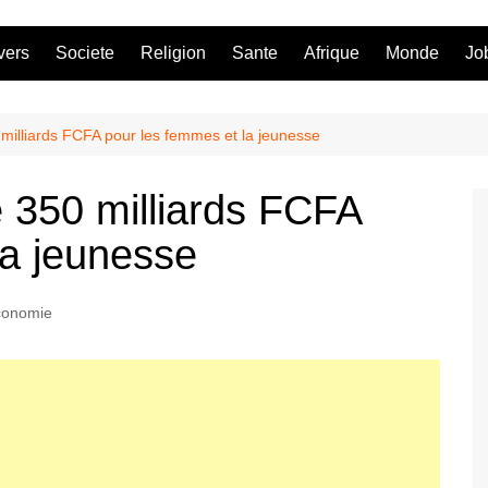
vers
Societe
Religion
Sante
Afrique
Monde
Jo
milliards FCFA pour les femmes et la jeunesse
 350 milliards FCFA
la jeunesse
conomie