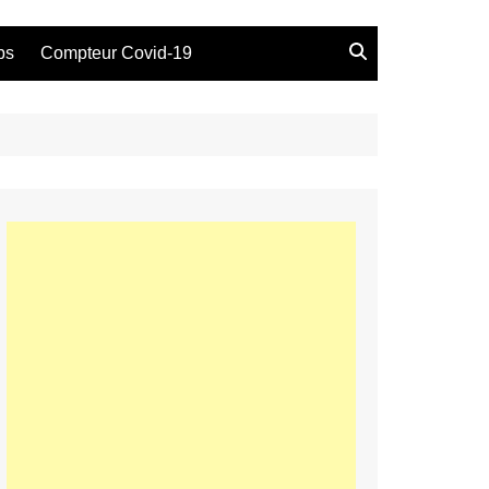
bs
Compteur Covid-19