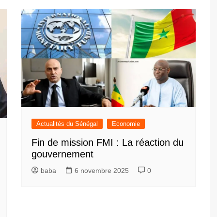
Actualités du Sénégal
Economie
Fin de mission FMI : La réaction du
gouvernement
baba
6 novembre 2025
0