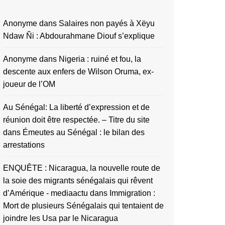
Anonyme
dans
Salaires non payés à Xëyu
Ndaw Ñi : Abdourahmane Diouf s’explique
Anonyme
dans
Nigeria : ruiné et fou, la
descente aux enfers de Wilson Oruma, ex-
joueur de l’OM
Au Sénégal: La liberté d’expression et de
réunion doit être respectée. – Titre du site
dans
Émeutes au Sénégal : le bilan des
arrestations
ENQUÊTE : Nicaragua, la nouvelle route de
la soie des migrants sénégalais qui rêvent
d’Amérique - mediaactu
dans
Immigration :
Mort de plusieurs Sénégalais qui tentaient de
joindre les Usa par le Nicaragua