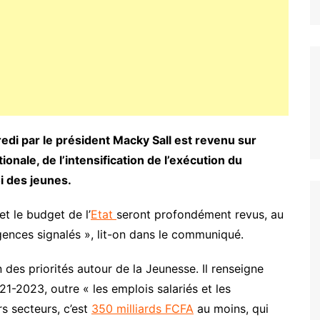
edi par le président Macky Sall est revenu sur
ionale, de l’intensification de l’exécution du
i des jeunes.
t le budget de l’
Etat
seront profondément revus, au
gences signalés », lit-on dans le communiqué.
n des priorités autour de la Jeunesse. Il renseigne
1-2023, outre « les emplois salariés et les
s secteurs, c’est
350 milliards FCFA
au moins, qui