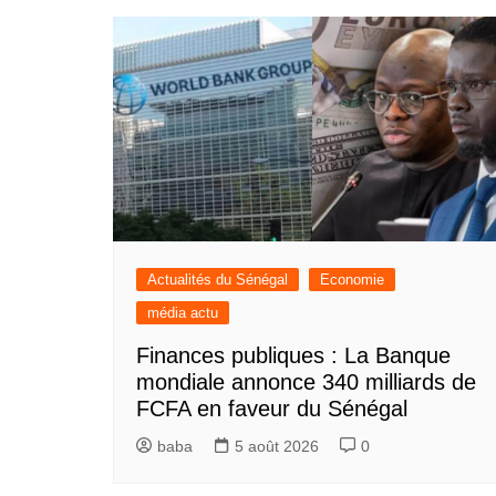
Actualités du Sénégal
Economie
média actu
Finances publiques : La Banque
mondiale annonce 340 milliards de
FCFA en faveur du Sénégal
baba
5 août 2026
0