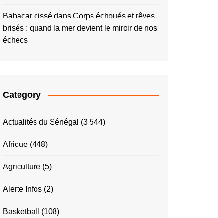
Babacar cissé
dans
Corps échoués et rêves
brisés : quand la mer devient le miroir de nos
échecs
Category
Actualités du Sénégal
(3 544)
Afrique
(448)
Agriculture
(5)
Alerte Infos
(2)
Basketball
(108)