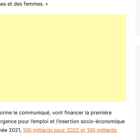
nes et des femmes. »
forme le communiqué, vont financer la première
gence pour l’emploi et l’insertion socio-économique
nnée 2021,
100 milliards pour 2022 et 100 milliards