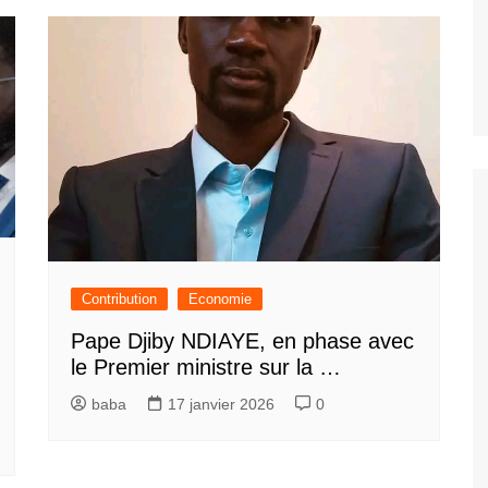
Contribution
Economie
Pape Djiby NDIAYE, en phase avec
le Premier ministre sur la …
baba
17 janvier 2026
0