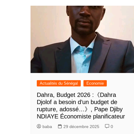
Actualités du Sénégal
Economie
Dahra, Budget 2026 :《Dahra
Djolof a besoin d’un budget de
rupture, adossé…》, Pape Djiby
NDIAYE Économiste planificateur
baba
29 décembre 2025
0