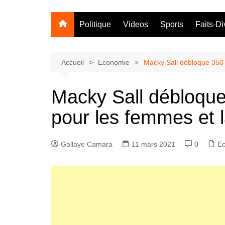
Politique
Videos
Sports
Faits-Di
Accueil
Economie
Macky Sall débloque 350 
Macky Sall débloque
pour les femmes et 
Gallaye Camara
11 mars 2021
0
E