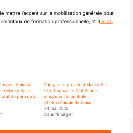
de mettre l’accent sur la mobilisation générale pour
tementaux de formation professionnelle, et d
es 45
énégal : Aminata
Énergie : le président Macky Sall
 à Macky Sall «
et le Chancelier Olaf Scholz
tatut de père de la
inaugurent la centrale
photovoltaïque de Diass
24 mai 2022
"
Dans "Énergie"