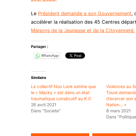
Le
Président demande a son Gouvernement
, 
accélérer la réalisation des 45 Centres dépar
Maisons de la Jeunesse et de la Citoyenneté.
Partager :
WhatsApp
Similaire
Le collectif Noo Lank estime que
Violences au S
le « Macky » est dans un état
Touré demande
traumatique consécutif au K.O
d’exercer son s
26 avril 2021
Nation… »
Dans "Societe"
8 mars 2021
Dans "Politique