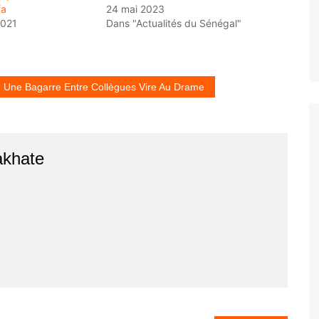
fa
24 mai 2023
2021
Dans "Actualités du Sénégal"
: Une Bagarre Entre Collègues Vire Au Drame
akhate