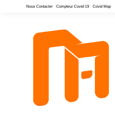
Aller
Nous Contacter
Compteur Covid-19
Covid Map
au
contenu