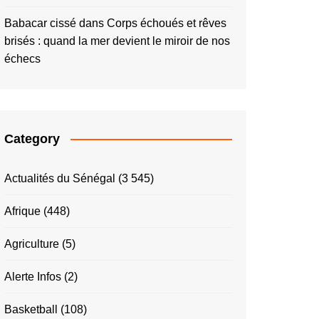
Babacar cissé
dans
Corps échoués et rêves
brisés : quand la mer devient le miroir de nos
échecs
Category
Actualités du Sénégal
(3 545)
Afrique
(448)
Agriculture
(5)
Alerte Infos
(2)
Basketball
(108)