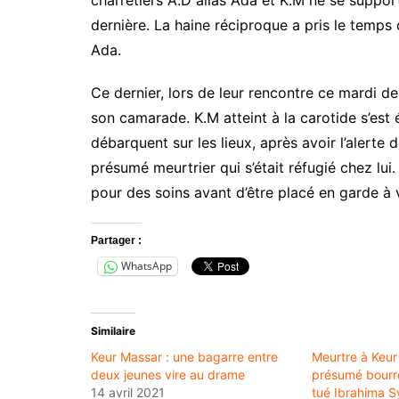
dernière. La haine réciproque a pris le temps
Ada.
Ce dernier, lors de leur rencontre ce mardi d
son camarade. K.M atteint à la carotide s’est 
débarquent sur les lieux, après avoir l’alerte 
présumé meurtrier qui s’était réfugié chez lui.
pour des soins avant d’être placé en garde à 
Partager :
WhatsApp
Similaire
Keur Massar : une bagarre entre
Meurtre à Keur 
deux jeunes vire au drame
présumé bourre
14 avril 2021
tué Ibrahima S