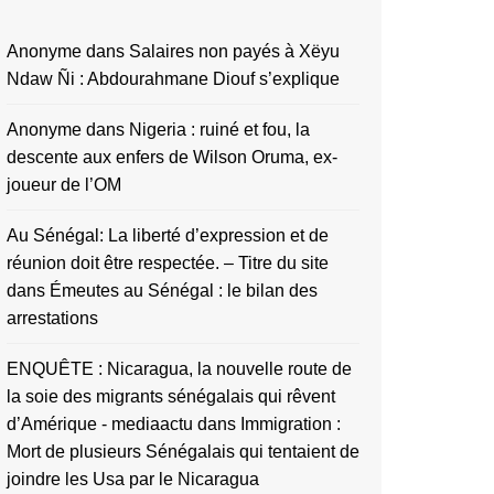
Anonyme
dans
Salaires non payés à Xëyu
Ndaw Ñi : Abdourahmane Diouf s’explique
Anonyme
dans
Nigeria : ruiné et fou, la
descente aux enfers de Wilson Oruma, ex-
joueur de l’OM
Au Sénégal: La liberté d’expression et de
réunion doit être respectée. – Titre du site
dans
Émeutes au Sénégal : le bilan des
arrestations
ENQUÊTE : Nicaragua, la nouvelle route de
la soie des migrants sénégalais qui rêvent
d’Amérique - mediaactu
dans
Immigration :
Mort de plusieurs Sénégalais qui tentaient de
joindre les Usa par le Nicaragua