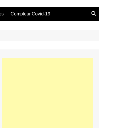
bs
Compteur Covid-19