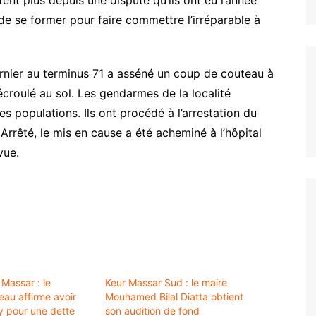
 de se former pour faire commettre l’irréparable à
ernier au terminus 71 a asséné un coup de couteau à
écroulé au sol. Les gendarmes de la localité
des populations. Ils ont procédé à l’arrestation du
 Arrêté, le mis en cause a été acheminé à l’hôpital
vue.
Massar : le
Keur Massar Sud : le maire
au affirme avoir
Mouhamed Bilal Diatta obtient
y pour une dette
son audition de fond