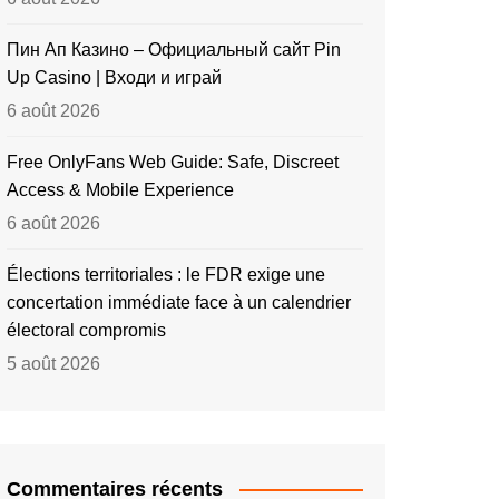
Пин Ап Казино – Официальный сайт Pin
Up Casino | Входи и играй
6 août 2026
Free OnlyFans Web Guide: Safe, Discreet
Access & Mobile Experience
6 août 2026
Élections territoriales : le FDR exige une
concertation immédiate face à un calendrier
électoral compromis
5 août 2026
Commentaires récents