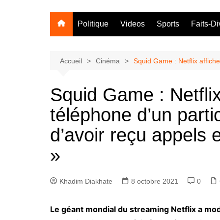
Politique
Videos
Sports
Faits-Di
Accueil
Cinéma
Squid Game : Netflix affiche
Squid Game : Netflix
téléphone d’un particu
d’avoir reçu appels
»
Khadim Diakhate
8 octobre 2021
0
Le géant mondial du streaming Netflix a mo