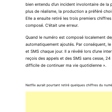
bien entendu d’un incident involontaire de la 
plus de réalisme, la production a préféré chois
Elle a ensuite retiré les trois premiers chiffr
composé. C’était une erreur.
Quand le numéro est composé localement depui
automatiquement ajoutés. Par conséquent, le 
et SMS chaque jour. Il a révélé lors d’une int
reçois des appels et des SMS sans cesse, 24 he
difficile de continuer ma vie quotidienne ».
Netflix aurait pourtant retiré quelques chiffres du num