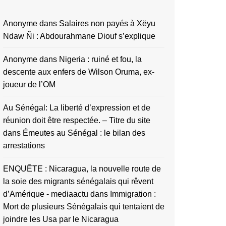
Anonyme
dans
Salaires non payés à Xëyu
Ndaw Ñi : Abdourahmane Diouf s’explique
Anonyme
dans
Nigeria : ruiné et fou, la
descente aux enfers de Wilson Oruma, ex-
joueur de l’OM
Au Sénégal: La liberté d’expression et de
réunion doit être respectée. – Titre du site
dans
Émeutes au Sénégal : le bilan des
arrestations
ENQUÊTE : Nicaragua, la nouvelle route de
la soie des migrants sénégalais qui rêvent
d’Amérique - mediaactu
dans
Immigration :
Mort de plusieurs Sénégalais qui tentaient de
joindre les Usa par le Nicaragua