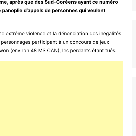
 Game, après que des Sud-Coréens ayant ce numéro
e panoplie d’appels de personnes qui veulent
e extrême violence et la dénonciation des inégalités
personnages participant à un concours de jeux
 won (environ 48 M$ CAN), les perdants étant tués.