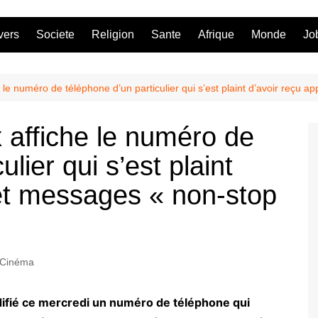
vers
Societe
Religion
Sante
Afrique
Monde
Jo
 le numéro de téléphone d’un particulier qui s’est plaint d’avoir reçu 
 affiche le numéro de
lier qui s’est plaint
 et messages « non-stop
Cinéma
difié ce mercredi un numéro de téléphone qui