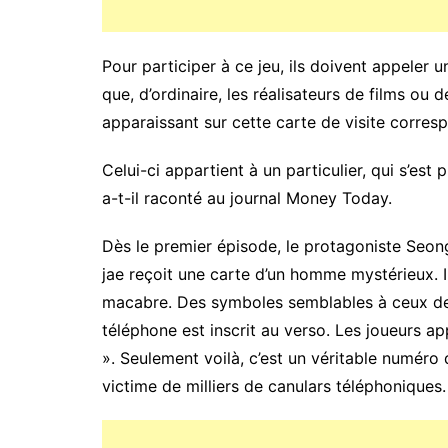
Pour participer à ce jeu, ils doivent appeler 
que, d’ordinaire, les réalisateurs de films ou d
apparaissant sur cette carte de visite corre
Celui-ci appartient à un particulier, qui s’est
a-t-il raconté au journal Money Today.
Dès le premier épisode, le protagoniste Seong
jae reçoit une carte d’un homme mystérieux. Il 
macabre. Des symboles semblables à ceux de 
téléphone est inscrit au verso. Les joueurs ap
». Seulement voilà, c’est un véritable numéro
victime de milliers de canulars téléphoniques.