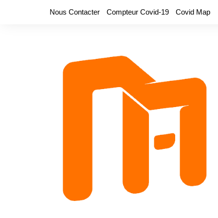
Aller
Nous Contacter
Compteur Covid-19
Covid Map
au
contenu