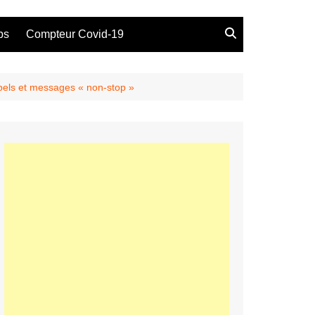
bs
Compteur Covid-19
appels et messages « non-stop »