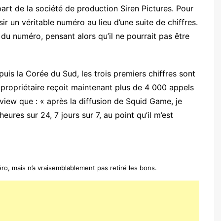
part de la société de production Siren Pictures. Pour
ir un véritable numéro au lieu d’une suite de chiffres.
es du numéro, pensant alors qu’il ne pourrait pas être
s la Corée du Sud, les trois premiers chiffres sont
propriétaire reçoit maintenant plus de 4 000 appels
erview que : « après la diffusion de Squid Game, je
ures sur 24, 7 jours sur 7, au point qu’il m’est
éro, mais n’a vraisemblablement pas retiré les bons.