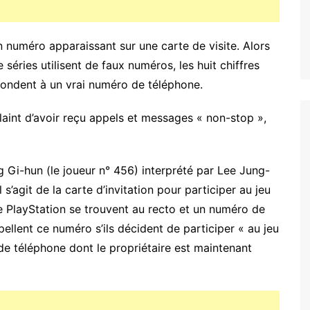
un numéro apparaissant sur une carte de visite. Alors
e séries utilisent de faux numéros, les huit chiffres
spondent à un vrai numéro de téléphone.
 plaint d’avoir reçu appels et messages « non-stop »,
 Gi-hun (le joueur n° 456) interprété par Lee Jung-
s’agit de la carte d’invitation pour participer au jeu
PlayStation se trouvent au recto et un numéro de
pellent ce numéro s’ils décident de participer « au jeu
 de téléphone dont le propriétaire est maintenant