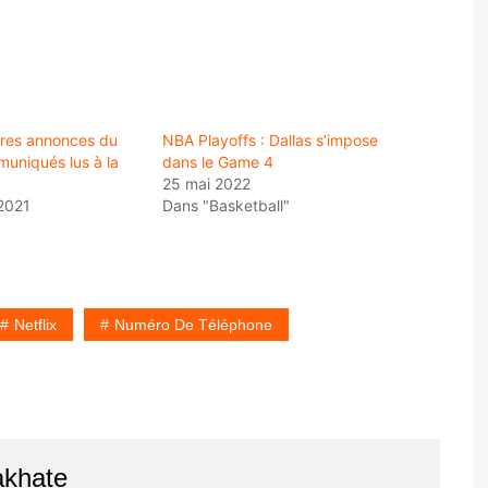
ères annonces du
NBA Playoffs : Dallas s’impose
uniqués lus à la
dans le Game 4
25 mai 2022
2021
Dans "Basketball"
Netflix
Numéro De Téléphone
akhate