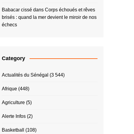
Babacar cissé
dans
Corps échoués et rêves
brisés : quand la mer devient le miroir de nos
échecs
Category
Actualités du Sénégal
(3 544)
Afrique
(448)
Agriculture
(5)
Alerte Infos
(2)
Basketball
(108)