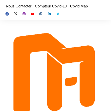
Aller
Nous Contacter
Compteur Covid-19
Covid Map
au
contenu