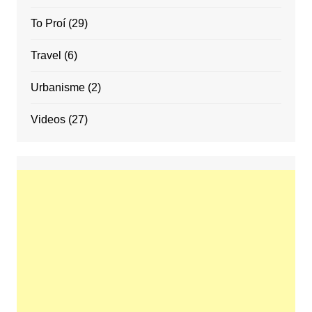
To Proí
(29)
Travel
(6)
Urbanisme
(2)
Videos
(27)