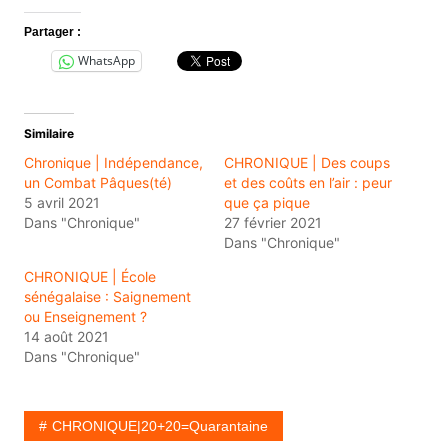
Partager :
WhatsApp
Similaire
Chronique | Indépendance,
CHRONIQUE | Des coups
un Combat Pâques(té)
et des coûts en l’air : peur
5 avril 2021
que ça pique
Dans "Chronique"
27 février 2021
Dans "Chronique"
CHRONIQUE | École
sénégalaise : Saignement
ou Enseignement ?
14 août 2021
Dans "Chronique"
CHRONIQUE|20+20=Quarantaine