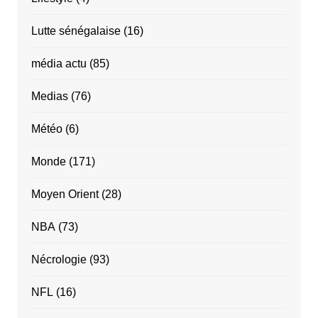
Lutte sénégalaise
(16)
média actu
(85)
Medias
(76)
Météo
(6)
Monde
(171)
Moyen Orient
(28)
NBA
(73)
Nécrologie
(93)
NFL
(16)