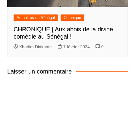
Actualités du Sénégal
Chronique
CHRONIQUE | Aux abois de la divine
comédie au Sénégal !
Khadim Diakhate
7 février 2024
0
Laisser un commentaire