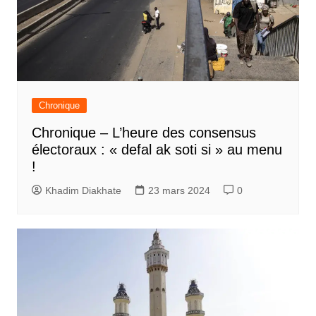
Chronique
Chronique – L’heure des consensus
électoraux : « defal ak soti si » au menu
!
Khadim Diakhate
23 mars 2024
0