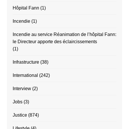
Hôpital Fann
(1)
Incendie
(1)
Incendie au service Réanimation de l’hôpital Fann:
le Directeur apporte des éclaircissements
(1)
Infrastructure
(38)
International
(242)
Interview
(2)
Jobs
(3)
Justice
(874)
Lifestyle
(4)