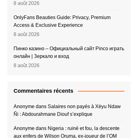
8 août 2026
OnlyFans Beauties Guide: Privacy, Premium
Access & Exclusive Experience
8 août 2026
Пинко казино – Официальный сайт Pinco играть
онлайн | Зеркало и вход
8 août 2026
Commentaires récents
Anonyme
dans
Salaires non payés à Xëyu Ndaw
Ñi : Abdourahmane Diouf s’explique
Anonyme
dans
Nigeria : ruiné et fou, la descente
aux enfers de Wilson Oruma, ex-joueur de l’OM