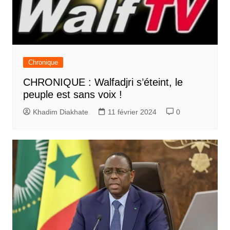
Chronique
CHRONIQUE : Walfadjri s’éteint, le
peuple est sans voix !
Khadim Diakhate
11 février 2024
0