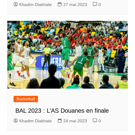
Khadim Diakhate
27 mai 2023
0
Basketball
BAL 2023 : L’AS Douanes en finale
Khadim Diakhate
24 mai 2023
0