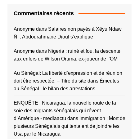
Commentaires récents
Anonyme
dans
Salaires non payés à Xëyu Ndaw
Ñi : Abdourahmane Diouf s’explique
Anonyme
dans
Nigeria : ruiné et fou, la descente
aux enfers de Wilson Oruma, ex-joueur de l’OM
Au Sénégal: La liberté d’expression et de réunion
doit être respectée. – Titre du site
dans
Émeutes
au Sénégal : le bilan des arrestations
ENQUÊTE : Nicaragua, la nouvelle route de la
soie des migrants sénégalais qui rêvent
d’Amérique - mediaactu
dans
Immigration : Mort de
plusieurs Sénégalais qui tentaient de joindre les
Usa par le Nicaragua