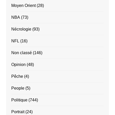
Moyen Orient
(28)
NBA
(73)
Nécrologie
(93)
NFL
(16)
Non classé
(146)
Opinion
(48)
Pêche
(4)
People
(5)
Politique
(744)
Portrait
(24)