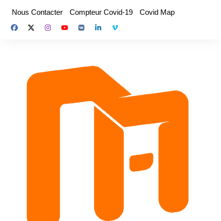
Aller
Nous Contacter
Compteur Covid-19
Covid Map
au
contenu