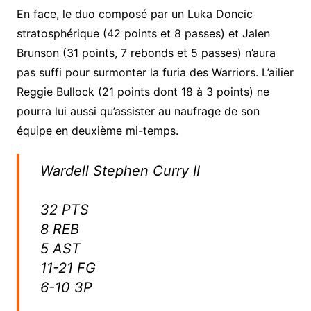
En face, le duo composé par un Luka Doncic
stratosphérique (42 points et 8 passes) et Jalen
Brunson (31 points, 7 rebonds et 5 passes) n’aura
pas suffi pour surmonter la furia des Warriors. L’ailier
Reggie Bullock (21 points dont 18 à 3 points) ne
pourra lui aussi qu’assister au naufrage de son
équipe en deuxième mi-temps.
Wardell Stephen Curry II
32 PTS
8 REB
5 AST
11-21 FG
6-10 3P