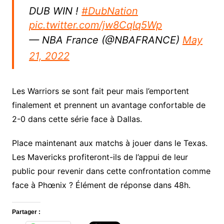
DUB WIN !
#DubNation
pic.twitter.com/jw8CqIq5Wp
— NBA France (@NBAFRANCE)
May
21, 2022
Les Warriors se sont fait peur mais l’emportent
finalement et prennent un avantage confortable de
2-0 dans cette série face à Dallas.
Place maintenant aux matchs à jouer dans le Texas.
Les Mavericks profiteront-ils de l’appui de leur
public pour revenir dans cette confrontation comme
face à Phœnix ? Élément de réponse dans 48h.
Partager :