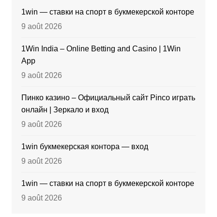
1win — ставки на спорт в букмекерской конторе
9 août 2026
1Win India – Online Betting and Casino | 1Win
App
9 août 2026
Пинко казино – Официальный сайт Pinco играть
онлайн | Зеркало и вход
9 août 2026
1win букмекерская контора — вход
9 août 2026
1win — ставки на спорт в букмекерской конторе
9 août 2026