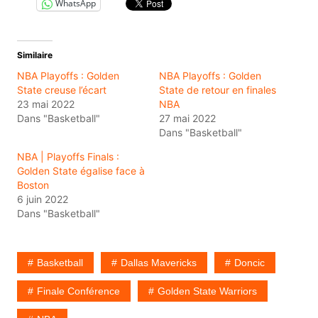
WhatsApp
Similaire
NBA Playoffs : Golden
NBA Playoffs : Golden
State creuse l’écart
State de retour en finales
23 mai 2022
NBA
Dans "Basketball"
27 mai 2022
Dans "Basketball"
NBA | Playoffs Finals :
Golden State égalise face à
Boston
6 juin 2022
Dans "Basketball"
Basketball
Dallas Mavericks
Doncic
Finale Conférence
Golden State Warriors