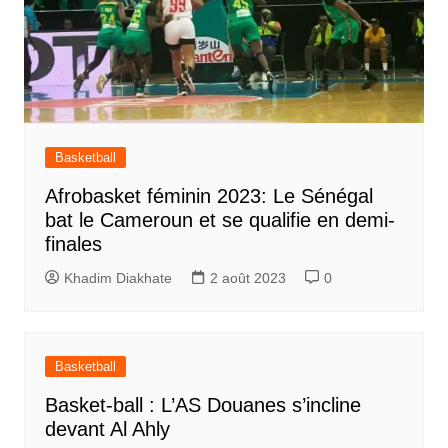
Basketball
Afrobasket féminin 2023: Le Sénégal
bat le Cameroun et se qualifie en demi-
finales
Khadim Diakhate
2 août 2023
0
Basketball
Basket-ball : L’AS Douanes s’incline
devant Al Ahly