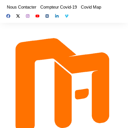
Aller
Nous Contacter
Compteur Covid-19
Covid Map
au
contenu