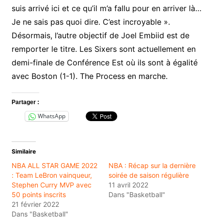
suis arrivé ici et ce qu’il m’a fallu pour en arriver là…
Je ne sais pas quoi dire. C’est incroyable ».
Désormais, l’autre objectif de Joel Embiid est de
remporter le titre. Les Sixers sont actuellement en
demi-finale de Conférence Est où ils sont à égalité
avec Boston (1-1). The Process en marche.
Partager :
WhatsApp
Similaire
NBA ALL STAR GAME 2022
NBA : Récap sur la dernière
: Team LeBron vainqueur,
soirée de saison régulière
Stephen Curry MVP avec
11 avril 2022
50 points inscrits
Dans "Basketball"
21 février 2022
Dans "Basketball"