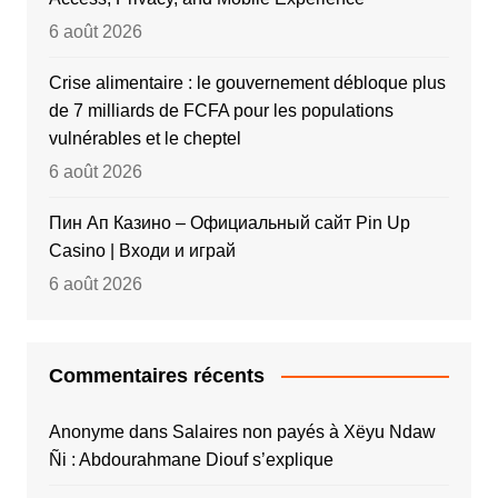
6 août 2026
Crise alimentaire : le gouvernement débloque plus
de 7 milliards de FCFA pour les populations
vulnérables et le cheptel
6 août 2026
Пин Ап Казино – Официальный сайт Pin Up
Casino | Входи и играй
6 août 2026
Commentaires récents
Anonyme
dans
Salaires non payés à Xëyu Ndaw
Ñi : Abdourahmane Diouf s’explique