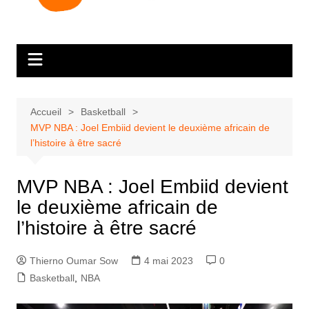
Accueil
Basketball
MVP NBA : Joel Embiid devient le deuxième africain de
l’histoire à être sacré
MVP NBA : Joel Embiid devient
le deuxième africain de
l’histoire à être sacré
Thierno Oumar Sow
4 mai 2023
0
Basketball
,
NBA