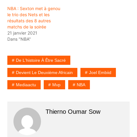
NBA : Sexton met à genou
le trio des Nets et les
résultats des 8 autres
matchs de la soirée
21 janvier 2021
Dans "NBA"
De L'histoire À Être Sacré
Devient Le Deuxième Africain
Joel Embiid
Mediaactu
Mvp
NBA
Thierno Oumar Sow