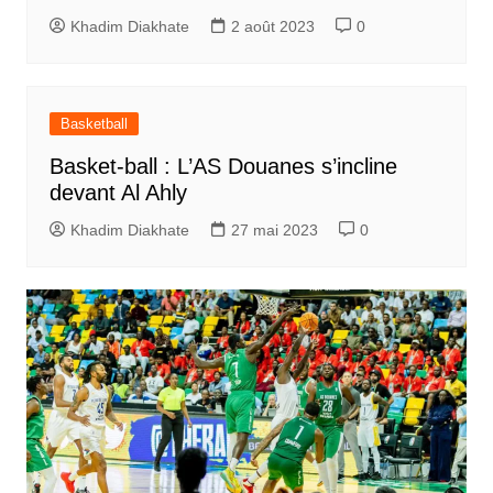
Khadim Diakhate
2 août 2023
0
Basketball
Basket-ball : L’AS Douanes s’incline
devant Al Ahly
Khadim Diakhate
27 mai 2023
0