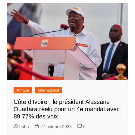
Afrique
International
Côte d’Ivoire : le président Alassane
Ouattara réélu pour un 4e mandat avec
89,77% des voix
baba
27 octobre 2025
0