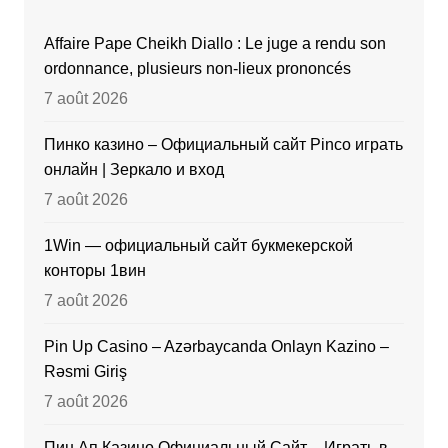
Affaire Pape Cheikh Diallo : Le juge a rendu son
ordonnance, plusieurs non-lieux prononcés
7 août 2026
Пинко казино – Официальный сайт Pinco играть
онлайн | Зеркало и вход
7 août 2026
1Win — официальный сайт букмекерской
конторы 1вин
7 août 2026
Pin Up Casino – Azərbaycanda Onlayn Kazino –
Rəsmi Giriş
7 août 2026
Пин Ап Казино Официальный Сайт – Играть в