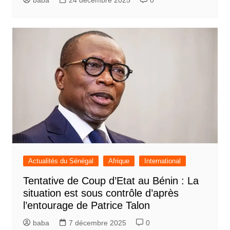
baba
24 décembre 2025
0
Actualités du Sénégal
Afrique
International
Tentative de Coup d’Etat au Bénin : La
situation est sous contrôle d’après
l’entourage de Patrice Talon
baba
7 décembre 2025
0