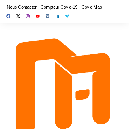
Aller
Nous Contacter
Compteur Covid-19
Covid Map
au
contenu