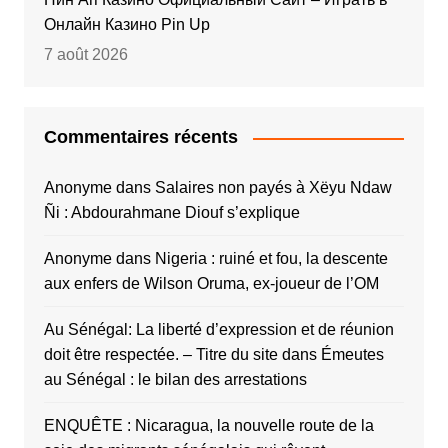
Онлайн Казино Pin Up
7 août 2026
Commentaires récents
Anonyme
dans
Salaires non payés à Xëyu Ndaw
Ñi : Abdourahmane Diouf s’explique
Anonyme
dans
Nigeria : ruiné et fou, la descente
aux enfers de Wilson Oruma, ex-joueur de l’OM
Au Sénégal: La liberté d’expression et de réunion
doit être respectée. – Titre du site
dans
Émeutes
au Sénégal : le bilan des arrestations
ENQUÊTE : Nicaragua, la nouvelle route de la