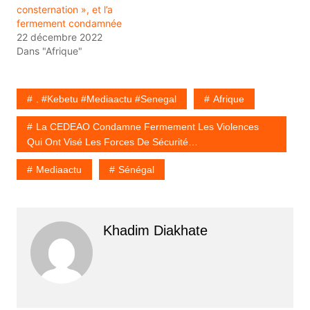
consternation », et l’a
fermement condamnée
22 décembre 2022
Dans "Afrique"
. #Kebetu #Mediaactu #Senegal
Afrique
La CEDEAO Condamne Fermement Les Violences
Qui Ont Visé Les Forces De Sécurité…
Mediaactu
Sénégal
Khadim Diakhate