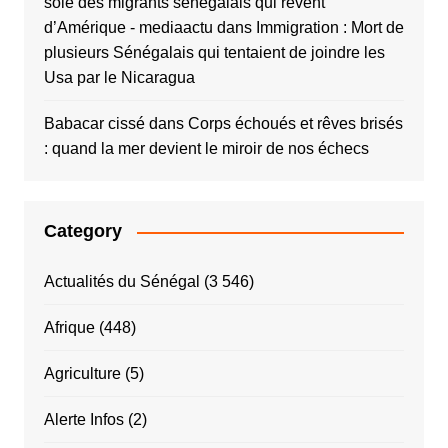
soie des migrants sénégalais qui rêvent
d’Amérique - mediaactu
dans
Immigration : Mort de
plusieurs Sénégalais qui tentaient de joindre les
Usa par le Nicaragua
Babacar cissé
dans
Corps échoués et rêves brisés
: quand la mer devient le miroir de nos échecs
Category
Actualités du Sénégal
(3 546)
Afrique
(448)
Agriculture
(5)
Alerte Infos
(2)