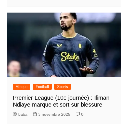
Afrique
Football
Sports
Premier League (10e journée) : Iliman
Ndiaye marque et sort sur blessure
baba
3 novembre 2025
0