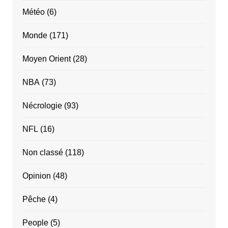
Météo
(6)
Monde
(171)
Moyen Orient
(28)
NBA
(73)
Nécrologie
(93)
NFL
(16)
Non classé
(118)
Opinion
(48)
Pêche
(4)
People
(5)