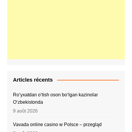
Articles récents
Ro‘yxatdan o‘tish oson bo‘lgan kazinolar
O‘zbekistonda
9 août 2026
Vavada online casino w Polsce – przegląd