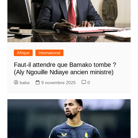
Afrique
International
Faut-il attendre que Bamako tombe ?
(Aly Ngouille Ndiaye ancien ministre)
baba
9 novembre 2025
0