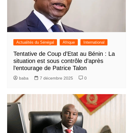
Actualités du Sénégal
Afrique
International
Tentative de Coup d’Etat au Bénin : La
situation est sous contrôle d’après
l’entourage de Patrice Talon
baba
7 décembre 2025
0