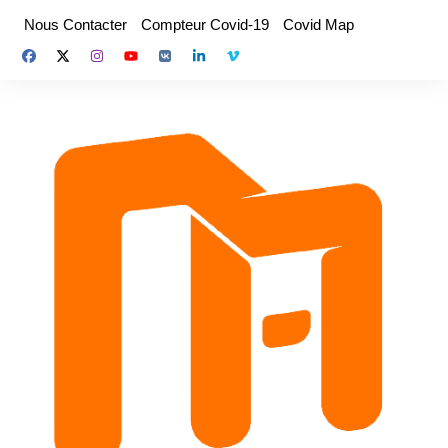
Aller
Nous Contacter
Compteur Covid-19
Covid Map
au
contenu