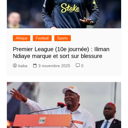
Afrique
Football
Sports
Premier League (10e journée) : Iliman
Ndiaye marque et sort sur blessure
baba
3 novembre 2025
0