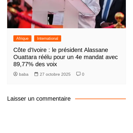
Afrique
International
Côte d’Ivoire : le président Alassane
Ouattara réélu pour un 4e mandat avec
89,77% des voix
baba
27 octobre 2025
0
Laisser un commentaire