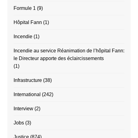
Formule 1
(9)
Hôpital Fann
(1)
Incendie
(1)
Incendie au service Réanimation de l’hôpital Fann:
le Directeur apporte des éclaircissements
(1)
Infrastructure
(38)
International
(242)
Interview
(2)
Jobs
(3)
Justice
(874)