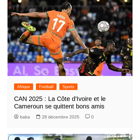
Afrique
Football
Sports
CAN 2025 : La Côte d’Ivoire et le
Cameroun se quittent bons amis
baba
28 décembre 2025
0