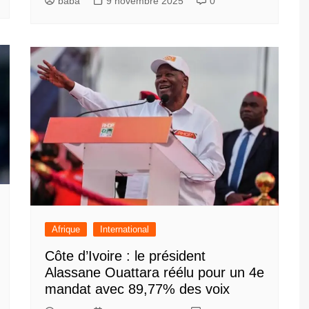
baba
9 novembre 2025
0
Afrique
International
Côte d’Ivoire : le président
Alassane Ouattara réélu pour un 4e
mandat avec 89,77% des voix