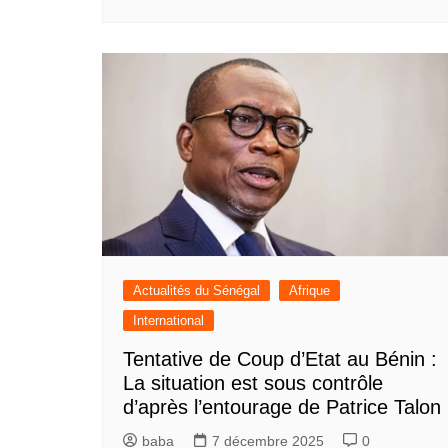
Actualités du Sénégal
Afrique
International
Tentative de Coup d’Etat au Bénin :
La situation est sous contrôle
d’après l’entourage de Patrice Talon
baba
7 décembre 2025
0