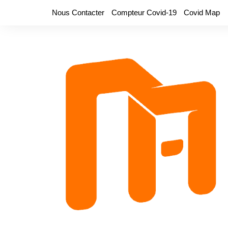
Aller
Nous Contacter
Compteur Covid-19
Covid Map
au
contenu