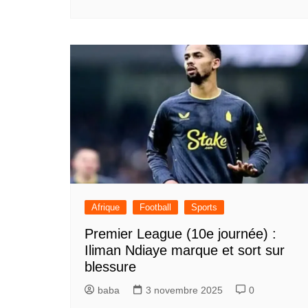
Afrique
Football
Sports
Premier League (10e journée) :
Iliman Ndiaye marque et sort sur
blessure
baba
3 novembre 2025
0