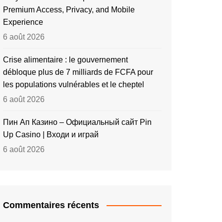
Premium Access, Privacy, and Mobile
Experience
6 août 2026
Crise alimentaire : le gouvernement
débloque plus de 7 milliards de FCFA pour
les populations vulnérables et le cheptel
6 août 2026
Пин Ап Казино – Официальный сайт Pin
Up Casino | Входи и играй
6 août 2026
Commentaires récents