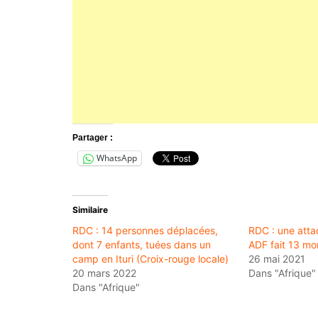
Partager :
WhatsApp
Similaire
RDC : 14 personnes déplacées,
RDC : une att
dont 7 enfants, tuées dans un
ADF fait 13 mo
camp en Ituri (Croix-rouge locale)
26 mai 2021
20 mars 2022
Dans "Afrique"
Dans "Afrique"