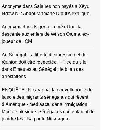
Anonyme
dans
Salaires non payés à Xëyu
Ndaw Ñi : Abdourahmane Diouf s’explique
Anonyme
dans
Nigeria : ruiné et fou, la
descente aux enfers de Wilson Oruma, ex-
joueur de l’OM
Au Sénégal: La liberté d’expression et de
réunion doit être respectée. – Titre du site
dans
Émeutes au Sénégal : le bilan des
arrestations
ENQUÊTE : Nicaragua, la nouvelle route de
la soie des migrants sénégalais qui rêvent
d’Amérique - mediaactu
dans
Immigration :
Mort de plusieurs Sénégalais qui tentaient de
joindre les Usa par le Nicaragua