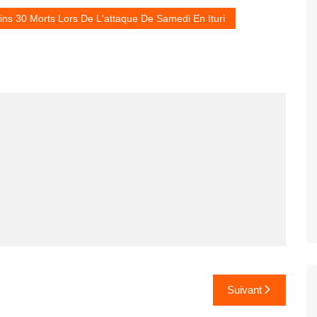
ns 30 Morts Lors De L'attaque De Samedi En Ituri
Suivant