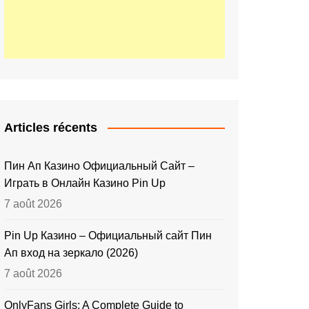
Articles récents
Пин Ап Казино Официальный Сайт –
Играть в Онлайн Казино Pin Up
7 août 2026
Pin Up Казино – Официальный сайт Пин
Ап вход на зеркало (2026)
7 août 2026
OnlyFans Girls: A Complete Guide to