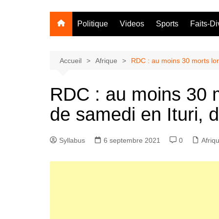
Politique
Videos
Sports
Faits-Di
Accueil
Afrique
RDC : au moins 30 morts lors
RDC : au moins 30 mo
de samedi en Ituri, 
Syllabus
6 septembre 2021
0
Afriq