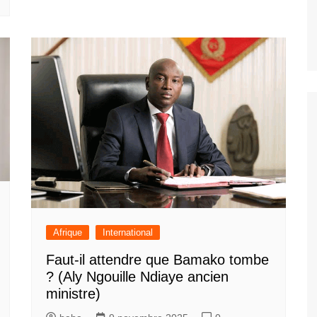
Afrique
International
Faut-il attendre que Bamako tombe
? (Aly Ngouille Ndiaye ancien
ministre)