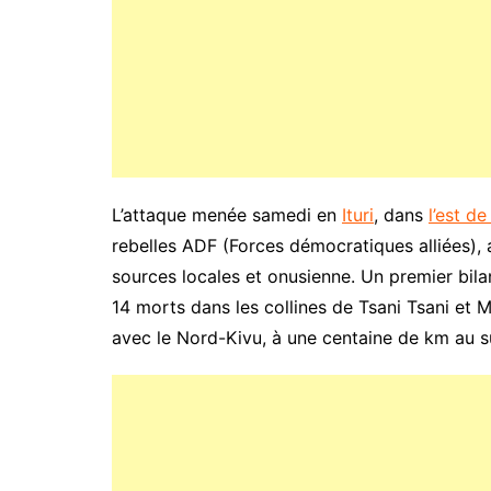
L’attaque menée samedi en
Ituri
, dans
l’est d
rebelles ADF (Forces démocratiques alliées), 
sources locales et onusienne. Un premier bilan
14 morts dans les collines de Tsani Tsani et 
avec le Nord-Kivu, à une centaine de km au s