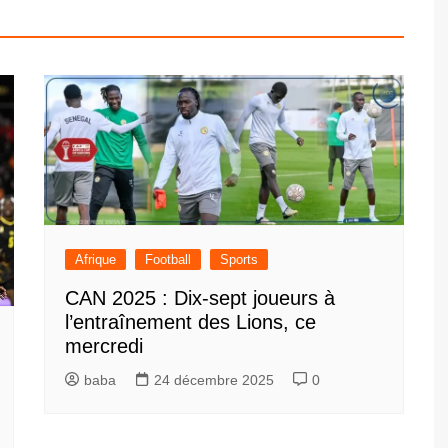
Afrique
Football
Sports
CAN 2025 : Dix-sept joueurs à
l’entraînement des Lions, ce
mercredi
baba
24 décembre 2025
0