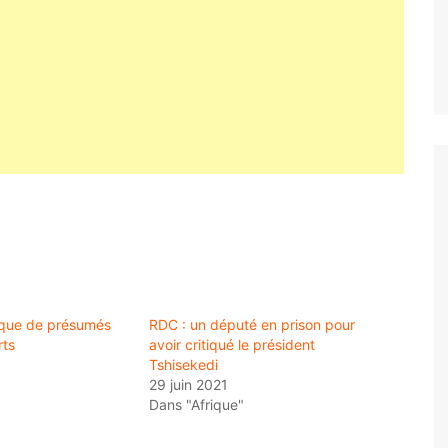
aque de présumés
RDC : un député en prison pour
rts
avoir critiqué le président
Tshisekedi
29 juin 2021
Dans "Afrique"