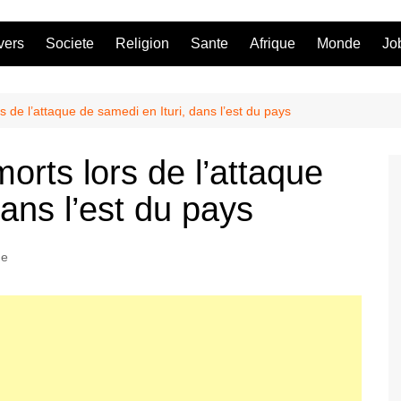
vers
Societe
Religion
Sante
Afrique
Monde
Jo
 de l’attaque de samedi en Ituri, dans l’est du pays
rts lors de l’attaque
dans l’est du pays
ue