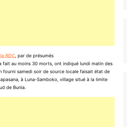
e la RDC
, par de présumés
a fait au moins 30 morts, ont indiqué lundi matin des
 fourni samedi soir de source locale faisait état de
Mapasana, à Luna-Samboko, village situé à la limite
ud de Bunia.