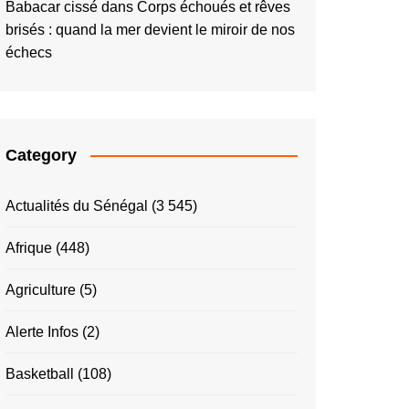
Babacar cissé
dans
Corps échoués et rêves
brisés : quand la mer devient le miroir de nos
échecs
Category
Actualités du Sénégal
(3 545)
Afrique
(448)
Agriculture
(5)
Alerte Infos
(2)
Basketball
(108)