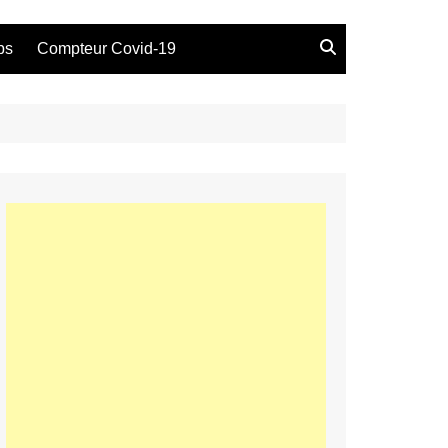
bs
Compteur Covid-19