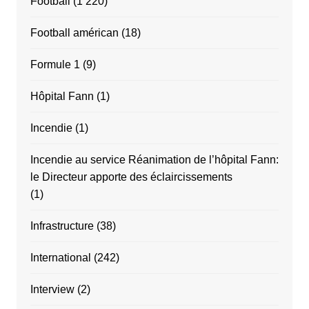
Football
(1 220)
Football américan
(18)
Formule 1
(9)
Hôpital Fann
(1)
Incendie
(1)
Incendie au service Réanimation de l’hôpital Fann:
le Directeur apporte des éclaircissements
(1)
Infrastructure
(38)
International
(242)
Interview
(2)