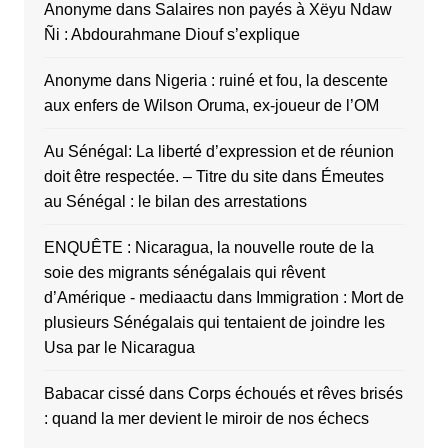
Anonyme
dans
Salaires non payés à Xëyu Ndaw
Ñi : Abdourahmane Diouf s’explique
Anonyme
dans
Nigeria : ruiné et fou, la descente
aux enfers de Wilson Oruma, ex-joueur de l’OM
Au Sénégal: La liberté d’expression et de réunion
doit être respectée. – Titre du site
dans
Émeutes
au Sénégal : le bilan des arrestations
ENQUÊTE : Nicaragua, la nouvelle route de la
soie des migrants sénégalais qui rêvent
d’Amérique - mediaactu
dans
Immigration : Mort de
plusieurs Sénégalais qui tentaient de joindre les
Usa par le Nicaragua
Babacar cissé
dans
Corps échoués et rêves brisés
: quand la mer devient le miroir de nos échecs