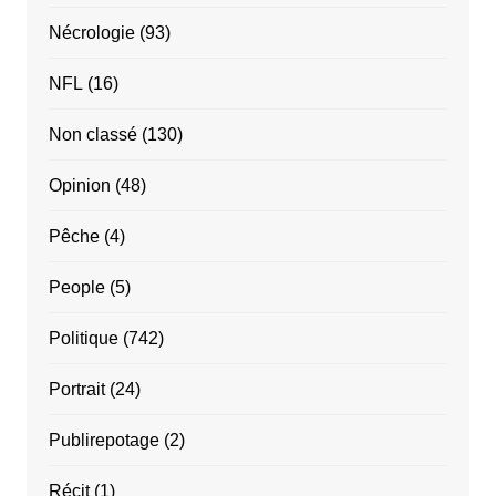
Nécrologie
(93)
NFL
(16)
Non classé
(130)
Opinion
(48)
Pêche
(4)
People
(5)
Politique
(742)
Portrait
(24)
Publirepotage
(2)
Récit
(1)