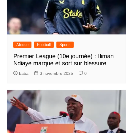
Afrique
Football
Sports
Premier League (10e journée) : Iliman
Ndiaye marque et sort sur blessure
baba
3 novembre 2025
0