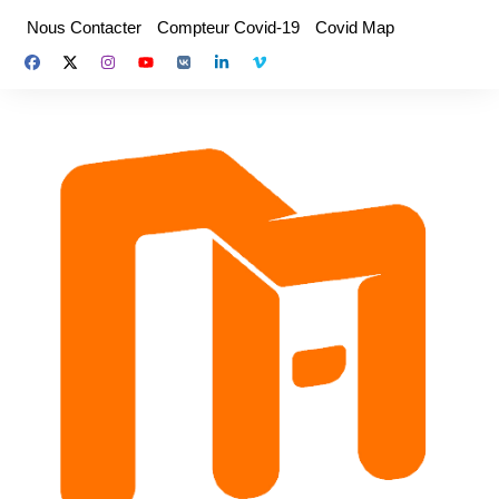
Aller
Nous Contacter
Compteur Covid-19
Covid Map
au
contenu