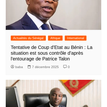
Actualités du Sénégal
Afrique
International
Tentative de Coup d’Etat au Bénin : La
situation est sous contrôle d’après
l’entourage de Patrice Talon
baba
7 décembre 2025
0