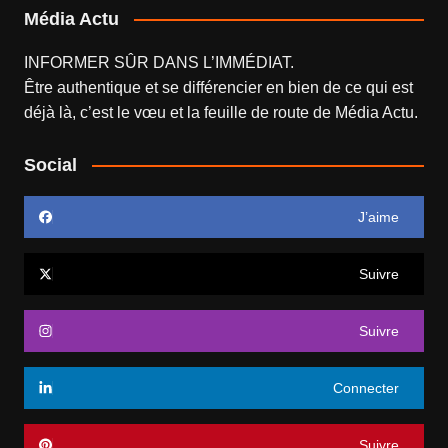
Média Actu
INFORMER SÛR DANS L’IMMÉDIAT.
Être authentique et se différencier en bien de ce qui est
déjà là, c’est le vœu et la feuille de route de
Média Actu
.
Social
J’aime
Suivre
Suivre
Connecter
Suivre