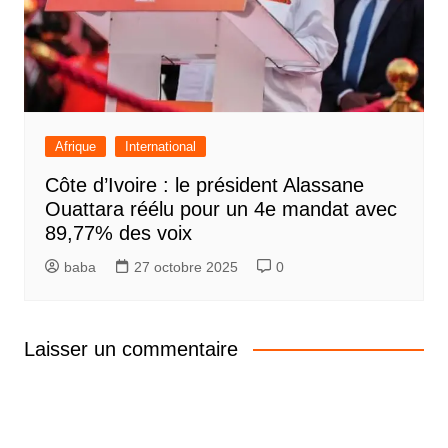
Afrique
International
Côte d’Ivoire : le président Alassane
Ouattara réélu pour un 4e mandat avec
89,77% des voix
baba
27 octobre 2025
0
Laisser un commentaire