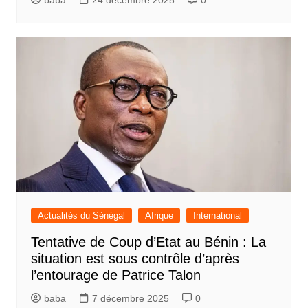
baba
24 décembre 2025
0
Actualités du Sénégal
Afrique
International
Tentative de Coup d’Etat au Bénin : La
situation est sous contrôle d’après
l’entourage de Patrice Talon
baba
7 décembre 2025
0