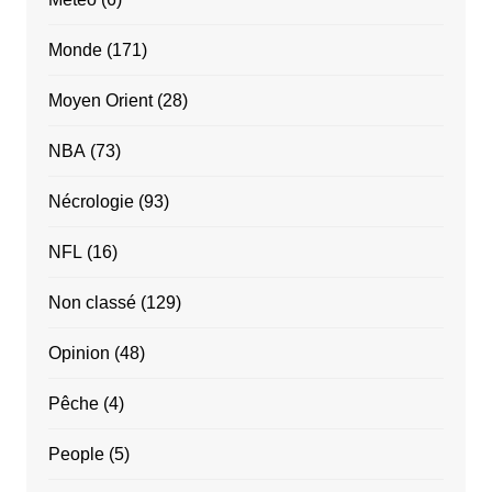
Monde
(171)
Moyen Orient
(28)
NBA
(73)
Nécrologie
(93)
NFL
(16)
Non classé
(129)
Opinion
(48)
Pêche
(4)
People
(5)