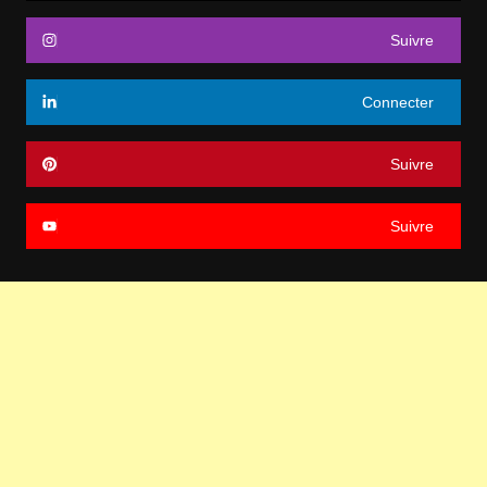
Suivre
Connecter
Suivre
Suivre