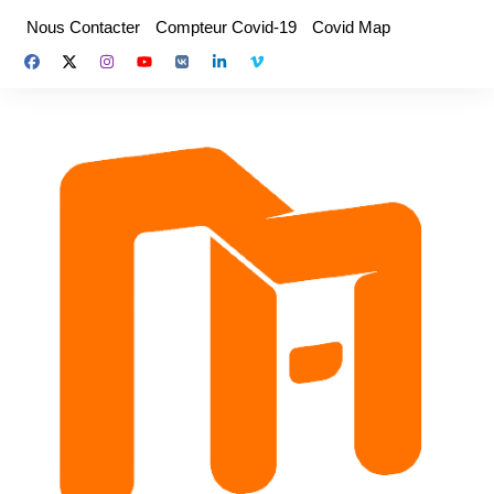
Aller
Nous Contacter
Compteur Covid-19
Covid Map
au
contenu