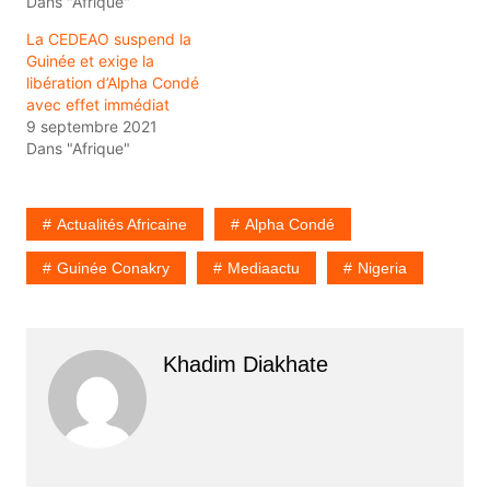
Dans "Afrique"
La CEDEAO suspend la
Guinée et exige la
libération d’Alpha Condé
avec effet immédiat
9 septembre 2021
Dans "Afrique"
Actualités Africaine
Alpha Condé
Guinée Conakry
Mediaactu
Nigeria
Khadim Diakhate