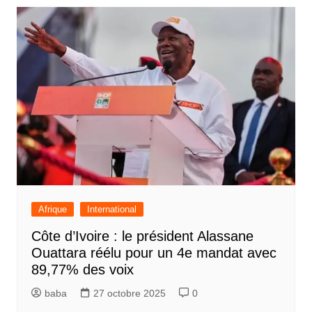
Afrique
International
Côte d’Ivoire : le président Alassane
Ouattara réélu pour un 4e mandat avec
89,77% des voix
baba
27 octobre 2025
0