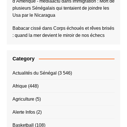
d’Amérique - mediaactu
dans
Immigration : Mort de
plusieurs Sénégalais qui tentaient de joindre les
Usa par le Nicaragua
Babacar cissé
dans
Corps échoués et rêves brisés
: quand la mer devient le miroir de nos échecs
Category
Actualités du Sénégal
(3 546)
Afrique
(448)
Agriculture
(5)
Alerte Infos
(2)
Basketball
(108)