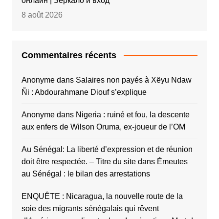
онлайн | Зеркало и вход
8 août 2026
Commentaires récents
Anonyme
dans
Salaires non payés à Xëyu Ndaw
Ñi : Abdourahmane Diouf s’explique
Anonyme
dans
Nigeria : ruiné et fou, la descente
aux enfers de Wilson Oruma, ex-joueur de l’OM
Au Sénégal: La liberté d’expression et de réunion
doit être respectée. – Titre du site
dans
Émeutes
au Sénégal : le bilan des arrestations
ENQUÊTE : Nicaragua, la nouvelle route de la
soie des migrants sénégalais qui rêvent