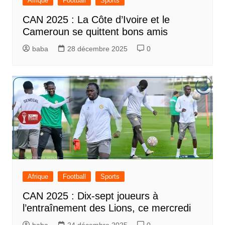
Afrique
Football
Sports
CAN 2025 : La Côte d’Ivoire et le
Cameroun se quittent bons amis
baba
28 décembre 2025
0
Afrique
Football
Sports
CAN 2025 : Dix-sept joueurs à
l’entraînement des Lions, ce mercredi