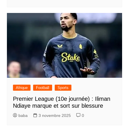
Afrique
Football
Sports
Premier League (10e journée) : Iliman
Ndiaye marque et sort sur blessure
baba
3 novembre 2025
0