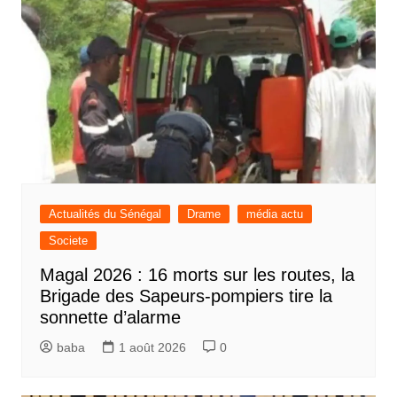
Actualités du Sénégal
Drame
média actu
Societe
Magal 2026 : 16 morts sur les routes, la
Brigade des Sapeurs-pompiers tire la
sonnette d’alarme
baba
1 août 2026
0