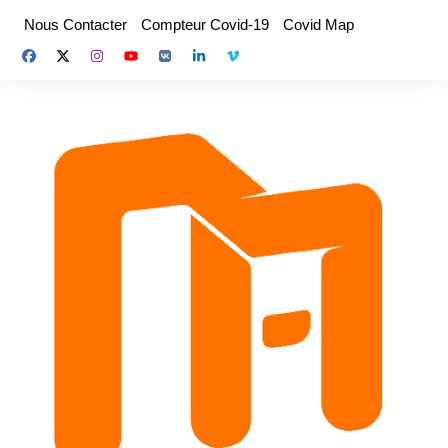
Aller
Nous Contacter
Compteur Covid-19
Covid Map
au
contenu