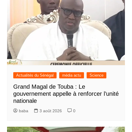
Actualités du Sénégal
média actu
Science
Grand Magal de Touba : Le
gouvernement appelle à renforcer l’unité
nationale
baba
3 août 2026
0