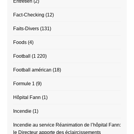
Entretien
(2)
Fact-Checking
(12)
Faits-Divers
(131)
Foods
(4)
Football
(1 220)
Football américan
(18)
Formule 1
(9)
Hôpital Fann
(1)
Incendie
(1)
Incendie au service Réanimation de l’hôpital Fann:
le Directeur apporte des éclaircissements