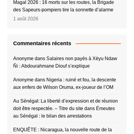
Magal 2026 : 16 morts sur les routes, la Brigade
des Sapeurs-pompiers tire la sonnette d’alarme
1 août 2026
Commentaires récents
Anonyme
dans
Salaires non payés à Xëyu Ndaw
Ñi : Abdourahmane Diouf s’explique
Anonyme
dans
Nigeria : ruiné et fou, la descente
aux enfers de Wilson Oruma, ex-joueur de l’OM
Au Sénégal: La liberté d’expression et de réunion
doit être respectée. – Titre du site
dans
Émeutes
au Sénégal : le bilan des arrestations
ENQUÊTE : Nicaragua, la nouvelle route de la