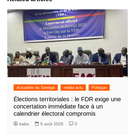
Actualités du Sénégal
média actu
Politique
Élections territoriales : le FDR exige une
concertation immédiate face à un
calendrier électoral compromis
baba
5 août 2026
0