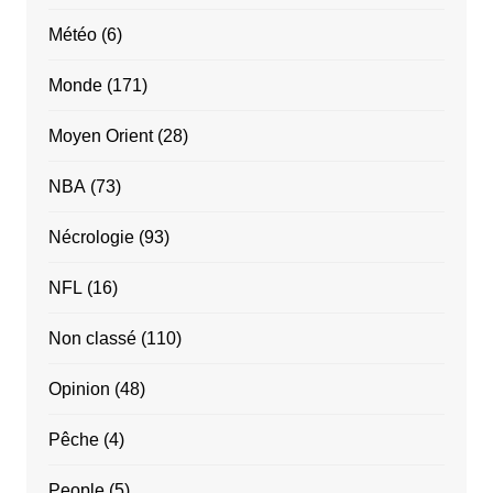
Météo
(6)
Monde
(171)
Moyen Orient
(28)
NBA
(73)
Nécrologie
(93)
NFL
(16)
Non classé
(110)
Opinion
(48)
Pêche
(4)
People
(5)