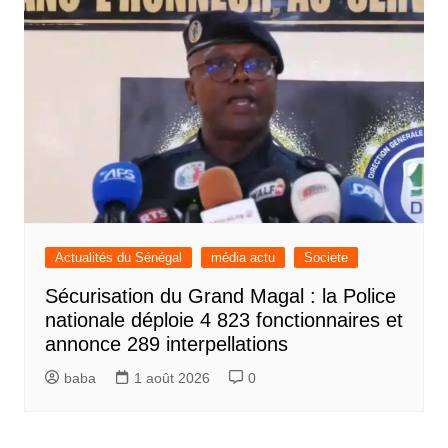
Actualités du Sénégal
média actu
Societe
Sécurisation du Grand Magal : la Police
nationale déploie 4 823 fonctionnaires et
annonce 289 interpellations
baba
1 août 2026
0