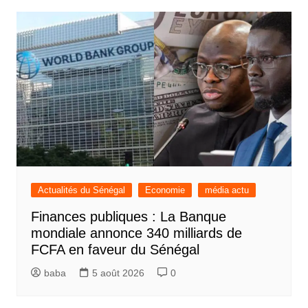
Actualités du Sénégal
Economie
média actu
Finances publiques : La Banque
mondiale annonce 340 milliards de
FCFA en faveur du Sénégal
baba
5 août 2026
0