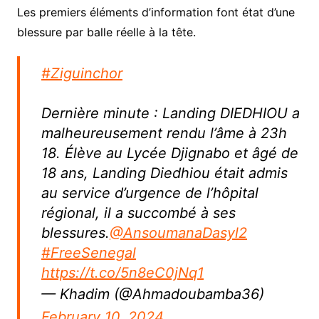
Les premiers éléments d’information font état d’une
blessure par balle réelle à la tête.
#Ziguinchor
Dernière minute : Landing DIEDHIOU a
malheureusement rendu l’âme à 23h
18. Élève au Lycée Djignabo et âgé de
18 ans, Landing Diedhiou était admis
au service d’urgence de l’hôpital
régional, il a succombé à ses
blessures.
@AnsoumanaDasyl2
#FreeSenegal
https://t.co/5n8eC0jNq1
— Khadim (@Ahmadoubamba36)
February 10, 2024