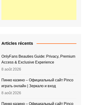
Articles récents
OnlyFans Beauties Guide: Privacy, Premium
Access & Exclusive Experience
8 août 2026
Пинко казино – Официальный сайт Pinco
играть онлайн | Зеркало и вход
8 août 2026
Пинко казино – Официальный сайт Pinco