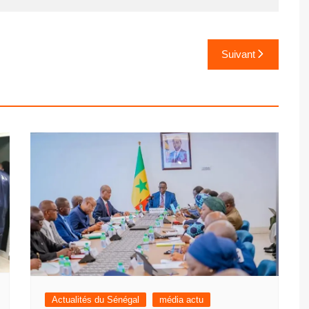
Suivant
Actualités du Sénégal
média actu