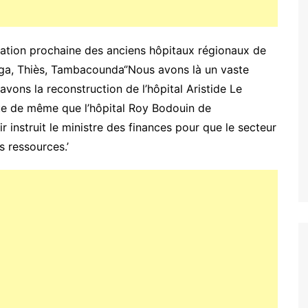
itation prochaine des anciens hôpitaux régionaux de
ouga, Thiès, Tambacounda‘’Nous avons là un vaste
ns la reconstruction de l’hôpital Aristide Le
ue de même que l’hôpital Roy Bodouin de
ir instruit le ministre des finances pour que le secteur
es ressources.’