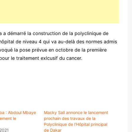
a démarré la construction de la polyclinique de
n hôpital de niveau 4 qui va au-delà des normes admis
te évoqué la pose prévue en octobre de la première
pour le traitement exlcusif du cancer.
ba : Abdoul Mbaye
Macky Sall annonce le lancement
lement le
prochain des travaux de la
Polyclinique de l’Hôpital principal
2021
de Dakar