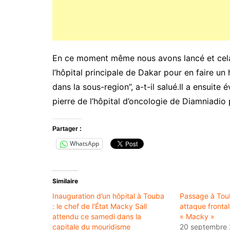
En ce moment même nous avons lancé et cela 
l’hôpital principale de Dakar pour en faire u
dans la sous-region’’, a-t-il salué.Il a ensui
pierre de l’hôpital d’oncologie de Diamniadio 
Partager :
WhatsApp
Similaire
Inauguration d’un hôpital à Touba
Passage à Tou
: le chef de l’État Macky Sall
attaque fronta
attendu ce samedi dans la
« Macky »
capitale du mouridisme
20 septembre 