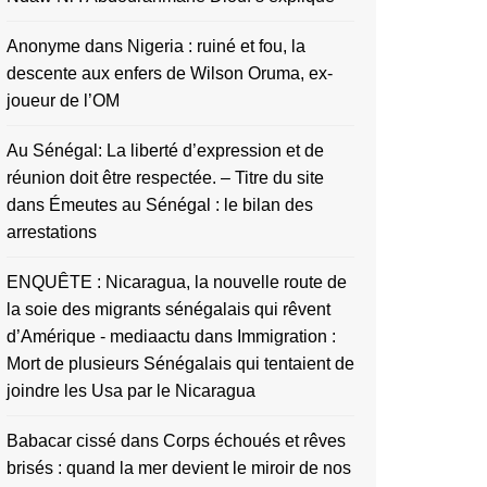
Anonyme
dans
Nigeria : ruiné et fou, la
descente aux enfers de Wilson Oruma, ex-
joueur de l’OM
Au Sénégal: La liberté d’expression et de
réunion doit être respectée. – Titre du site
dans
Émeutes au Sénégal : le bilan des
arrestations
ENQUÊTE : Nicaragua, la nouvelle route de
la soie des migrants sénégalais qui rêvent
d’Amérique - mediaactu
dans
Immigration :
Mort de plusieurs Sénégalais qui tentaient de
joindre les Usa par le Nicaragua
Babacar cissé
dans
Corps échoués et rêves
brisés : quand la mer devient le miroir de nos