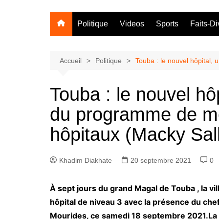
Politique
Videos
Sports
Faits-Di
Accueil
Politique
Touba : le nouvel hôpital,
Touba : le nouvel hôp
du programme de mo
hôpitaux (Macky Sall
Khadim Diakhate
20 septembre 2021
0
À sept jours du grand Magal de Touba , la 
hôpital de niveau 3 avec la présence du che
Mourides, ce samedi 18 septembre 2021.La ré