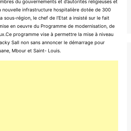
res du gouvernements et d’autorités religieuses et
a nouvelle infrastructure hospitalière dotée de 300
sous-région, le chef de l’Etat a insisté sur le fait
la mise en oeuvre du Programme de modernisation, de
taux.Ce programme vise à permettre la mise à niveau
Macky Sall non sans annoncer le démarrage pour
uane, Mbour et Saint- Louis.