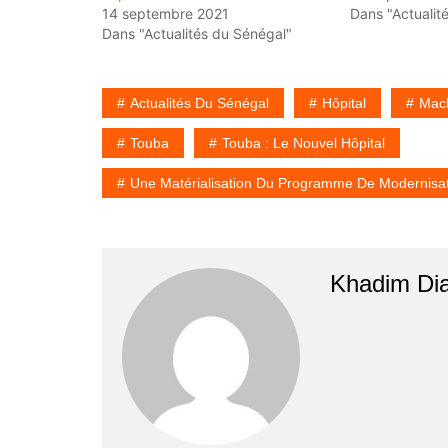
14 septembre 2021
Dans "Actualit
Dans "Actualités du Sénégal"
Actualités Du Sénégal
Hôpital
Mack
Touba
Touba : Le Nouvel Hôpital
Une Matérialisation Du Programme De Modernisat
Khadim Di