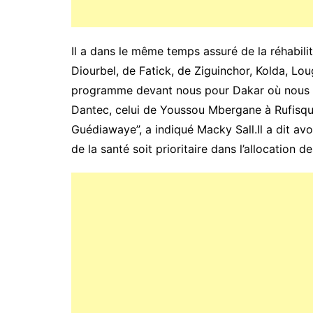
Il a dans le même temps assuré de la réhabil
Diourbel, de Fatick, de Ziguinchor, Kolda, L
programme devant nous pour Dakar où nous avo
Dantec, celui de Youssou Mbergane à Rufisq
Guédiawaye’’, a indiqué Macky Sall.Il a dit avo
de la santé soit prioritaire dans l’allocation d