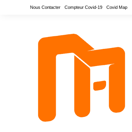
Aller
Nous Contacter
Compteur Covid-19
Covid Map
au
contenu