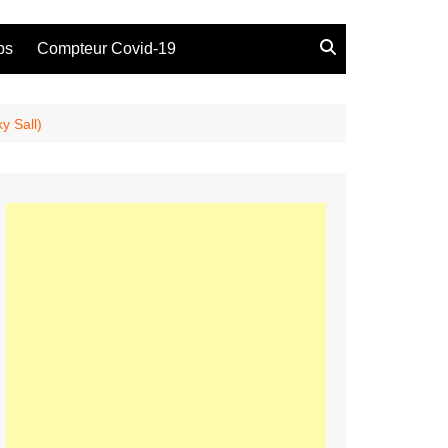
bs
Compteur Covid-19
y Sall)