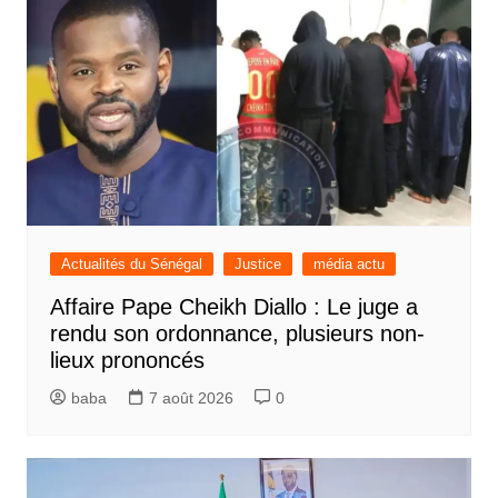
Actualités du Sénégal
Justice
média actu
Affaire Pape Cheikh Diallo : Le juge a
rendu son ordonnance, plusieurs non-
lieux prononcés
baba
7 août 2026
0