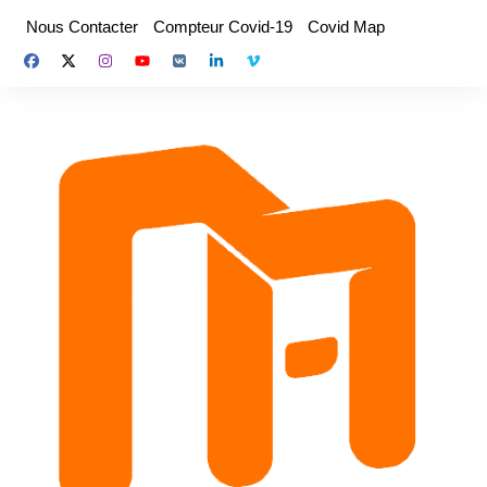
Aller
Nous Contacter
Compteur Covid-19
Covid Map
au
contenu