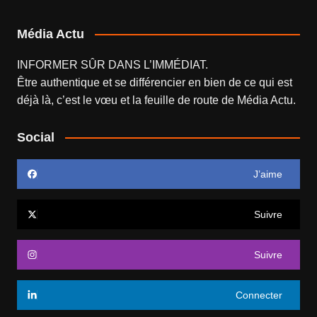
Média Actu
INFORMER SÛR DANS L’IMMÉDIAT.
Être authentique et se différencier en bien de ce qui est
déjà là, c’est le vœu et la feuille de route de
Média Actu
.
Social
J’aime
Suivre
Suivre
Connecter