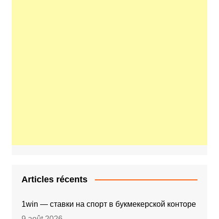
Articles récents
1win — ставки на спорт в букмекерской конторе
9 août 2026