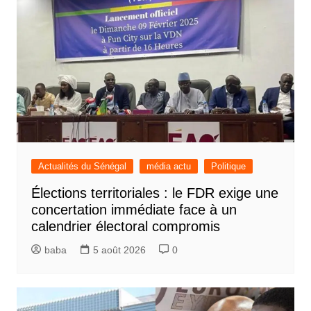
Actualités du Sénégal
média actu
Politique
Élections territoriales : le FDR exige une
concertation immédiate face à un
calendrier électoral compromis
baba
5 août 2026
0