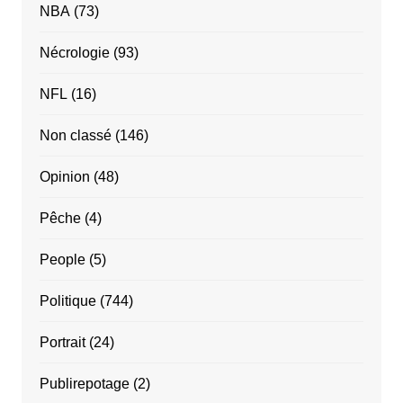
NBA
(73)
Nécrologie
(93)
NFL
(16)
Non classé
(146)
Opinion
(48)
Pêche
(4)
People
(5)
Politique
(744)
Portrait
(24)
Publirepotage
(2)