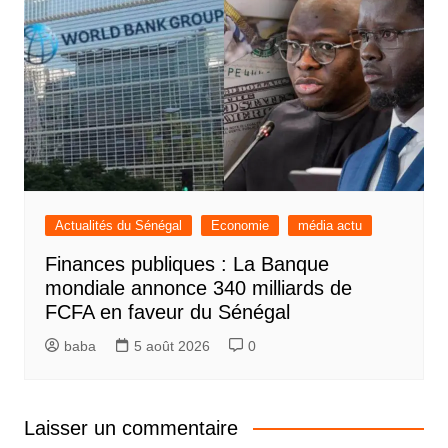
Actualités du Sénégal
Economie
média actu
Finances publiques : La Banque
mondiale annonce 340 milliards de
FCFA en faveur du Sénégal
baba
5 août 2026
0
Laisser un commentaire