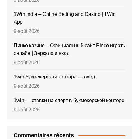
1Win India – Online Betting and Casino | 1Win
App
9 août 2026
Пинко казино – Официальный сайт Pinco играть
онлайн | Зеркало и вход
9 août 2026
1win букмекерская контора — вход
9 août 2026
1win — ставки на спорт в букмекерской конторе
9 août 2026
Commentaires récents