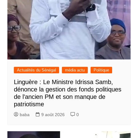
Actualités du Sénégal
média actu
Politique
Linguère : Le Ministre Idrissa Samb,
dénonce la gestion des fonds politiques
de l’ancien PM et son manque de
patriotisme
baba
9 août 2026
0