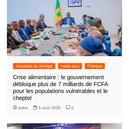
Actualités du Sénégal
média actu
Politique
Crise alimentaire : le gouvernement
débloque plus de 7 milliards de FCFA
pour les populations vulnérables et le
cheptel
baba
6 août 2026
0