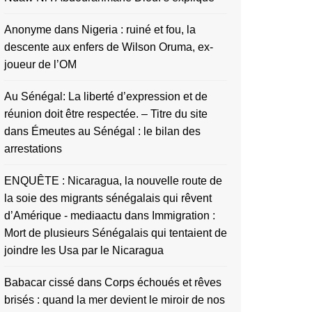
Anonyme
dans
Nigeria : ruiné et fou, la
descente aux enfers de Wilson Oruma, ex-
joueur de l’OM
Au Sénégal: La liberté d’expression et de
réunion doit être respectée. – Titre du site
dans
Émeutes au Sénégal : le bilan des
arrestations
ENQUÊTE : Nicaragua, la nouvelle route de
la soie des migrants sénégalais qui rêvent
d’Amérique - mediaactu
dans
Immigration :
Mort de plusieurs Sénégalais qui tentaient de
joindre les Usa par le Nicaragua
Babacar cissé
dans
Corps échoués et rêves
brisés : quand la mer devient le miroir de nos