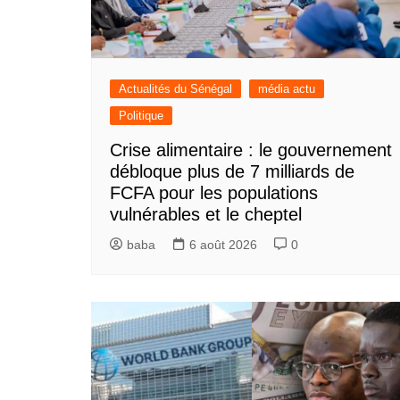
Actualités du Sénégal
média actu
Politique
Crise alimentaire : le gouvernement
débloque plus de 7 milliards de
FCFA pour les populations
vulnérables et le cheptel
baba
6 août 2026
0