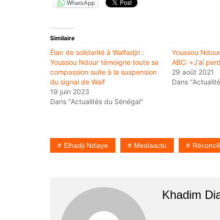
WhatsApp
Similaire
Élan de solidarité à Walfadjri :
Youssou Ndour 
Youssou Ndour témoigne toute sa
ABC: «J’ai per
compassion suite à la suspension
29 août 2021
du signal de Walf
Dans "Actualit
19 juin 2023
Dans "Actualités du Sénégal"
Elhadji Ndiaye
Mediaactu
Réconcil
Khadim Di