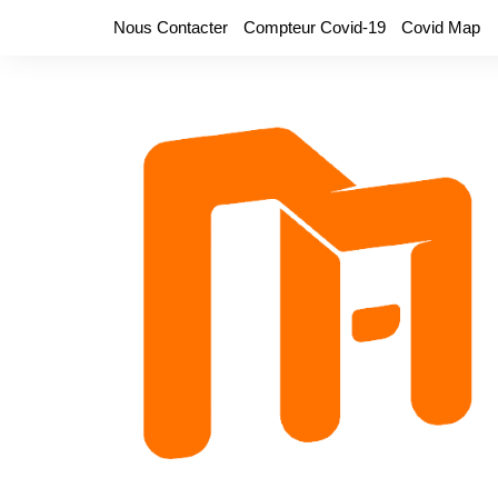
Aller
Nous Contacter
Compteur Covid-19
Covid Map
au
contenu