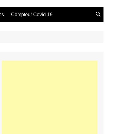
bs
Compteur Covid-19