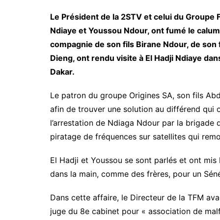
Le Président de la 2STV et celui du Groupe 
Ndiaye et Youssou Ndour, ont fumé le calume
compagnie de son fils Birane Ndour, de son 
Dieng, ont rendu visite à El Hadji Ndiaye dan
Dakar.
Le patron du groupe Origines SA, son fils A
afin de trouver une solution au différend qui
l’arrestation de Ndiaga Ndour par la brigade
piratage de fréquences sur satellites qui rem
El Hadji et Youssou se sont parlés et ont mis 
dans la main, comme des frères, pour un Séné
Dans cette affaire, le Directeur de la TFM avai
juge du 8e cabinet pour « association de malfa