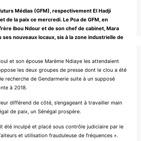
Futurs Médias (GFM), respectivement El Hadji
t de la paix ce mercredi. Le Pca de GFM, en
frère Ibou Ndour et de son chef de cabinet, Mara
s ses nouveaux locaux, sis à la zone industrielle de
bdoul et son épouse Marème Ndiaye les attendaient
 oppose les deux groupes de presse dont le clou a été
 de recherche de Gendarmerie suite à un supposé
onte à 2018.
leur différend de côté, s’engageant à travailler main
gal de paix, un Sénégal prospère.
t été inculpé et placé sous contrôle judiciaire par le
iteurs et utilisation frauduleuse de fréquences ».