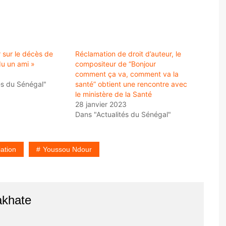
sur le décès de
Réclamation de droit d’auteur, le
du un ami »
compositeur de “Bonjour
comment ça va, comment va la
és du Sénégal"
santé” obtient une rencontre avec
le ministère de la Santé
28 janvier 2023
Dans "Actualités du Sénégal"
iation
Youssou Ndour
akhate