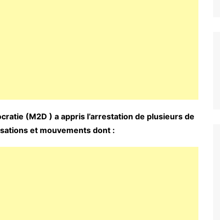
atie (M2D ) a appris l’arrestation de plusieurs de
isations et mouvements dont :