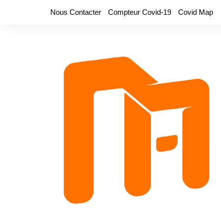
Aller
Nous Contacter
Compteur Covid-19
Covid Map
au
contenu