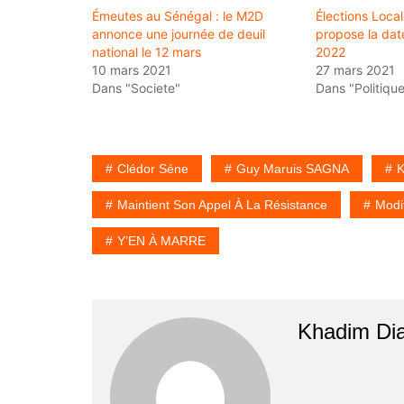
Émeutes au Sénégal : le M2D
Élections Local
annonce une journée de deuil
propose la date
national le 12 mars
2022
10 mars 2021
27 mars 2021
Dans "Societe"
Dans "Politique
Clédor Séne
Guy Maruis SAGNA
K
Maintient Son Appel À La Résistance
Modi
Y’EN À MARRE
Khadim Di