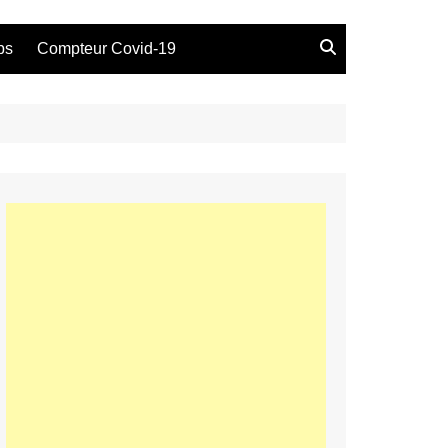
bs
Compteur Covid-19