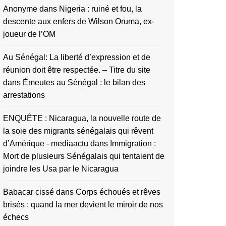
Anonyme
dans
Nigeria : ruiné et fou, la
descente aux enfers de Wilson Oruma, ex-
joueur de l’OM
Au Sénégal: La liberté d’expression et de
réunion doit être respectée. – Titre du site
dans
Émeutes au Sénégal : le bilan des
arrestations
ENQUÊTE : Nicaragua, la nouvelle route de
la soie des migrants sénégalais qui rêvent
d’Amérique - mediaactu
dans
Immigration :
Mort de plusieurs Sénégalais qui tentaient de
joindre les Usa par le Nicaragua
Babacar cissé
dans
Corps échoués et rêves
brisés : quand la mer devient le miroir de nos
échecs