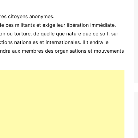
res citoyens anonymes.
es militants et exige leur libération immédiate.
 ou torture, de quelle que nature que ce soit, sur
ions nationales et internationales. Il tiendra le
iendra aux membres des organisations et mouvements