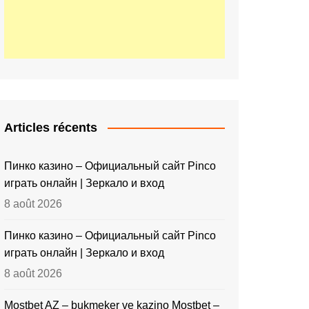
Articles récents
Пинко казино – Официальный сайт Pinco
играть онлайн | Зеркало и вход
8 août 2026
Пинко казино – Официальный сайт Pinco
играть онлайн | Зеркало и вход
8 août 2026
Mostbet AZ – bukmeker ve kazino Mostbet –