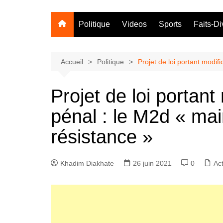
Politique
Videos
Sports
Faits-Di
Accueil
Politique
Projet de loi portant modif
Projet de loi portant
pénal : le M2d « mai
résistance »
Khadim Diakhate
26 juin 2021
0
Ac