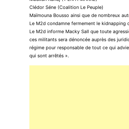
Clédor Séne (Coalition Le Peuple)
Maïmouna Bousso ainsi que de nombreux aut
Le M2d condamne fermement le kidnapping de c
Le M2d informe Macky Sall que toute agression
ces militants sera dénoncée auprès des juridict
régime pour responsable de tout ce qui adv
qui sont arrêtés ».