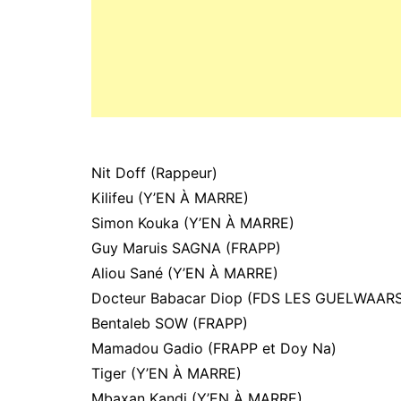
Nit Doff (Rappeur)
Kilifeu (Y’EN À MARRE)
Simon Kouka (Y’EN À MARRE)
Guy Maruis SAGNA (FRAPP)
Aliou Sané (Y’EN À MARRE)
Docteur Babacar Diop (FDS LES GUELWAAR
Bentaleb SOW (FRAPP)
Mamadou Gadio (FRAPP et Doy Na)
Tiger (Y’EN À MARRE)
Mbaxan Kandj (Y’EN À MARRE)