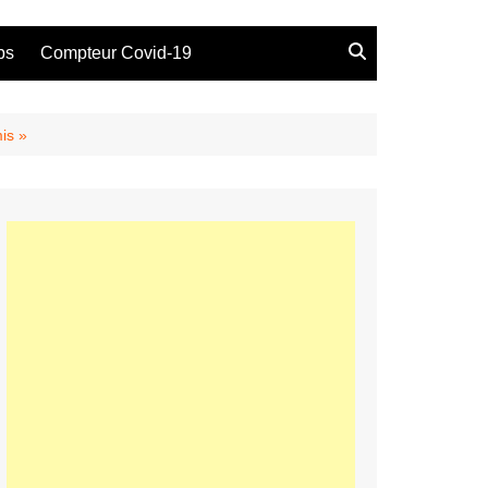
bs
Compteur Covid-19
is »