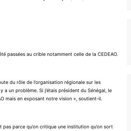
 été passées au crible notamment celle de la CEDEAO.
ute du rôle de l’organisation régionale sur les
l y a un problème. Si j’étais président du Sénégal, le
 mais en exposant notre vision », soutient-il.
t pas parce qu’on critique une institution qu’on sort