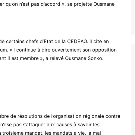
rer qu’on n’est pas d’accord », se projette Ousmane
de certains chefs d’Etat de la CEDEAO. Il cite en
m. «Il continue à dire ouvertement son opposition
tant il est membre », a relevé Ousmane Sonko.
mbre de résolutions de l’organisation régionale contre
n’ose pas s’attaquer aux causes à savoir les
n troisième mandat, les mandats à vie, la mal