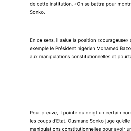
de cette institution. «On se battra pour mont
Sonko.
En ce sens, il salue la position «courageuse» 
exemple le Président nigérien Mohamed Bazou
aux manipulations constitutionnelles et pour
Pour preuve, il pointe du doigt un certain no
les coups d’Etat. Ousmane Sonko juge qu’elle 
manipulations constitutionnelles pour avoir u