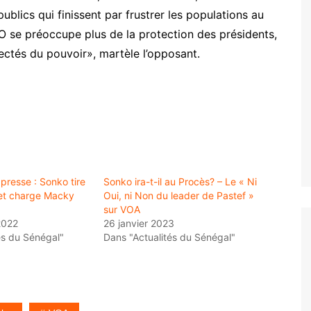
blics qui finissent par frustrer les populations au
 se préoccupe plus de la protection des présidents,
jectés du pouvoir», martèle l’opposant.
presse : Sonko tire
Sonko ira-t-il au Procès? – Le « Ni
 et charge Macky
Oui, ni Non du leader de Pastef »
sur VOA
2022
26 janvier 2023
és du Sénégal"
Dans "Actualités du Sénégal"