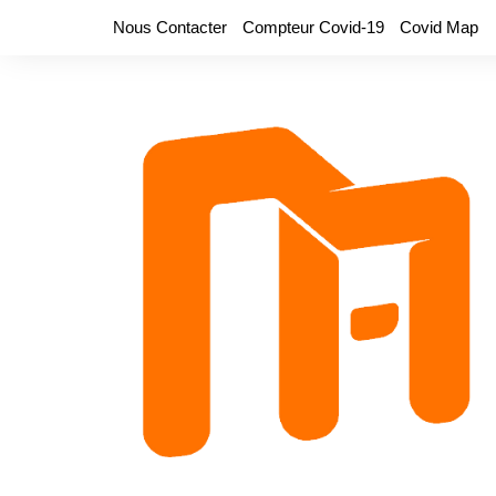
Aller
Nous Contacter
Compteur Covid-19
Covid Map
au
contenu