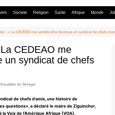
vers
Societe
Religion
Sante
Afrique
Monde
Jo
o : « La CEDEAO me semble être devenue un syndicat de chefs d’am
« La CEDEAO me
 un syndicat de chefs
Actualités du Sénégal
icat de chefs d’amis, une histoire de
es questions», a déclaré le maire de Ziguinchor,
 la Voix de l’Amérique Afrique (VOA).