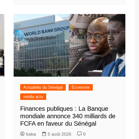
Actualités du Sénégal
Economie
média actu
Finances publiques : La Banque
mondiale annonce 340 milliards de
FCFA en faveur du Sénégal
baba
5 août 2026
0