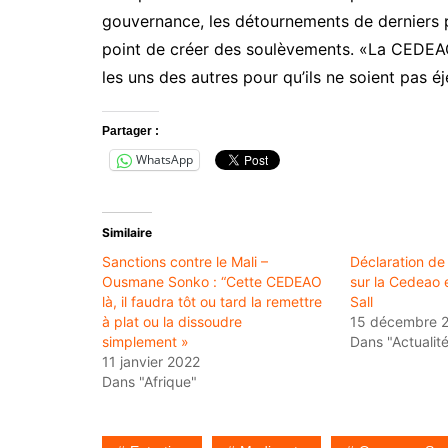
gouvernance, les détournements de derniers pu
point de créer des soulèvements. «La CEDEAO
les uns des autres pour qu’ils ne soient pas é
Partager :
WhatsApp
Similaire
Sanctions contre le Mali –
Déclaration de 
Ousmane Sonko : “Cette CEDEAO
sur la Cedeao
là, il faudra tôt ou tard la remettre
Sall
à plat ou la dissoudre
15 décembre 
simplement »
Dans "Actualit
11 janvier 2022
Dans "Afrique"