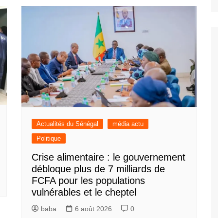
Actualités du Sénégal
média actu
Politique
Crise alimentaire : le gouvernement
débloque plus de 7 milliards de
FCFA pour les populations
vulnérables et le cheptel
baba
6 août 2026
0