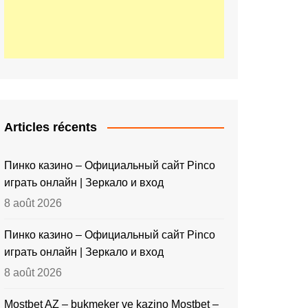
Articles récents
Пинко казино – Официальный сайт Pinco
играть онлайн | Зеркало и вход
8 août 2026
Пинко казино – Официальный сайт Pinco
играть онлайн | Зеркало и вход
8 août 2026
Mostbet AZ – bukmeker ve kazino Mostbet –