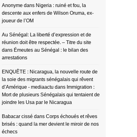
Anonyme
dans
Nigeria : ruiné et fou, la
descente aux enfers de Wilson Oruma, ex-
joueur de l’OM
Au Sénégal: La liberté d’expression et de
réunion doit être respectée. – Titre du site
dans
Émeutes au Sénégal : le bilan des
arrestations
ENQUÊTE : Nicaragua, la nouvelle route de
la soie des migrants sénégalais qui rêvent
d’Amérique - mediaactu
dans
Immigration :
Mort de plusieurs Sénégalais qui tentaient de
joindre les Usa par le Nicaragua
Babacar cissé
dans
Corps échoués et rêves
brisés : quand la mer devient le miroir de nos
échecs