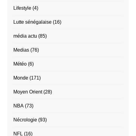
Lifestyle
(4)
Lutte sénégalaise
(16)
média actu
(85)
Medias
(76)
Météo
(6)
Monde
(171)
Moyen Orient
(28)
NBA
(73)
Nécrologie
(93)
NFL
(16)