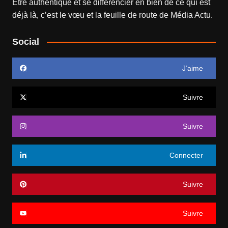
Être authentique et se différencier en bien de ce qui est
déjà là, c’est le vœu et la feuille de route de
Média Actu
.
Social
J’aime
Suivre
Suivre
Connecter
Suivre
Suivre