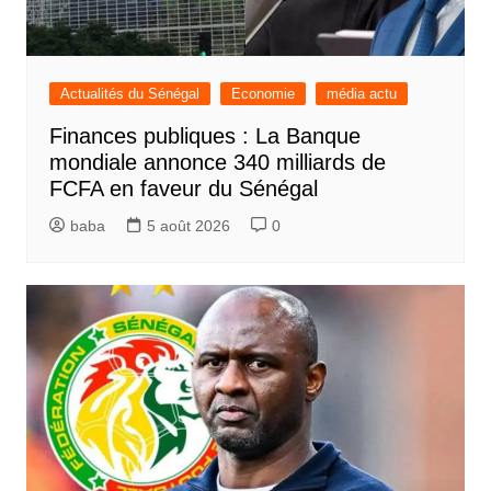
Actualités du Sénégal
Economie
média actu
Finances publiques : La Banque
mondiale annonce 340 milliards de
FCFA en faveur du Sénégal
baba
5 août 2026
0