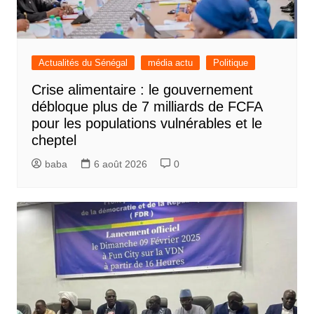
Actualités du Sénégal
média actu
Politique
Crise alimentaire : le gouvernement
débloque plus de 7 milliards de FCFA
pour les populations vulnérables et le
cheptel
baba
6 août 2026
0