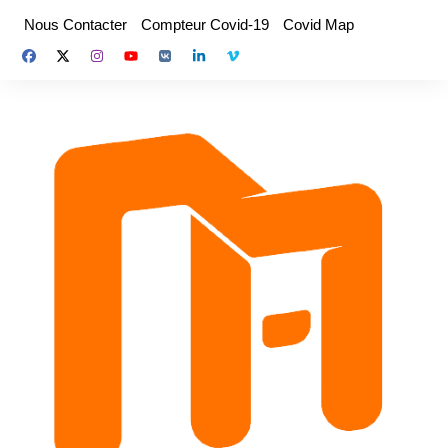
Aller
Nous Contacter
Compteur Covid-19
Covid Map
au
contenu