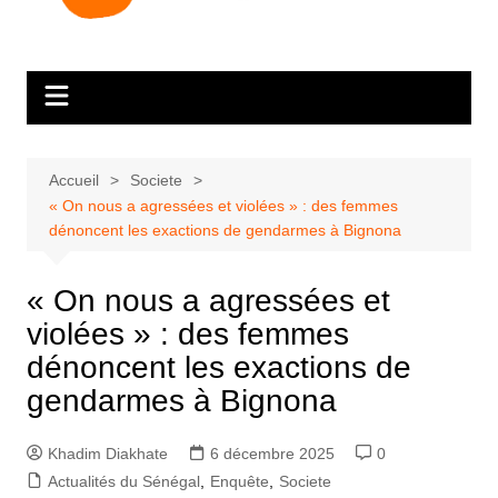
Accueil
Societe
« On nous a agressées et violées » : des femmes
dénoncent les exactions de gendarmes à Bignona
« On nous a agressées et
violées » : des femmes
dénoncent les exactions de
gendarmes à Bignona
Khadim Diakhate
6 décembre 2025
0
Actualités du Sénégal
,
Enquête
,
Societe