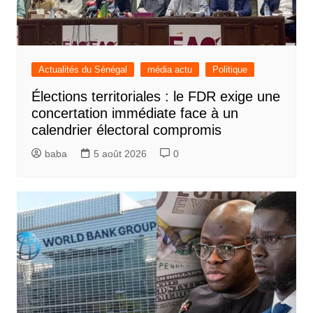
Actualités du Sénégal
média actu
Politique
Élections territoriales : le FDR exige une
concertation immédiate face à un
calendrier électoral compromis
baba
5 août 2026
0