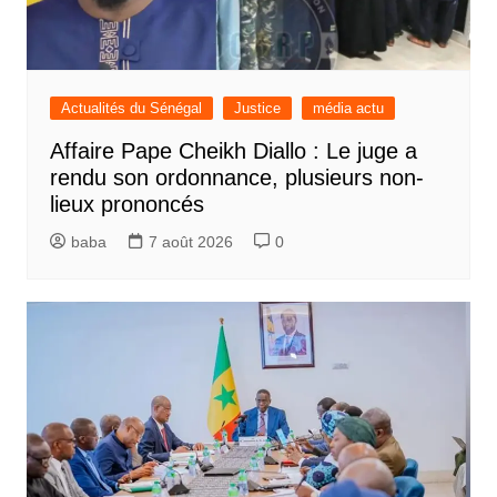
Actualités du Sénégal
Justice
média actu
Affaire Pape Cheikh Diallo : Le juge a
rendu son ordonnance, plusieurs non-
lieux prononcés
baba
7 août 2026
0