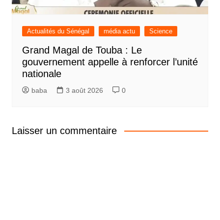
Actualités du Sénégal
média actu
Science
Grand Magal de Touba : Le
gouvernement appelle à renforcer l’unité
nationale
baba
3 août 2026
0
Laisser un commentaire