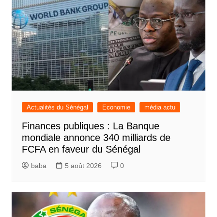
Actualités du Sénégal
Economie
média actu
Finances publiques : La Banque
mondiale annonce 340 milliards de
FCFA en faveur du Sénégal
baba
5 août 2026
0