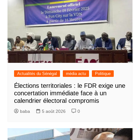
Actualités du Sénégal
média actu
Politique
Élections territoriales : le FDR exige une
concertation immédiate face à un
calendrier électoral compromis
baba
5 août 2026
0