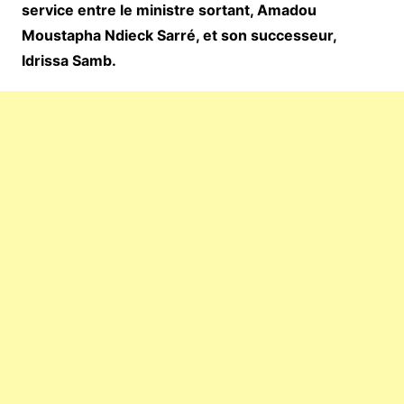
service entre le ministre sortant, Amadou
Moustapha Ndieck Sarré, et son successeur,
Idrissa Samb.