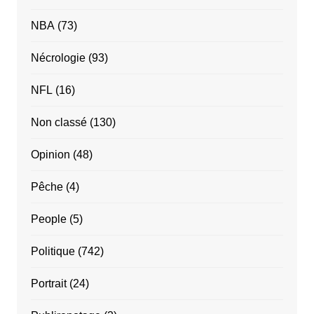
NBA
(73)
Nécrologie
(93)
NFL
(16)
Non classé
(130)
Opinion
(48)
Pêche
(4)
People
(5)
Politique
(742)
Portrait
(24)