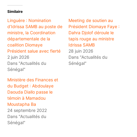
Similaire
Linguère : Nomination
Meeting de soutien au
d’Idrissa SAMB au poste de
Président Diomaye Faye :
ministre, la Coordination
Dahra Djolof déroule le
départementale de la
tapis rouge au ministre
coalition Diomaye
Idrissa SAMB
Président salue avec fierté
28 juin 2026
2 juin 2026
Dans "Actualités du
Dans "Actualités du
Sénégal"
Sénégal"
Ministère des Finances et
du Budget : Abdoulaye
Daouda Diallo passe le
témoin à Mamadou
Moustapha Ba
24 septembre 2022
Dans "Actualités du
Sénégal"