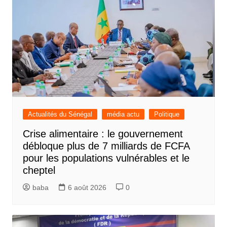
Actualités du Sénégal
média actu
Politique
Crise alimentaire : le gouvernement
débloque plus de 7 milliards de FCFA
pour les populations vulnérables et le
cheptel
baba
6 août 2026
0