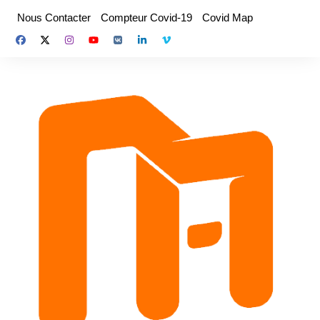
Aller
Nous Contacter
Compteur Covid-19
Covid Map
au
contenu