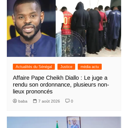
Actualités du Sénégal
Justice
média actu
Affaire Pape Cheikh Diallo : Le juge a
rendu son ordonnance, plusieurs non-
lieux prononcés
baba
7 août 2026
0