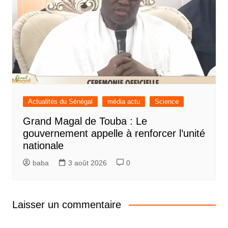
Actualités du Sénégal
média actu
Science
Grand Magal de Touba : Le
gouvernement appelle à renforcer l’unité
nationale
baba
3 août 2026
0
Laisser un commentaire