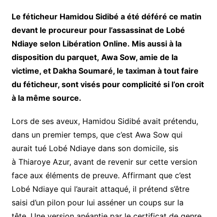
Le féticheur Hamidou Sidibé a été déféré ce matin
devant le procureur pour l’assassinat de Lobé
Ndiaye selon Libération Online. Mis aussi à la
disposition du parquet, Awa Sow, amie de la
victime, et Dakha Soumaré, le taximan à tout faire
du féticheur, sont visés pour complicité si l’on croit
à la même source.
Lors de ses aveux, Hamidou Sidibé avait prétendu,
dans un premier temps, que c’est Awa Sow qui
aurait tué Lobé Ndiaye dans son domicile, sis
à Thiaroye Azur, avant de revenir sur cette version
face aux éléments de preuve. Affirmant que c’est
Lobé Ndiaye qui l’aurait attaqué, il prétend s’être
saisi d’un pilon pour lui asséner un coups sur la
tête. Une version anéantie par le certificat de genre