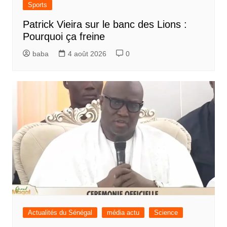
Sports
Patrick Vieira sur le banc des Lions :
Pourquoi ça freine
baba
4 août 2026
0
Actualités du Sénégal
média actu
Science