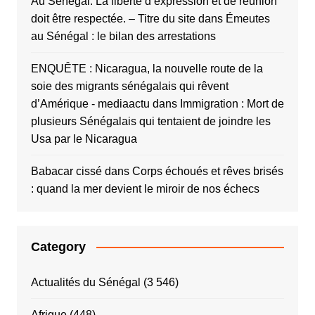
Au Sénégal: La liberté d’expression et de réunion
doit être respectée. – Titre du site
dans
Émeutes
au Sénégal : le bilan des arrestations
ENQUÊTE : Nicaragua, la nouvelle route de la
soie des migrants sénégalais qui rêvent
d’Amérique - mediaactu
dans
Immigration : Mort de
plusieurs Sénégalais qui tentaient de joindre les
Usa par le Nicaragua
Babacar cissé
dans
Corps échoués et rêves brisés
: quand la mer devient le miroir de nos échecs
Category
Actualités du Sénégal
(3 546)
Afrique
(448)