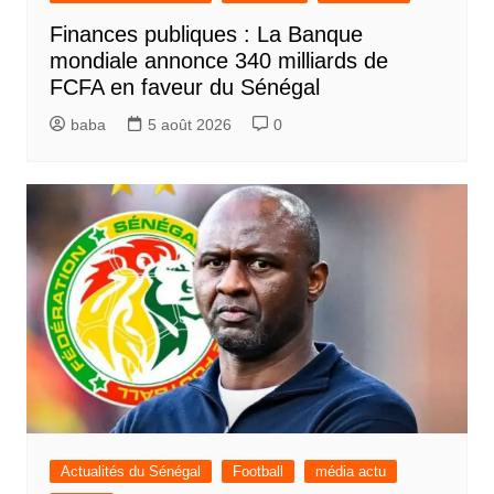
Finances publiques : La Banque
mondiale annonce 340 milliards de
FCFA en faveur du Sénégal
baba
5 août 2026
0
Actualités du Sénégal
Football
média actu