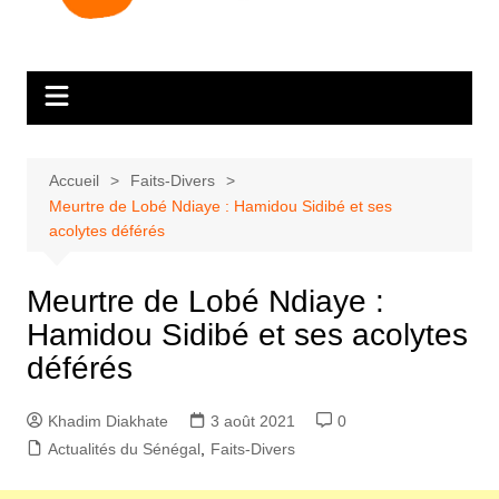
Accueil
Faits-Divers
Meurtre de Lobé Ndiaye : Hamidou Sidibé et ses
acolytes déférés
Meurtre de Lobé Ndiaye :
Hamidou Sidibé et ses acolytes
déférés
Khadim Diakhate
3 août 2021
0
Actualités du Sénégal
,
Faits-Divers