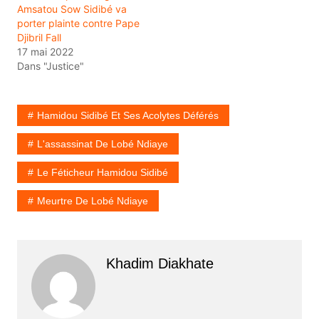
Amsatou Sow Sidibé va
porter plainte contre Pape
Djibril Fall
17 mai 2022
Dans "Justice"
Hamidou Sidibé Et Ses Acolytes Déférés
L'assassinat De Lobé Ndiaye
Le Féticheur Hamidou Sidibé
Meurtre De Lobé Ndiaye
Khadim Diakhate