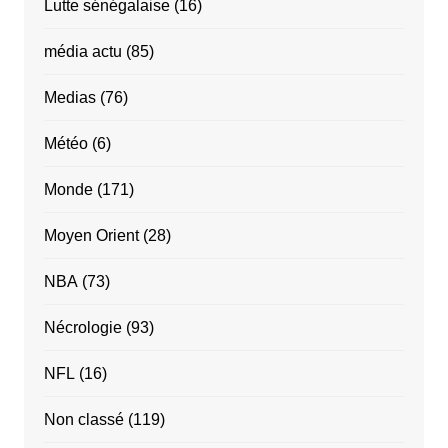
Lutte sénégalaise
(16)
média actu
(85)
Medias
(76)
Météo
(6)
Monde
(171)
Moyen Orient
(28)
NBA
(73)
Nécrologie
(93)
NFL
(16)
Non classé
(119)