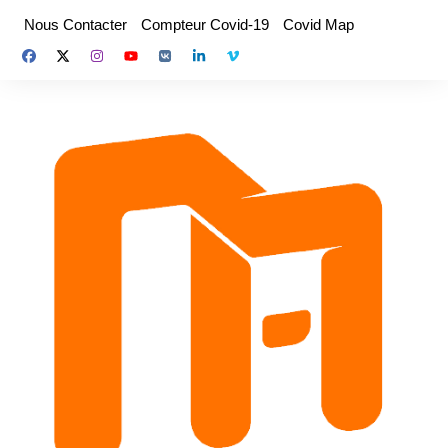
Aller
Nous Contacter
Compteur Covid-19
Covid Map
au
contenu