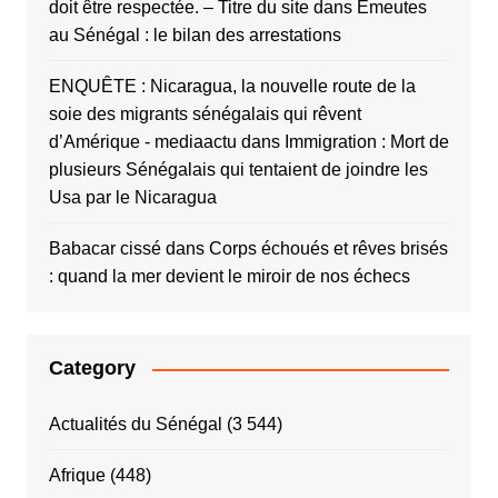
doit être respectée. – Titre du site
dans
Émeutes
au Sénégal : le bilan des arrestations
ENQUÊTE : Nicaragua, la nouvelle route de la
soie des migrants sénégalais qui rêvent
d’Amérique - mediaactu
dans
Immigration : Mort de
plusieurs Sénégalais qui tentaient de joindre les
Usa par le Nicaragua
Babacar cissé
dans
Corps échoués et rêves brisés
: quand la mer devient le miroir de nos échecs
Category
Actualités du Sénégal
(3 544)
Afrique
(448)