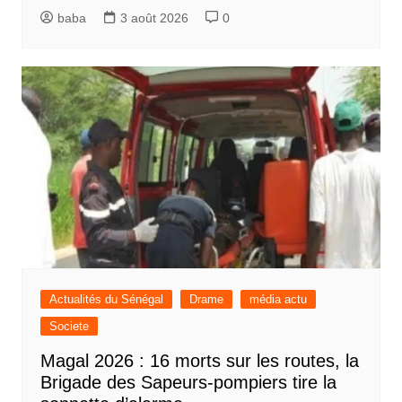
baba
3 août 2026
0
Actualités du Sénégal
Drame
média actu
Societe
Magal 2026 : 16 morts sur les routes, la
Brigade des Sapeurs-pompiers tire la