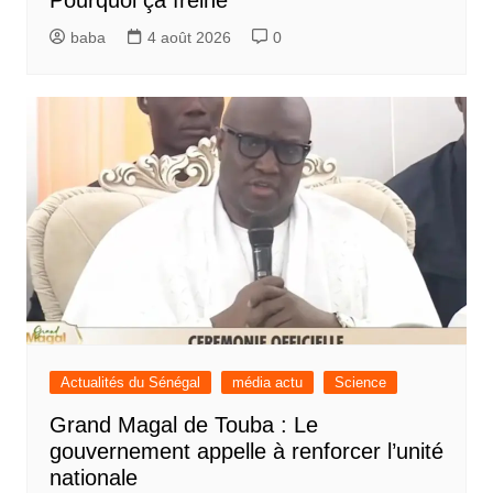
baba
4 août 2026
0
Actualités du Sénégal
média actu
Science
Grand Magal de Touba : Le
gouvernement appelle à renforcer l’unité
nationale