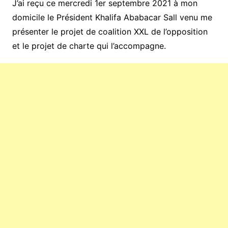
J’ai reçu ce mercredi 1er septembre 2021 à mon
domicile le Président Khalifa Ababacar Sall venu me
présenter le projet de coalition XXL de l’opposition
et le projet de charte qui l’accompagne.