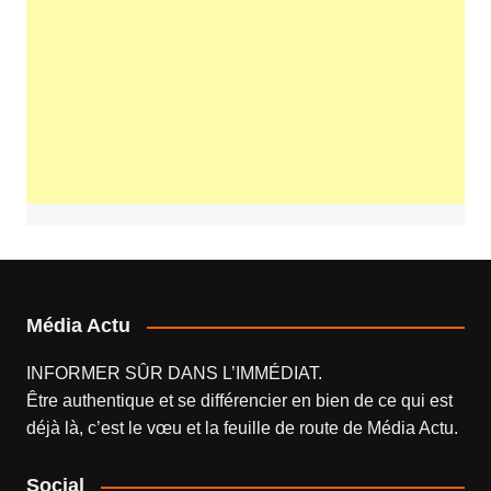
Média Actu
INFORMER SÛR DANS L’IMMÉDIAT.
Être authentique et se différencier en bien de ce qui est
déjà là, c’est le vœu et la feuille de route de
Média Actu
.
Social