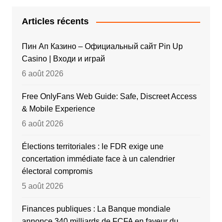
Articles récents
Пин Ап Казино – Официальный сайт Pin Up
Casino | Входи и играй
6 août 2026
Free OnlyFans Web Guide: Safe, Discreet Access
& Mobile Experience
6 août 2026
Élections territoriales : le FDR exige une
concertation immédiate face à un calendrier
électoral compromis
5 août 2026
Finances publiques : La Banque mondiale
annonce 340 milliards de FCFA en faveur du