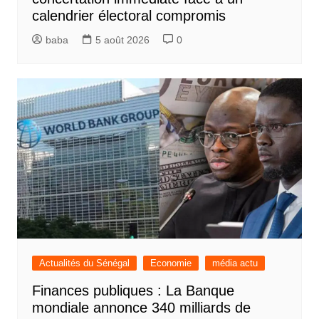
calendrier électoral compromis
baba
5 août 2026
0
Actualités du Sénégal
Economie
média actu
Finances publiques : La Banque
mondiale annonce 340 milliards de