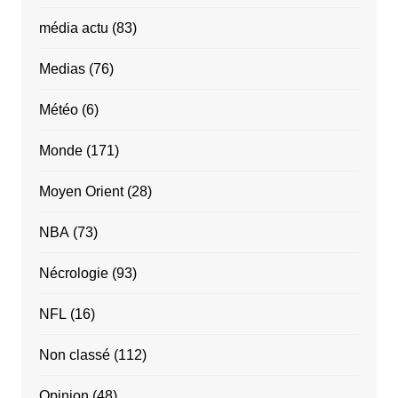
média actu
(83)
Medias
(76)
Météo
(6)
Monde
(171)
Moyen Orient
(28)
NBA
(73)
Nécrologie
(93)
NFL
(16)
Non classé
(112)
Opinion
(48)