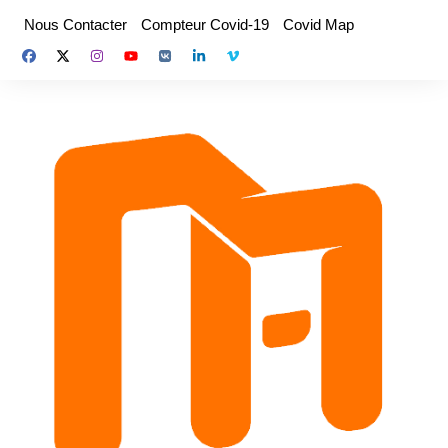
Aller
Nous Contacter
Compteur Covid-19
Covid Map
au
contenu