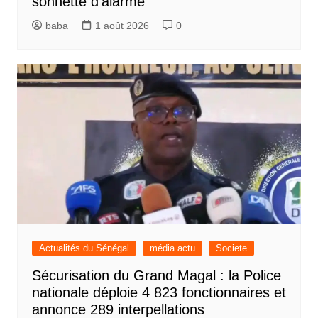
sonnette d’alarme
baba
1 août 2026
0
Actualités du Sénégal
média actu
Societe
Sécurisation du Grand Magal : la Police
nationale déploie 4 823 fonctionnaires et
annonce 289 interpellations