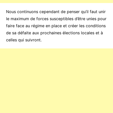
Nous continuons cependant de penser qu’il faut unir
le maximum de forces susceptibles d’être unies pour
faire face au régime en place et créer les conditions
de sa défaite aux prochaines élections locales et à
celles qui suivront.