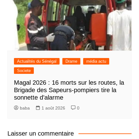
Actualités du Sénégal
Drame
média actu
Societe
Magal 2026 : 16 morts sur les routes, la
Brigade des Sapeurs-pompiers tire la
sonnette d’alarme
baba
1 août 2026
0
Laisser un commentaire