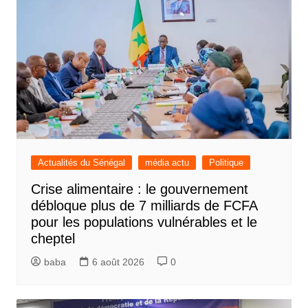
Actualités du Sénégal
média actu
Politique
Crise alimentaire : le gouvernement
débloque plus de 7 milliards de FCFA
pour les populations vulnérables et le
cheptel
baba
6 août 2026
0