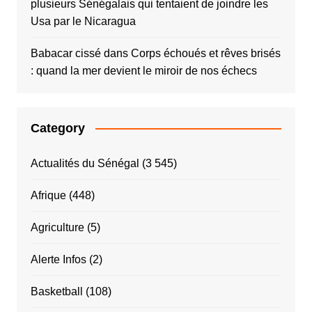
plusieurs Sénégalais qui tentaient de joindre les
Usa par le Nicaragua
Babacar cissé
dans
Corps échoués et rêves brisés
: quand la mer devient le miroir de nos échecs
Category
Actualités du Sénégal
(3 545)
Afrique
(448)
Agriculture
(5)
Alerte Infos
(2)
Basketball
(108)