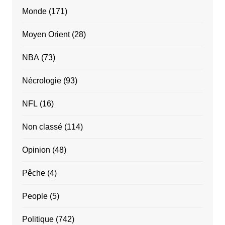
Monde
(171)
Moyen Orient
(28)
NBA
(73)
Nécrologie
(93)
NFL
(16)
Non classé
(114)
Opinion
(48)
Pêche
(4)
People
(5)
Politique
(742)