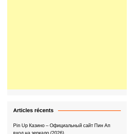
Articles récents
Pin Up Казино – Официальный сайт Пин Ап
вход на зеркало (2026)