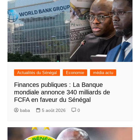
Actualités du Sénégal
Economie
média actu
Finances publiques : La Banque
mondiale annonce 340 milliards de
FCFA en faveur du Sénégal
baba
5 août 2026
0