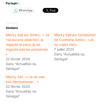
Partager :
WhatsApp
Similaire
Macky Sall sur Sonko : « Je
Macky Sall sur l’arrestation
n’ai aucune objection, je
de Ousmane Sonko : «Je
regarde le pays, je ne
ne crains rien»
regarde pas les personnes
7 juillet 2023
»
Dans "Actualités du
22 février 2024
Sénégal"
Dans "Actualités du
Sénégal"
Macky Sall : « Je ne vais
pas démissionner… »
22 février 2024
Dans "Actualités du
Sénégal"