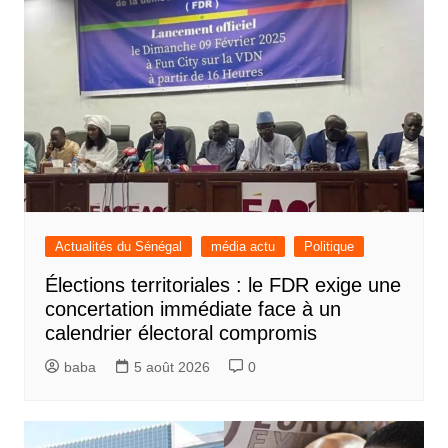
Actualités du Sénégal
média actu
Politique
Élections territoriales : le FDR exige une
concertation immédiate face à un
calendrier électoral compromis
baba
5 août 2026
0