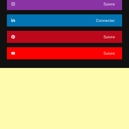
Suivre
Connecter
Suivre
Suivre