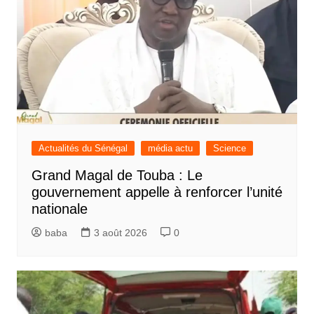
Actualités du Sénégal
média actu
Science
Grand Magal de Touba : Le
gouvernement appelle à renforcer l’unité
nationale
baba
3 août 2026
0