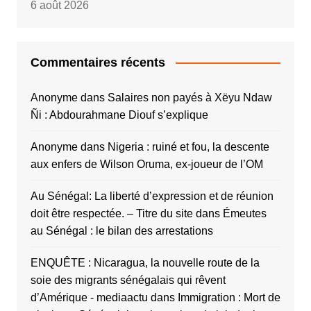
6 août 2026
Commentaires récents
Anonyme
dans
Salaires non payés à Xëyu Ndaw
Ñi : Abdourahmane Diouf s’explique
Anonyme
dans
Nigeria : ruiné et fou, la descente
aux enfers de Wilson Oruma, ex-joueur de l’OM
Au Sénégal: La liberté d’expression et de réunion
doit être respectée. – Titre du site
dans
Émeutes
au Sénégal : le bilan des arrestations
ENQUÊTE : Nicaragua, la nouvelle route de la
soie des migrants sénégalais qui rêvent
d’Amérique - mediaactu
dans
Immigration : Mort de