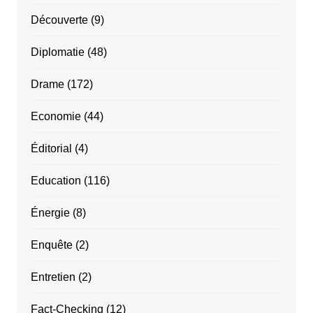
Découverte
(9)
Diplomatie
(48)
Drame
(172)
Economie
(44)
Éditorial
(4)
Education
(116)
Énergie
(8)
Enquête
(2)
Entretien
(2)
Fact-Checking
(12)