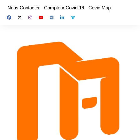
Aller
Nous Contacter
Compteur Covid-19
Covid Map
au
contenu