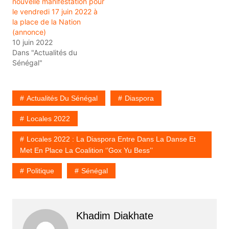
nouvelle manifestation pour
le vendredi 17 juin 2022 à
la place de la Nation
(annonce)
10 juin 2022
Dans "Actualités du
Sénégal"
Actualités Du Sénégal
Diaspora
Locales 2022
Locales 2022 : La Diaspora Entre Dans La Danse Et
Met En Place La Coalition ‘’Gox Yu Bess’’
Politique
Sénégal
Khadim Diakhate