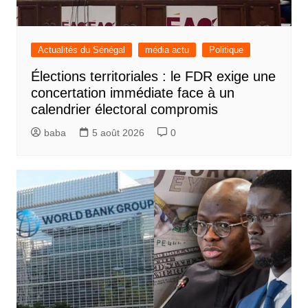
Actualités du Sénégal
média actu
Politique
Élections territoriales : le FDR exige une
concertation immédiate face à un
calendrier électoral compromis
baba
5 août 2026
0