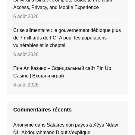
Access, Privacy, and Mobile Experience
6 août 2026
Crise alimentaire : le gouvernement débloque plus
de 7 milliards de FCFA pour les populations
vulnérables et le cheptel
6 août 2026
Пин Ап Казино – Официальный сайт Pin Up
Casino | Входи и играй
6 août 2026
Commentaires récents
Anonyme
dans
Salaires non payés à Xëyu Ndaw
Ñi : Abdourahmane Diouf s’explique