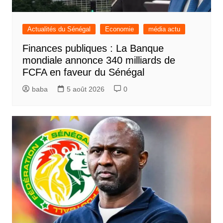
Actualités du Sénégal
Economie
média actu
Finances publiques : La Banque
mondiale annonce 340 milliards de
FCFA en faveur du Sénégal
baba
5 août 2026
0