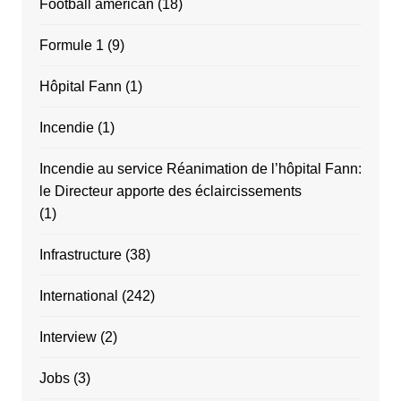
Football américan
(18)
Formule 1
(9)
Hôpital Fann
(1)
Incendie
(1)
Incendie au service Réanimation de l’hôpital Fann:
le Directeur apporte des éclaircissements
(1)
Infrastructure
(38)
International
(242)
Interview
(2)
Jobs
(3)