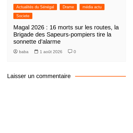
Actualités du Sénégal
Drame
média actu
Societe
Magal 2026 : 16 morts sur les routes, la
Brigade des Sapeurs-pompiers tire la
sonnette d’alarme
baba
1 août 2026
0
Laisser un commentaire