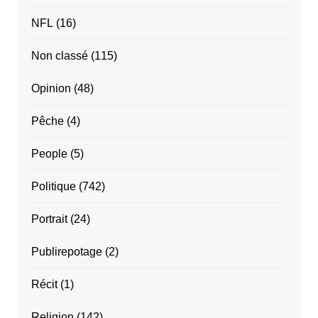
NFL
(16)
Non classé
(115)
Opinion
(48)
Pêche
(4)
People
(5)
Politique
(742)
Portrait
(24)
Publirepotage
(2)
Récit
(1)
Religion
(142)