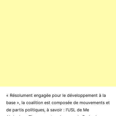
« Résolument engagée pour le développement à la
base », la coalition est composée de mouvements et
de partis politiques, à savoir : l’USL de Me