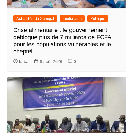
Actualités du Sénégal
média actu
Politique
Crise alimentaire : le gouvernement
débloque plus de 7 milliards de FCFA
pour les populations vulnérables et le
cheptel
baba
6 août 2026
0