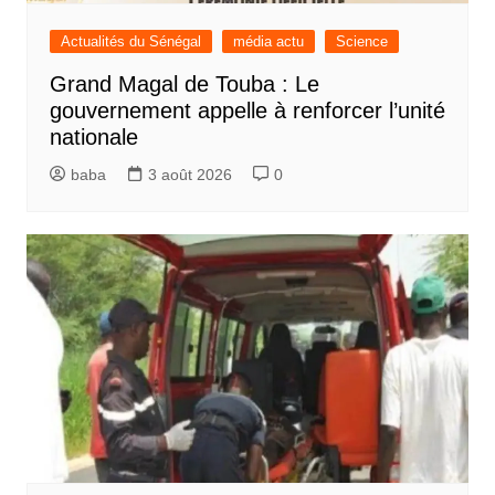
Actualités du Sénégal
média actu
Science
Grand Magal de Touba : Le
gouvernement appelle à renforcer l’unité
nationale
baba
3 août 2026
0