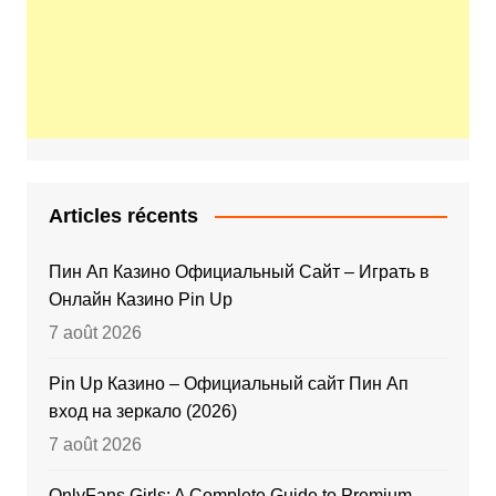
Articles récents
Пин Ап Казино Официальный Сайт – Играть в
Онлайн Казино Pin Up
7 août 2026
Pin Up Казино – Официальный сайт Пин Ап
вход на зеркало (2026)
7 août 2026
OnlyFans Girls: A Complete Guide to Premium