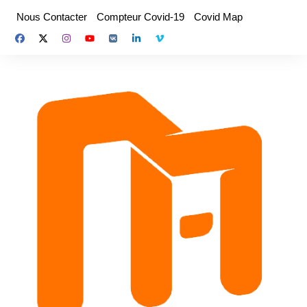
Aller
Nous Contacter
Compteur Covid-19
Covid Map
au
contenu