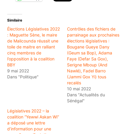
Similaire
Élections Législatives 2022
Contrôles des fichiers de
: Maguette Sène, le maire
parrainage aux prochaines
de Malicounda réussit une
élections législatives :
toile de maitre en ralliant
Bougane Gueye Dany
cinq membres de
(Geum sa Bop), Adama
l’opposition à la coalition
Faye (Defar Sa Gox),
BBY
Serigne Mboup (And
9 mai 2022
Nawlé), Fadel Barro
Dans "Politique"
(Jammi Gox Yi) tous
recalés
10 mai 2022
Dans "Actualités du
Sénégal"
Législatives 2022 – la
coalition “Yewwi Askan Wi“
a déposé une lettre
d’information pour une