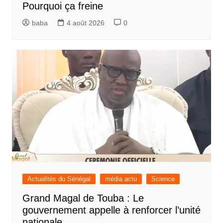
Pourquoi ça freine
baba
4 août 2026
0
Actualités du Sénégal
média actu
Science
Grand Magal de Touba : Le
gouvernement appelle à renforcer l’unité
nationale