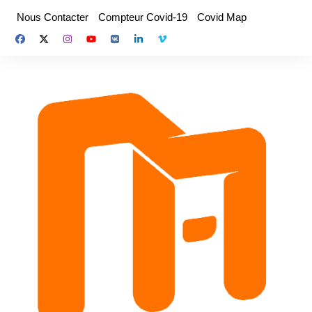
Aller
Nous Contacter
Compteur Covid-19
Covid Map
au
contenu