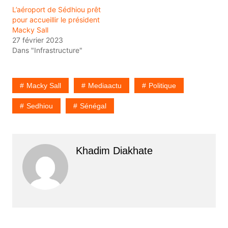
L’aéroport de Sédhiou prêt
pour accueillir le président
Macky Sall
27 février 2023
Dans "Infrastructure"
Macky Sall
Mediaactu
Politique
Sedhiou
Sénégal
Khadim Diakhate