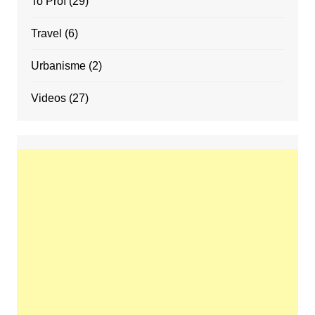
To Proí
(29)
Travel
(6)
Urbanisme
(2)
Videos
(27)