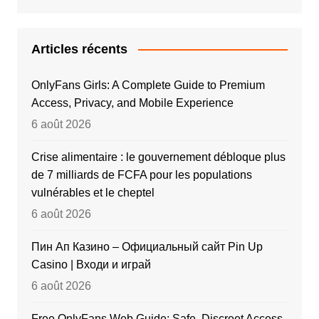
Articles récents
OnlyFans Girls: A Complete Guide to Premium
Access, Privacy, and Mobile Experience
6 août 2026
Crise alimentaire : le gouvernement débloque plus
de 7 milliards de FCFA pour les populations
vulnérables et le cheptel
6 août 2026
Пин Ап Казино – Официальный сайт Pin Up
Casino | Входи и играй
6 août 2026
Free OnlyFans Web Guide: Safe, Discreet Access