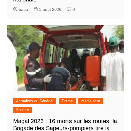
baba
3 août 2026
0
Actualités du Sénégal
Drame
média actu
Societe
Magal 2026 : 16 morts sur les routes, la
Brigade des Sapeurs-pompiers tire la