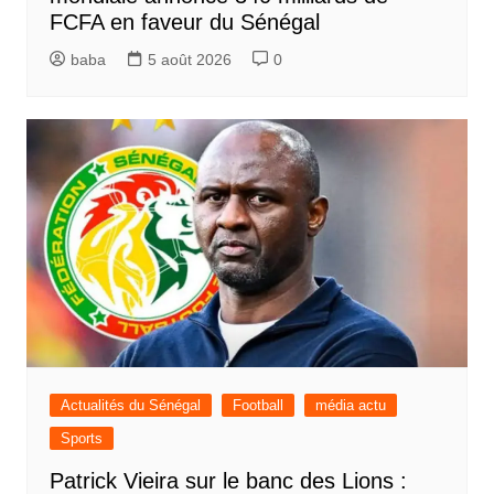
FCFA en faveur du Sénégal
baba
5 août 2026
0
Actualités du Sénégal
Football
média actu
Sports
Patrick Vieira sur le banc des Lions :