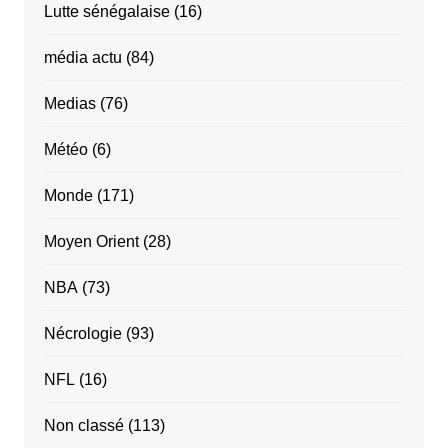
Lutte sénégalaise
(16)
média actu
(84)
Medias
(76)
Météo
(6)
Monde
(171)
Moyen Orient
(28)
NBA
(73)
Nécrologie
(93)
NFL
(16)
Non classé
(113)