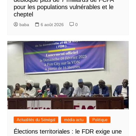
pour les populations vulnérables et le
cheptel
baba
6 août 2026
0
Actualités du Sénégal
média actu
Politique
Élections territoriales : le FDR exige une