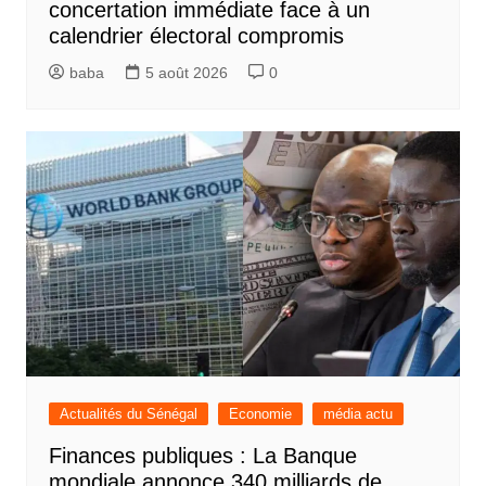
concertation immédiate face à un
calendrier électoral compromis
baba
5 août 2026
0
Actualités du Sénégal
Economie
média actu
Finances publiques : La Banque
mondiale annonce 340 milliards de