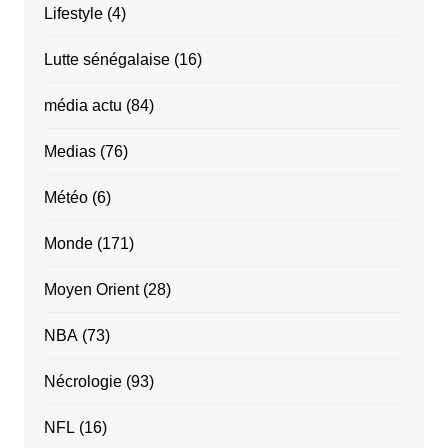
Lifestyle
(4)
Lutte sénégalaise
(16)
média actu
(84)
Medias
(76)
Météo
(6)
Monde
(171)
Moyen Orient
(28)
NBA
(73)
Nécrologie
(93)
NFL
(16)