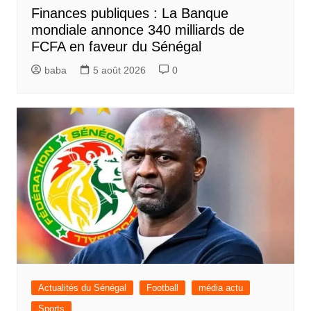
Finances publiques : La Banque
mondiale annonce 340 milliards de
FCFA en faveur du Sénégal
baba
5 août 2026
0
Actualités du Sénégal
Football
média actu
Sports