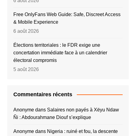
6 août 2026
Free OnlyFans Web Guide: Safe, Discreet Access
& Mobile Experience
6 août 2026
Élections territoriales : le FDR exige une
concertation immédiate face à un calendrier
électoral compromis
5 août 2026
Commentaires récents
Anonyme
dans
Salaires non payés à Xëyu Ndaw
Ñi : Abdourahmane Diouf s’explique
Anonyme
dans
Nigeria : ruiné et fou, la descente