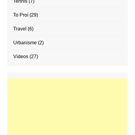
Tennis
(7)
To Proí
(29)
Travel
(6)
Urbanisme
(2)
Videos
(27)