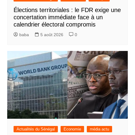
Élections territoriales : le FDR exige une
concertation immédiate face à un
calendrier électoral compromis
baba
5 août 2026
0
Actualités du Sénégal
Economie
média actu