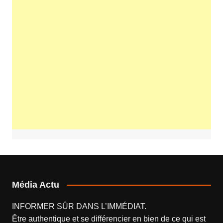
Média Actu
INFORMER SÛR DANS L’IMMÉDIAT.
Être authentique et se différencier en bien de ce qui est