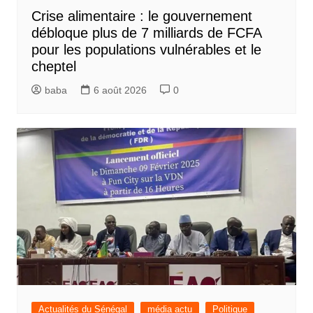
Crise alimentaire : le gouvernement
débloque plus de 7 milliards de FCFA
pour les populations vulnérables et le
cheptel
baba
6 août 2026
0
Actualités du Sénégal
média actu
Politique