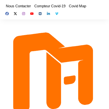
Aller
Nous Contacter
Compteur Covid-19
Covid Map
au
contenu