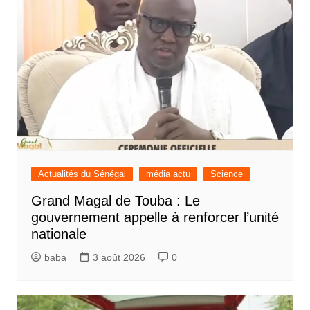
Actualités du Sénégal
média actu
Science
Grand Magal de Touba : Le
gouvernement appelle à renforcer l’unité
nationale
baba
3 août 2026
0