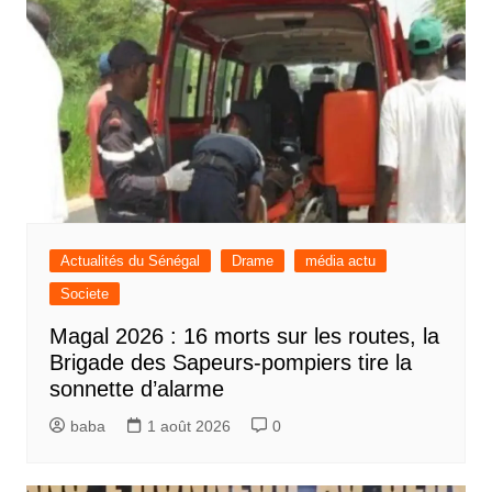
Actualités du Sénégal
Drame
média actu
Societe
Magal 2026 : 16 morts sur les routes, la
Brigade des Sapeurs-pompiers tire la
sonnette d’alarme
baba
1 août 2026
0