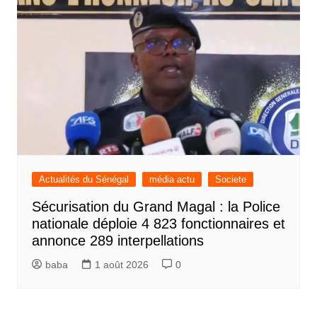
Actualités du Sénégal
média actu
Societe
Sécurisation du Grand Magal : la Police
nationale déploie 4 823 fonctionnaires et
annonce 289 interpellations
baba
1 août 2026
0