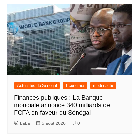
Actualités du Sénégal
Economie
média actu
Finances publiques : La Banque
mondiale annonce 340 milliards de
FCFA en faveur du Sénégal
baba
5 août 2026
0