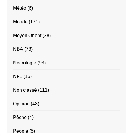
Météo
(6)
Monde
(171)
Moyen Orient
(28)
NBA
(73)
Nécrologie
(93)
NFL
(16)
Non classé
(111)
Opinion
(48)
Pêche
(4)
People
(5)