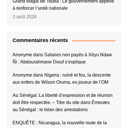
Grand Magal de Touba : Le gouvernement appelle
à renforcer l’unité nationale
3 août 2026
Commentaires récents
Anonyme
dans
Salaires non payés à Xëyu Ndaw
Ñi : Abdourahmane Diouf s’explique
Anonyme
dans
Nigeria : ruiné et fou, la descente
aux enfers de Wilson Oruma, ex-joueur de l’OM
Au Sénégal: La liberté d’expression et de réunion
doit être respectée. – Titre du site
dans
Émeutes
au Sénégal : le bilan des arrestations
ENQUÊTE : Nicaragua, la nouvelle route de la