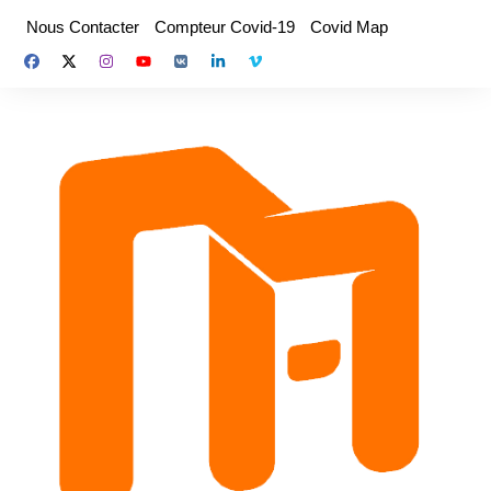
Aller
Nous Contacter
Compteur Covid-19
Covid Map
au
contenu