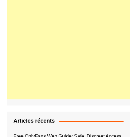
Articles récents
Free OnlyFans Web Guide: Safe, Discreet Access