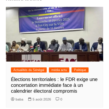
Actualités du Sénégal
média actu
Politique
Élections territoriales : le FDR exige une
concertation immédiate face à un
calendrier électoral compromis
baba
5 août 2026
0