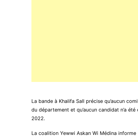
La bande à Khalifa Sall précise qu’aucun comité
du département et qu’aucun candidat n’a été dé
2022.
La coalition Yewwi Askan Wi Médina informe l