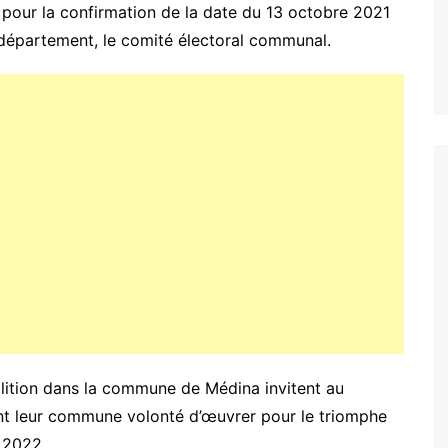
 pour la confirmation de la date du 13 octobre 2021
u département, le comité électoral communal.
ition dans la commune de Médina invitent au
ment leur commune volonté d’œuvrer pour le triomphe
 2022.