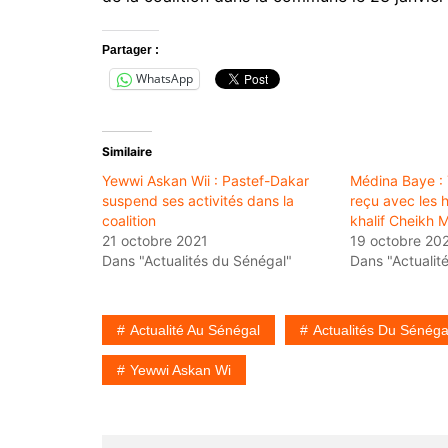
Partager :
WhatsApp
Similaire
Yewwi Askan Wii : Pastef-Dakar
Médina Baye :
suspend ses activités dans la
reçu avec les 
coalition
khalif Cheikh 
21 octobre 2021
19 octobre 20
Dans "Actualités du Sénégal"
Dans "Actualit
Actualité Au Sénégal
Actualités Du Sénéga
Yewwi Askan Wi