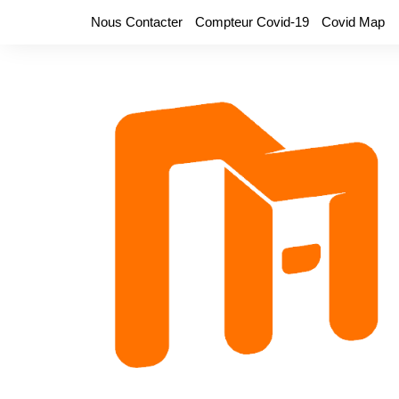
Aller
Nous Contacter
Compteur Covid-19
Covid Map
au
contenu