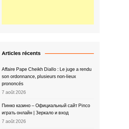
Articles récents
Affaire Pape Cheikh Diallo : Le juge a rendu
son ordonnance, plusieurs non-lieux
prononcés
7 août 2026
Пинко казино – Официальный сайт Pinco
играть онлайн | Зеркало и вход
7 août 2026