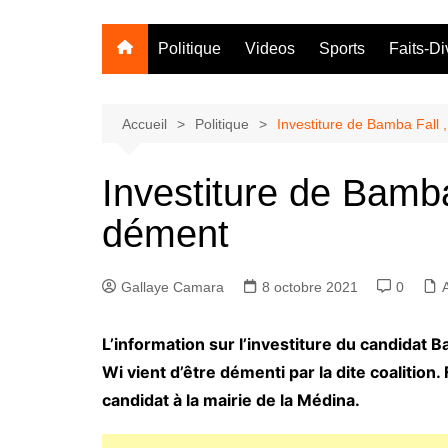
Politique
Videos
Sports
Faits-Di
Accueil
Politique
Investiture de Bamba Fall
Investiture de Bamb
dément
Gallaye Camara
8 octobre 2021
0
L’information sur l’investiture du candidat 
Wi vient d’être démenti par la dite coalition.
candidat à la mairie de la Médina.