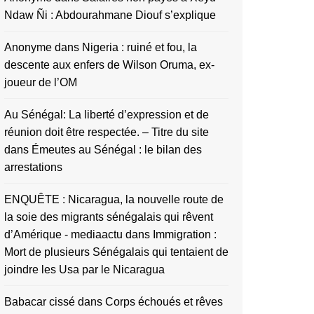
Ndaw Ñi : Abdourahmane Diouf s’explique
Anonyme
dans
Nigeria : ruiné et fou, la
descente aux enfers de Wilson Oruma, ex-
joueur de l’OM
Au Sénégal: La liberté d’expression et de
réunion doit être respectée. – Titre du site
dans
Émeutes au Sénégal : le bilan des
arrestations
ENQUÊTE : Nicaragua, la nouvelle route de
la soie des migrants sénégalais qui rêvent
d’Amérique - mediaactu
dans
Immigration :
Mort de plusieurs Sénégalais qui tentaient de
joindre les Usa par le Nicaragua
Babacar cissé
dans
Corps échoués et rêves