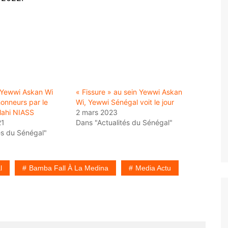
 Yewwi Askan Wi
« Fissure » au sein Yewwi Askan
honneurs par le
Wi, Yewwi Sénégal voit le jour
Mahi NIASS
2 mars 2023
21
Dans "Actualités du Sénégal"
és du Sénégal"
l
Bamba Fall À La Medina
Media Actu