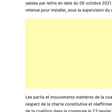
saisies par lettre en date du 06 octobre 2021
retenue pour installer, sous la supervision d
Les partis et mouvements membres de la coal
respect de la charte constitutive et réaffir
de la coalition dans la commune le 23 janvier