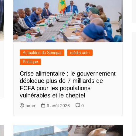
Actualités du Sénégal
média actu
Politique
Crise alimentaire : le gouvernement
débloque plus de 7 milliards de
FCFA pour les populations
vulnérables et le cheptel
baba
6 août 2026
0