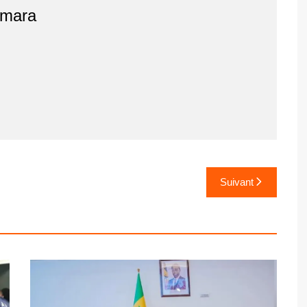
amara
Suivant