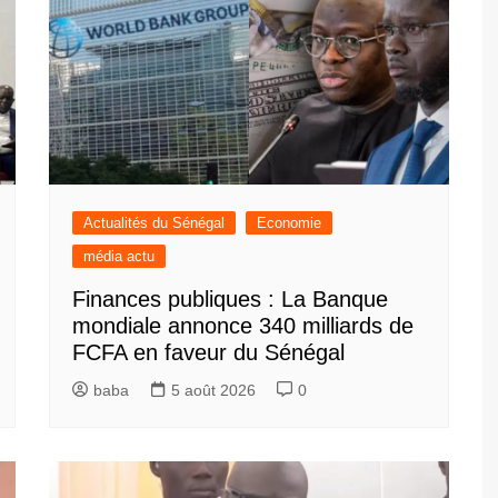
Actualités du Sénégal
Economie
média actu
Finances publiques : La Banque
mondiale annonce 340 milliards de
FCFA en faveur du Sénégal
baba
5 août 2026
0