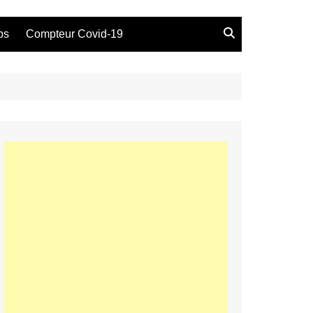
bs
Compteur Covid-19