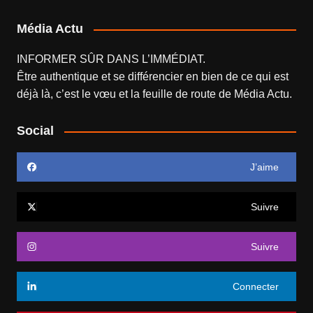
Média Actu
INFORMER SÛR DANS L’IMMÉDIAT.
Être authentique et se différencier en bien de ce qui est
déjà là, c’est le vœu et la feuille de route de
Média Actu
.
Social
J’aime
Suivre
Suivre
Connecter