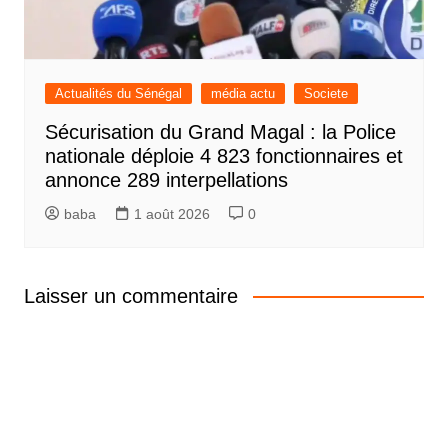
Actualités du Sénégal
média actu
Societe
Sécurisation du Grand Magal : la Police
nationale déploie 4 823 fonctionnaires et
annonce 289 interpellations
baba
1 août 2026
0
Laisser un commentaire