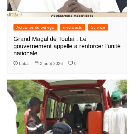
Actualités du Sénégal
média actu
Science
Grand Magal de Touba : Le
gouvernement appelle à renforcer l’unité
nationale
baba
3 août 2026
0