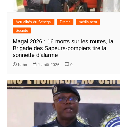
Actualités du Sénégal
Drame
média actu
Societe
Magal 2026 : 16 morts sur les routes, la
Brigade des Sapeurs-pompiers tire la
sonnette d’alarme
baba
1 août 2026
0