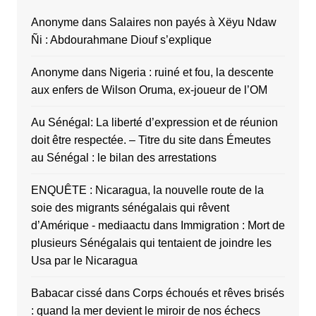
Anonyme
dans
Salaires non payés à Xëyu Ndaw
Ñi : Abdourahmane Diouf s’explique
Anonyme
dans
Nigeria : ruiné et fou, la descente
aux enfers de Wilson Oruma, ex-joueur de l’OM
Au Sénégal: La liberté d’expression et de réunion
doit être respectée. – Titre du site
dans
Émeutes
au Sénégal : le bilan des arrestations
ENQUÊTE : Nicaragua, la nouvelle route de la
soie des migrants sénégalais qui rêvent
d’Amérique - mediaactu
dans
Immigration : Mort de
plusieurs Sénégalais qui tentaient de joindre les
Usa par le Nicaragua
Babacar cissé
dans
Corps échoués et rêves brisés
: quand la mer devient le miroir de nos échecs