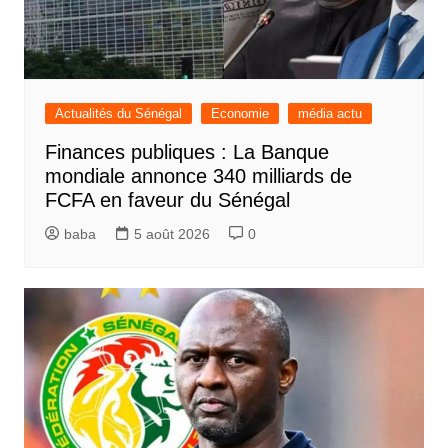
Actualités du Sénégal
Economie
média actu
Finances publiques : La Banque
mondiale annonce 340 milliards de
FCFA en faveur du Sénégal
baba
5 août 2026
0