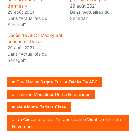
d’armes »
29 août 2021
29 août 2021
Dans "Actualités du
Dans "Actualités du
Sénégal"
Sénégal"
Décès de ABC : Macky Sall
annoncé à Dakar
29 août 2021
Dans "Actualités du
Sénégal"
Guy Marius Sagna Sur Le Décès De ABC
L’ancien Médiateur De La République
Me Alioune Badara Cissé
Un Abécédaire De L'intransigeance Vient De Tirer Sa
Révérence