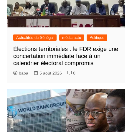
Actualités du Sénégal
média actu
Politique
Élections territoriales : le FDR exige une
concertation immédiate face à un
calendrier électoral compromis
baba
5 août 2026
0