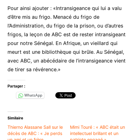
Pour ainsi ajouter : «Intransigeance qui lui a valu
d’être mis au frigo. Menacé du frigo de
l’Administration, du frigo de la prison, ou d’autres
frigos, la leçon de ABC est de rester intransigeant
pour notre Sénégal. En Afrique, un vieillard qui
meurt est une bibliothèque qui brûle. Au Sénégal,
avec ABC, un abécédaire de l’intransigeance vient
de tirer sa révérence.»
Partager :
WhatsApp
Similaire
Thierno Alassane Sall sur le
Mimi Touré : « ABC était un
décès de ABC : « Je perds
intellectuel brillant et un
un ami et un frère
patriote engagé »