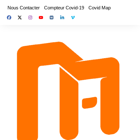
Aller
Nous Contacter
Compteur Covid-19
Covid Map
au
contenu