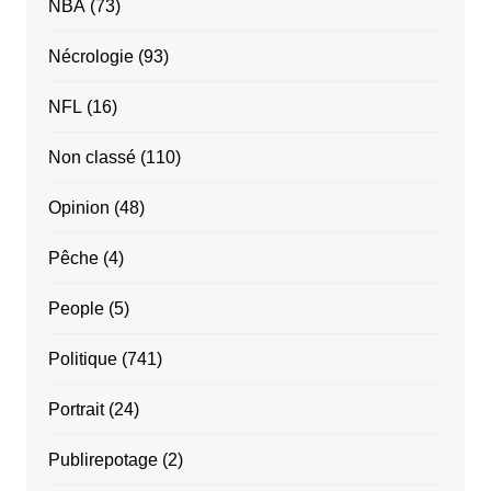
NBA
(73)
Nécrologie
(93)
NFL
(16)
Non classé
(110)
Opinion
(48)
Pêche
(4)
People
(5)
Politique
(741)
Portrait
(24)
Publirepotage
(2)