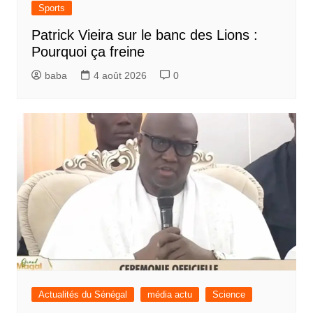
Sports
Patrick Vieira sur le banc des Lions :
Pourquoi ça freine
baba
4 août 2026
0
Actualités du Sénégal
média actu
Science