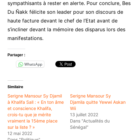
sympathisants à rester en alerte. Pour conclure, Bes
Du Ñakk félicite son leader pour son discours de
haute facture devant le chef de l’Etat avant de
s’incliner devant la mémoire des disparus lors des
manifestations.
Partager :
WhatsApp
Similaire
Serigne Mansour Sy Djamil
Serigne Mansour Sy
à Khalifa Sall : « En ton âme
Djamila quitte Yewwi Askan
et conscience Khalifa,
Wii
crois-tu que je mérite
13 juillet 2022
vraiment la 15ème place
Dans "Actualités du
sur la liste ? »
Sénégal"
12 mai 2022
Dans "Politique"