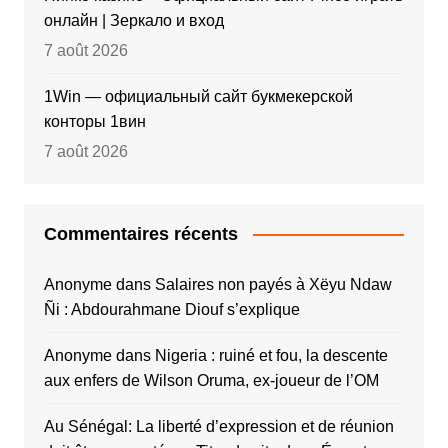
онлайн | Зеркало и вход
7 août 2026
1Win — официальный сайт букмекерской
конторы 1вин
7 août 2026
Commentaires récents
Anonyme
dans
Salaires non payés à Xëyu Ndaw
Ñi : Abdourahmane Diouf s’explique
Anonyme
dans
Nigeria : ruiné et fou, la descente
aux enfers de Wilson Oruma, ex-joueur de l’OM
Au Sénégal: La liberté d’expression et de réunion