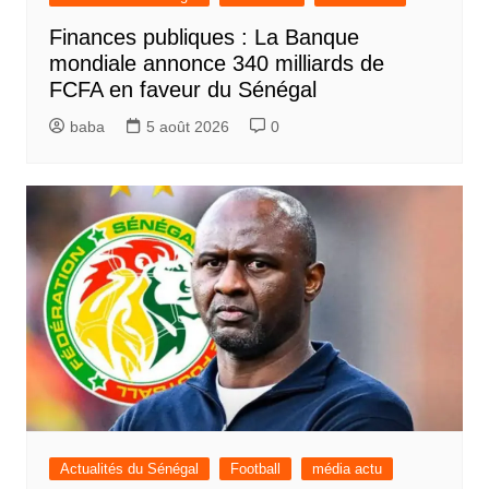
Finances publiques : La Banque
mondiale annonce 340 milliards de
FCFA en faveur du Sénégal
baba
5 août 2026
0
Actualités du Sénégal
Football
média actu