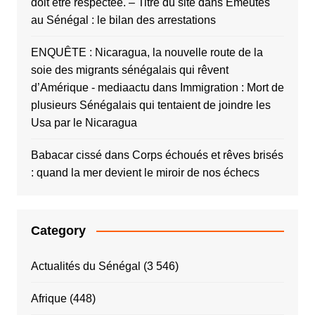
doit être respectée. – Titre du site
dans
Émeutes
au Sénégal : le bilan des arrestations
ENQUÊTE : Nicaragua, la nouvelle route de la
soie des migrants sénégalais qui rêvent
d’Amérique - mediaactu
dans
Immigration : Mort de
plusieurs Sénégalais qui tentaient de joindre les
Usa par le Nicaragua
Babacar cissé
dans
Corps échoués et rêves brisés
: quand la mer devient le miroir de nos échecs
Category
Actualités du Sénégal
(3 546)
Afrique
(448)