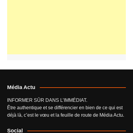
Média Actu
INFORMER SÛR DANS L’IMMÉDIAT.
Être authentique et se différencier en bien de ce qui est
déjà là, c’est le vœu et la feuille de route de
Média Actu
.
Social