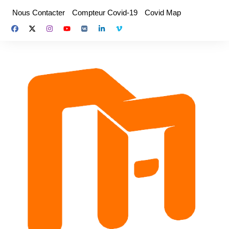
Aller
Nous Contacter
Compteur Covid-19
Covid Map
au
contenu