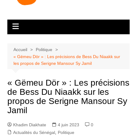
Accueil
Politique
« Gëmeu Dör » : Les précisions de Bess Du Niaakk sur
les propos de Serigne Mansour Sy Jamil
« Gëmeu Dör » : Les précisions
de Bess Du Niaakk sur les
propos de Serigne Mansour Sy
Jamil
Khadim Diakhate
4 juin 2023
0
Actualités du Sénégal
,
Politique