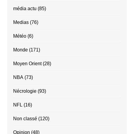
média actu
(85)
Medias
(76)
Météo
(6)
Monde
(171)
Moyen Orient
(28)
NBA
(73)
Nécrologie
(93)
NFL
(16)
Non classé
(120)
Opinion
(48)