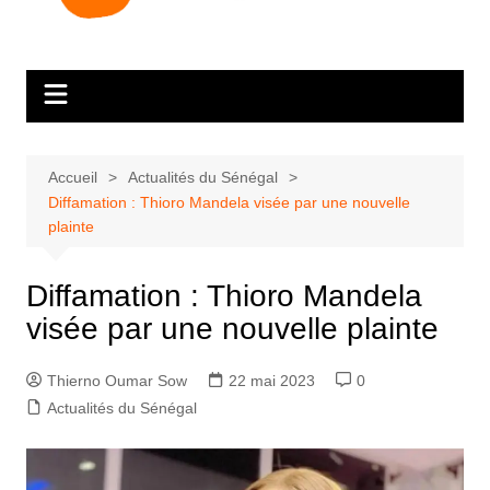
Accueil
Actualités du Sénégal
Diffamation : Thioro Mandela visée par une nouvelle
plainte
Diffamation : Thioro Mandela
visée par une nouvelle plainte
Thierno Oumar Sow
22 mai 2023
0
Actualités du Sénégal