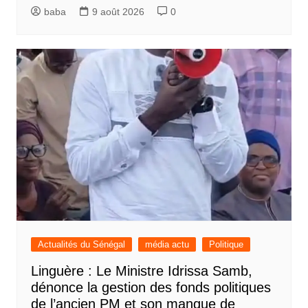
baba
9 août 2026
0
Actualités du Sénégal
média actu
Politique
Linguère : Le Ministre Idrissa Samb,
dénonce la gestion des fonds politiques
de l’ancien PM et son manque de