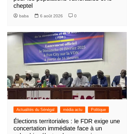
cheptel
baba
6 août 2026
0
Actualités du Sénégal
média actu
Politique
Élections territoriales : le FDR exige une
concertation immédiate face à un