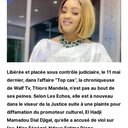
Libérée et placée sous contrôle judiciaire, le 11 mai
dernier, dans l’affaire “Top cas’’, la chroniqueuse
de Walf Tv, Thioro Mandela, n’est pas au bout de
ses peines. Selon Les Echos, elle est à nouveau
dans le viseur de la Justice suite à une plainte pour
diffamation du promoteur culturel, El Hadji
Mamadou Dial Djigal, qu’elle a accusé de viol sur
l’ex-Miss Sénégal, Ndeye Fatima Dione.