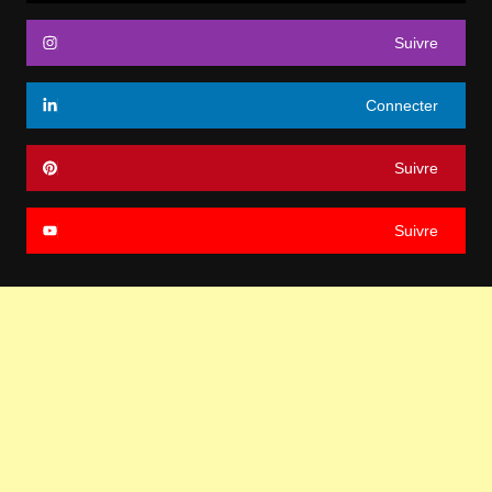
Suivre
Connecter
Suivre
Suivre