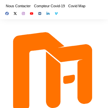
Aller
Nous Contacter
Compteur Covid-19
Covid Map
au
contenu