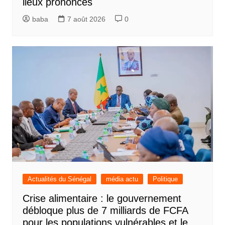
lieux prononcés
baba
7 août 2026
0
Actualités du Sénégal
média actu
Politique
Crise alimentaire : le gouvernement
débloque plus de 7 milliards de FCFA
pour les populations vulnérables et le