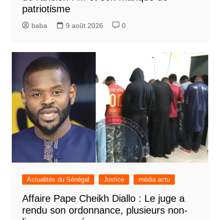
patriotisme
baba
9 août 2026
0
Actualités du Sénégal
Justice
média actu
Affaire Pape Cheikh Diallo : Le juge a
rendu son ordonnance, plusieurs non-