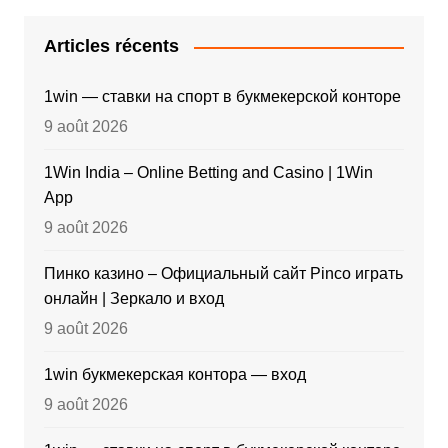
Articles récents
1win — ставки на спорт в букмекерской конторе
9 août 2026
1Win India – Online Betting and Casino | 1Win
App
9 août 2026
Пинко казино – Официальный сайт Pinco играть
онлайн | Зеркало и вход
9 août 2026
1win букмекерская контора — вход
9 août 2026