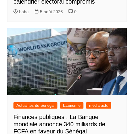
calendrier électoral compromis
baba
5 août 2026
0
Actualités du Sénégal
Economie
média actu
Finances publiques : La Banque
mondiale annonce 340 milliards de
FCFA en faveur du Sénégal