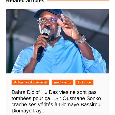
Related articles
Actualités du Sénégal
média actu
Politique
Dahra Djolof : « Des vies ne sont pas
tombées pour ça…» : Ousmane Sonko
crache ses vérités à Diomaye Bassirou
Diomaye Faye