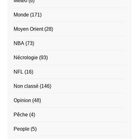
Météo
(6)
Monde
(171)
Moyen Orient
(28)
NBA
(73)
Nécrologie
(93)
NFL
(16)
Non classé
(146)
Opinion
(48)
Pêche
(4)
People
(5)