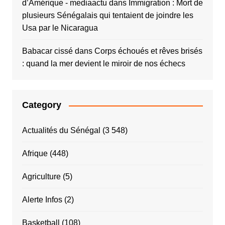
d’Amérique - mediaactu
dans
Immigration : Mort de
plusieurs Sénégalais qui tentaient de joindre les
Usa par le Nicaragua
Babacar cissé
dans
Corps échoués et rêves brisés
: quand la mer devient le miroir de nos échecs
Category
Actualités du Sénégal
(3 548)
Afrique
(448)
Agriculture
(5)
Alerte Infos
(2)
Basketball
(108)