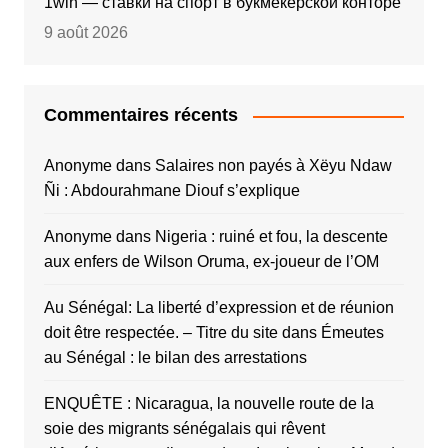
1win — ставки на спорт в букмекерской конторе
9 août 2026
Commentaires récents
Anonyme
dans
Salaires non payés à Xëyu Ndaw
Ñi : Abdourahmane Diouf s’explique
Anonyme
dans
Nigeria : ruiné et fou, la descente
aux enfers de Wilson Oruma, ex-joueur de l’OM
Au Sénégal: La liberté d’expression et de réunion
doit être respectée. – Titre du site
dans
Émeutes
au Sénégal : le bilan des arrestations
ENQUÊTE : Nicaragua, la nouvelle route de la
soie des migrants sénégalais qui rêvent