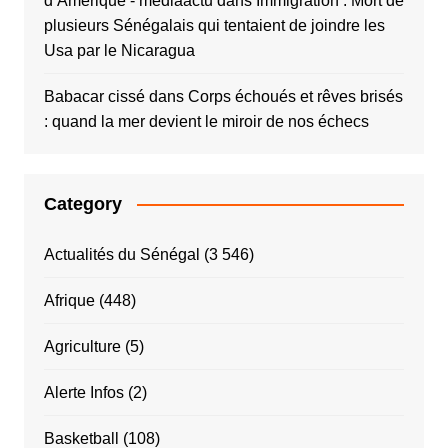
d’Amérique - mediaactu
dans
Immigration : Mort de
plusieurs Sénégalais qui tentaient de joindre les
Usa par le Nicaragua
Babacar cissé
dans
Corps échoués et rêves brisés
: quand la mer devient le miroir de nos échecs
Category
Actualités du Sénégal
(3 546)
Afrique
(448)
Agriculture
(5)
Alerte Infos
(2)
Basketball
(108)