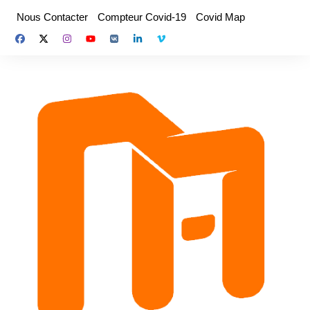
Aller
Nous Contacter
Compteur Covid-19
Covid Map
au
contenu