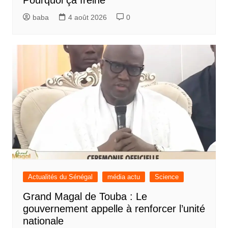
baba
4 août 2026
0
Actualités du Sénégal
média actu
Science
Grand Magal de Touba : Le
gouvernement appelle à renforcer l’unité
nationale