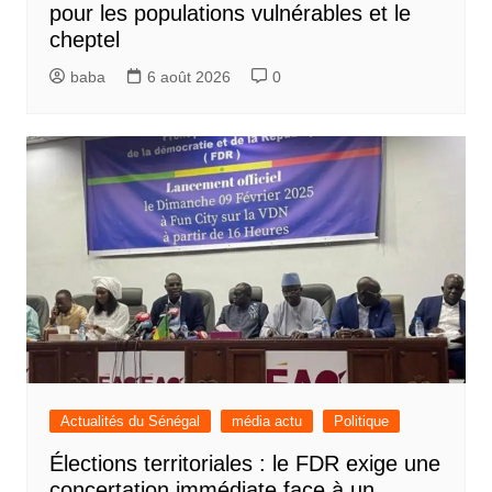
pour les populations vulnérables et le
cheptel
baba
6 août 2026
0
Actualités du Sénégal
média actu
Politique
Élections territoriales : le FDR exige une
concertation immédiate face à un