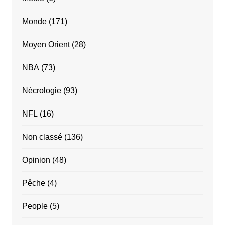
Monde
(171)
Moyen Orient
(28)
NBA
(73)
Nécrologie
(93)
NFL
(16)
Non classé
(136)
Opinion
(48)
Pêche
(4)
People
(5)