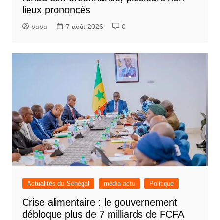
lieux prononcés
baba
7 août 2026
0
Actualités du Sénégal
média actu
Politique
Crise alimentaire : le gouvernement
débloque plus de 7 milliards de FCFA