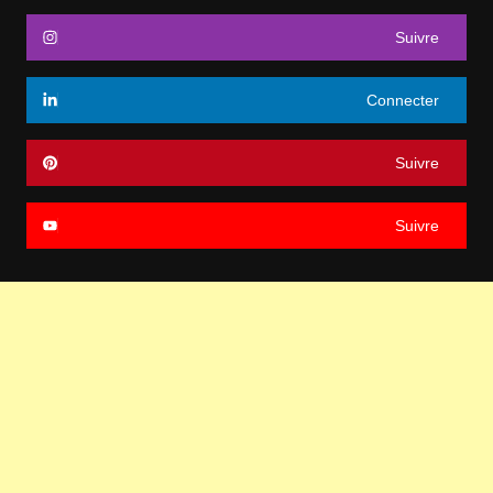
Suivre
Connecter
Suivre
Suivre