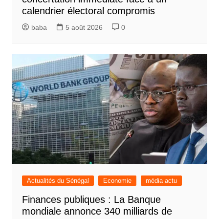
calendrier électoral compromis
baba
5 août 2026
0
Actualités du Sénégal
Economie
média actu
Finances publiques : La Banque
mondiale annonce 340 milliards de