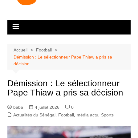
Accueil
Football
Démission : Le sélectionneur Pape Thiaw a pris sa
décision
Démission : Le sélectionneur
Pape Thiaw a pris sa décision
baba
4 juillet 2026
0
Actualités du Sénégal
,
Football
,
média actu
,
Sports