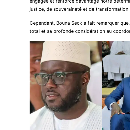
engagée et renforce davantage notre détermi
justice, de souveraineté et de transformation
Cependant, Bouna Seck a fait remarquer que,
total et sa profonde considération au coord