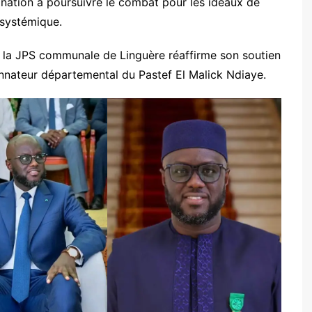
nation à poursuivre le combat pour les idéaux de
 systémique.
 la JPS communale de Linguère réaffirme son soutien
onnateur départemental du Pastef El Malick Ndiaye.