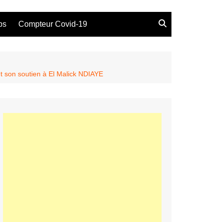
bs
Compteur Covid-19
t son soutien à El Malick NDIAYE