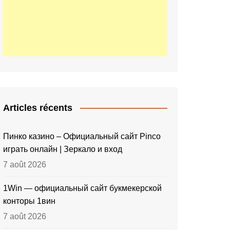
Articles récents
Пинко казино – Официальный сайт Pinco
играть онлайн | Зеркало и вход
7 août 2026
1Win — официальный сайт букмекерской
конторы 1вин
7 août 2026