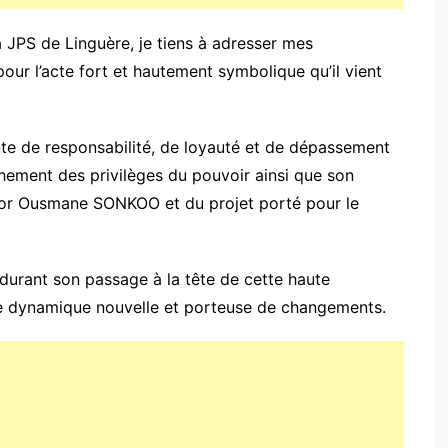
PS de Linguère, je tiens à adresser mes
pour l’acte fort et hautement symbolique qu’il vient
nte de responsabilité, de loyauté et de dépassement
chement des privilèges du pouvoir ainsi que son
or Ousmane SONKOO et du projet porté pour le
urant son passage à la tête de cette haute
 une dynamique nouvelle et porteuse de changements.