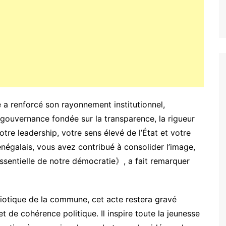
 a renforcé son rayonnement institutionnel,
ouvernance fondée sur la transparence, la rigueur
otre leadership, votre sens élevé de l’État et votre
énégalais, vous avez contribué à consolider l’image,
on essentielle de notre démocratie》, a fait remarquer
riotique de la commune, cet acte restera gravé
 de cohérence politique. Il inspire toute la jeunesse