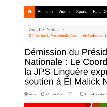
Politique
Videos
Sports
Faits-Di
Accueil
Politique
Démission du Présidentdel’Assemblée Nationale : 
Démission du Prési
Nationale : Le Coo
la JPS Linguère expr
soutien à El Malic
baba
24 mai 2026
0
Actualités du 