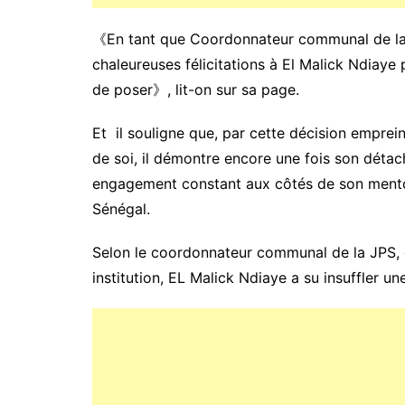
《En tant que Coordonnateur communal de la J
chaleureuses félicitations à El Malick Ndiaye 
de poser》, lit-on sur sa page.
Et il souligne que, par cette décision emprei
de soi, il démontre encore une fois son déta
engagement constant aux côtés de son ment
Sénégal.
Selon le coordonnateur communal de la JPS, d
institution, EL Malick Ndiaye a su insuffler