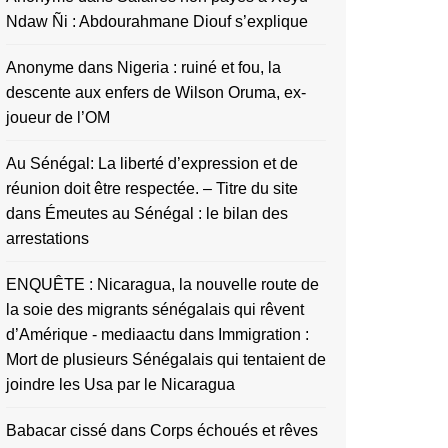
Ndaw Ñi : Abdourahmane Diouf s’explique
Anonyme
dans
Nigeria : ruiné et fou, la
descente aux enfers de Wilson Oruma, ex-
joueur de l’OM
Au Sénégal: La liberté d’expression et de
réunion doit être respectée. – Titre du site
dans
Émeutes au Sénégal : le bilan des
arrestations
ENQUÊTE : Nicaragua, la nouvelle route de
la soie des migrants sénégalais qui rêvent
d’Amérique - mediaactu
dans
Immigration :
Mort de plusieurs Sénégalais qui tentaient de
joindre les Usa par le Nicaragua
Babacar cissé
dans
Corps échoués et rêves