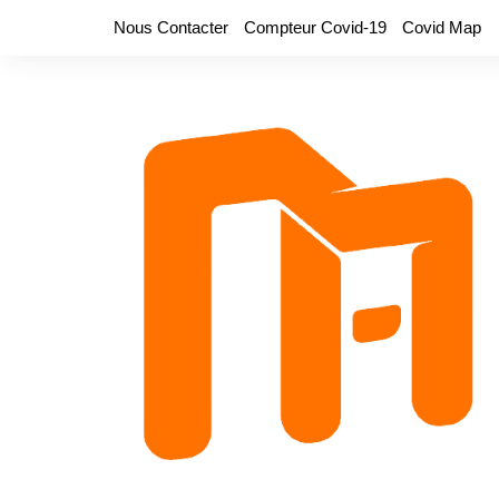
Aller
Nous Contacter
Compteur Covid-19
Covid Map
au
contenu