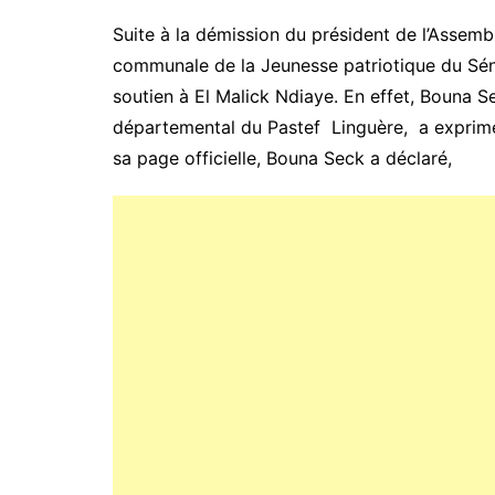
Suite à la démission du président de l’Assembl
communale de la Jeunesse patriotique du Séné
soutien à El Malick Ndiaye. En effet, Bouna 
départemental du Pastef Linguère, a exprimé s
sa page officielle, Bouna Seck a déclaré,