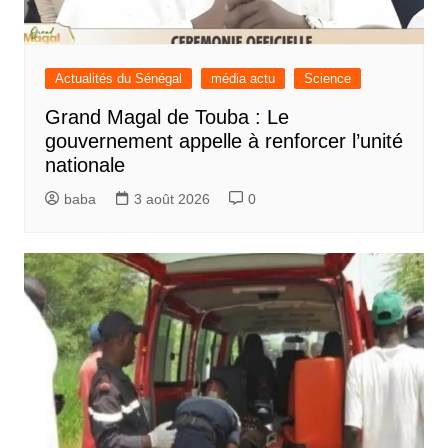
Actualités du Sénégal
média actu
Science
Grand Magal de Touba : Le
gouvernement appelle à renforcer l’unité
nationale
baba
3 août 2026
0