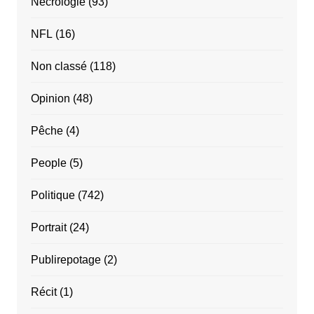
Nécrologie
(93)
NFL
(16)
Non classé
(118)
Opinion
(48)
Pêche
(4)
People
(5)
Politique
(742)
Portrait
(24)
Publirepotage
(2)
Récit
(1)