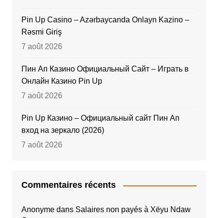
Pin Up Casino – Azərbaycanda Onlayn Kazino –
Rəsmi Giriş
7 août 2026
Пин Ап Казино Официальный Сайт – Играть в
Онлайн Казино Pin Up
7 août 2026
Pin Up Казино – Официальный сайт Пин Ап
вход на зеркало (2026)
7 août 2026
Commentaires récents
Anonyme
dans
Salaires non payés à Xëyu Ndaw