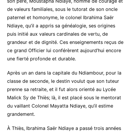
son père, Moustapha Ndiaye, homme de courage et
de valeurs familiales, sous le tutorat de son oncle
paternel et homonyme, le colonel Ibrahima Saër
Ndiaye, qu’il a appris sa généalogie, ses origines
puis initié aux valeurs cardinales de vertu, de
grandeur et de dignité. Ces enseignements reçus de
ce grand Officier lui conférèrent aujourd’hui encore
une fierté profonde et durable.
Après un an dans la capitale du Ndiambour, pour la
classe de seconde, le destin voulut que son tuteur
prenne sa retraite, et il fut alors orienté au Lycée
Malick Sy de Thiès; là, il est placé sous le mentorat
du vaillant Colonel Mayatta Ndiaye, qu’il estime
grandement.
À Thiès, Ibrahima Saër Ndiaye a passé trois années