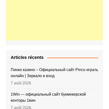
Articles récents
Пинко казино – Официальный сайт Pinco играть
онлайн | Зеркало и вход
7 août 2026
1Win — официальный сайт букмекерской
конторы 1вин
7 août 2026