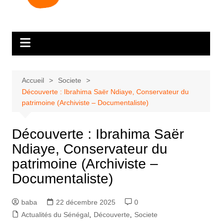
Accueil
Societe
Découverte : Ibrahima Saër Ndiaye, Conservateur du
patrimoine (Archiviste – Documentaliste)
Découverte : Ibrahima Saër
Ndiaye, Conservateur du
patrimoine (Archiviste –
Documentaliste)
baba
22 décembre 2025
0
Actualités du Sénégal
,
Découverte
,
Societe