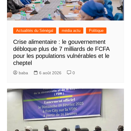
Actualités du Sénégal
média actu
Politique
Crise alimentaire : le gouvernement
débloque plus de 7 milliards de FCFA
pour les populations vulnérables et le
cheptel
baba
6 août 2026
0