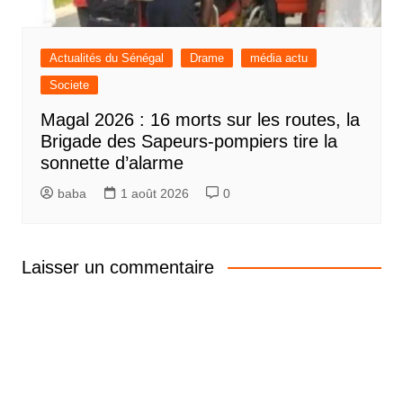
Actualités du Sénégal
Drame
média actu
Societe
Magal 2026 : 16 morts sur les routes, la
Brigade des Sapeurs-pompiers tire la
sonnette d’alarme
baba
1 août 2026
0
Laisser un commentaire