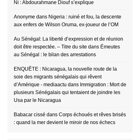
Ñi : Abdourahmane Diouf s’explique
Anonyme
dans
Nigeria : ruiné et fou, la descente
aux enfers de Wilson Oruma, ex-joueur de l’OM
Au Sénégal: La liberté d’expression et de réunion
doit être respectée. – Titre du site
dans
Émeutes
au Sénégal : le bilan des arrestations
ENQUÊTE : Nicaragua, la nouvelle route de la
soie des migrants sénégalais qui rêvent
d’Amérique - mediaactu
dans
Immigration : Mort de
plusieurs Sénégalais qui tentaient de joindre les
Usa par le Nicaragua
Babacar cissé
dans
Corps échoués et rêves brisés
: quand la mer devient le miroir de nos échecs