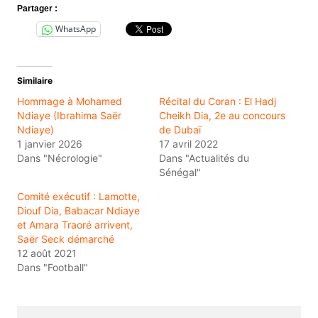
Partager :
WhatsApp
Similaire
Hommage à Mohamed
Récital du Coran : El Hadj
Ndiaye (Ibrahima Saër
Cheikh Dia, 2e au concours
Ndiaye)
de Dubaï
1 janvier 2026
17 avril 2022
Dans "Nécrologie"
Dans "Actualités du
Sénégal"
Comité exécutif : Lamotte,
Diouf Dia, Babacar Ndiaye
et Amara Traoré arrivent,
Saër Seck démarché
12 août 2021
Dans "Football"