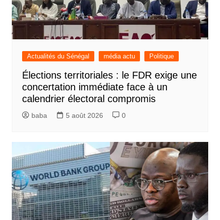
Actualités du Sénégal
média actu
Politique
Élections territoriales : le FDR exige une
concertation immédiate face à un
calendrier électoral compromis
baba
5 août 2026
0