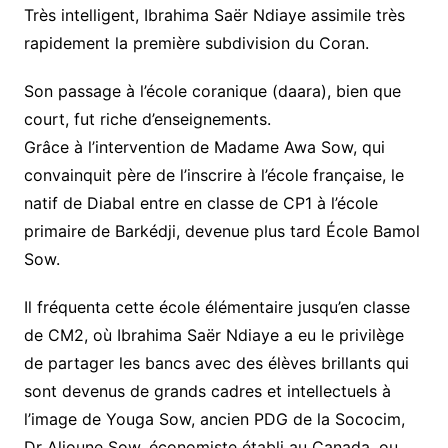
Très intelligent, Ibrahima Saër Ndiaye assimile très
rapidement la première subdivision du Coran.
Son passage à l’école coranique (daara), bien que
court, fut riche d’enseignements.
Grâce à l’intervention de Madame Awa Sow, qui
convainquit père de l’inscrire à l’école française, le
natif de Diabal entre en classe de CP1 à l’école
primaire de Barkédji, devenue plus tard École Bamol
Sow.
Il fréquenta cette école élémentaire jusqu’en classe
de CM2, où Ibrahima Saër Ndiaye a eu le privilège
de partager les bancs avec des élèves brillants qui
sont devenus de grands cadres et intellectuels à
l’image de Youga Sow, ancien PDG de la Sococim,
Dr Alioune Sow, économiste établi au Canada, ou