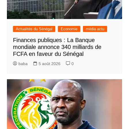
Actualités du Sénégal
Economie
média actu
Finances publiques : La Banque
mondiale annonce 340 milliards de
FCFA en faveur du Sénégal
baba
5 août 2026
0