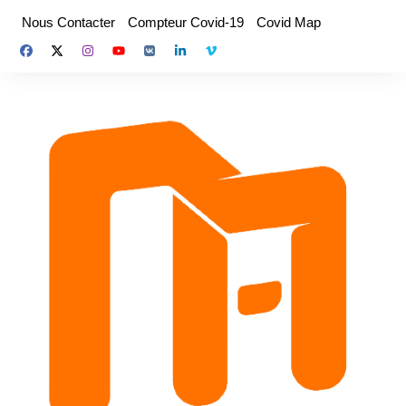
Aller
Nous Contacter
Compteur Covid-19
Covid Map
au
contenu