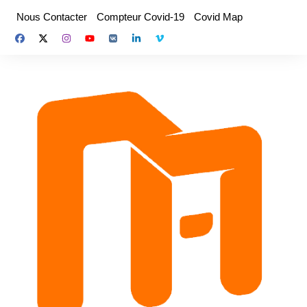
Aller
Nous Contacter
Compteur Covid-19
Covid Map
au
contenu