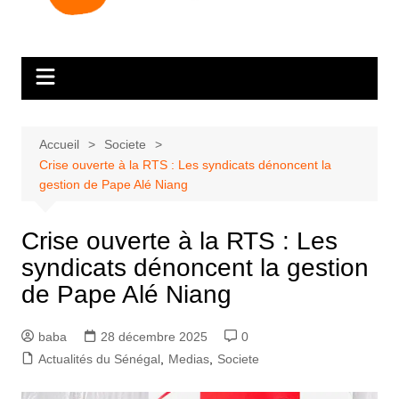
Accueil
Societe
Crise ouverte à la RTS : Les syndicats dénoncent la
gestion de Pape Alé Niang
Crise ouverte à la RTS : Les
syndicats dénoncent la gestion
de Pape Alé Niang
baba
28 décembre 2025
0
Actualités du Sénégal
,
Medias
,
Societe