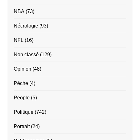
NBA
(73)
Nécrologie
(93)
NFL
(16)
Non classé
(129)
Opinion
(48)
Pêche
(4)
People
(5)
Politique
(742)
Portrait
(24)