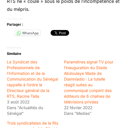
RTS ne « coule » sous le poids de l’incompétence et
du mépris.
Partager :
WhatsApp
Similaire
Le Syndicat des
Paramètres signal TV pour
Professionnels de
l’inauguration du Stade
l’Information et de la
Abdoulaye Wade de
Communication du Sénégal
Diamniadio : La tutelle
rappelle à l’ordre le
réagit suites au
Directeur général de la
communiqué conjoint des
RTS, Racine Talla
éditeurs de 6 chaînes de
3 août 2022
télévisions privées
Dans "Actualités du
22 février 2022
Sénégal"
Dans "Medias"
Trois syndicalistes de la Rts