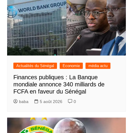
Actualités du Sénégal
Economie
média actu
Finances publiques : La Banque
mondiale annonce 340 milliards de
FCFA en faveur du Sénégal
baba
5 août 2026
0