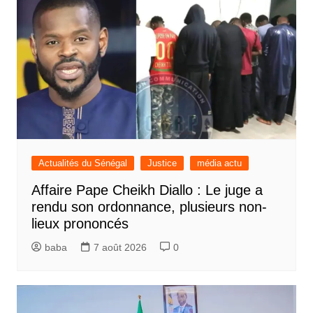
Actualités du Sénégal
Justice
média actu
Affaire Pape Cheikh Diallo : Le juge a
rendu son ordonnance, plusieurs non-
lieux prononcés
baba
7 août 2026
0