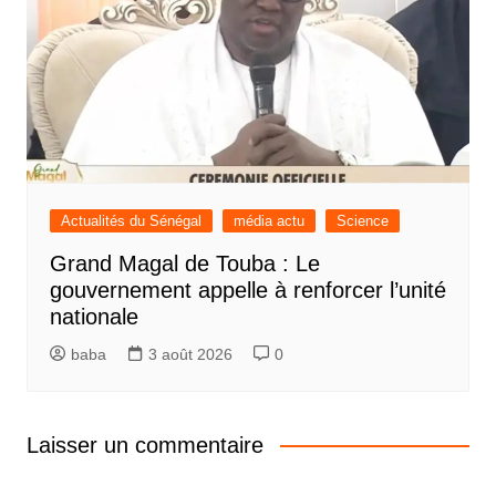
Actualités du Sénégal
média actu
Science
Grand Magal de Touba : Le
gouvernement appelle à renforcer l’unité
nationale
baba
3 août 2026
0
Laisser un commentaire