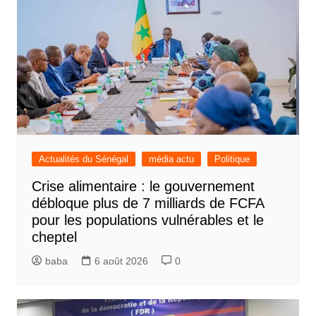
Actualités du Sénégal
média actu
Politique
Crise alimentaire : le gouvernement
débloque plus de 7 milliards de FCFA
pour les populations vulnérables et le
cheptel
baba
6 août 2026
0