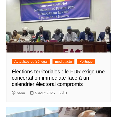
Actualités du Sénégal
média actu
Politique
Élections territoriales : le FDR exige une
concertation immédiate face à un
calendrier électoral compromis
baba
5 août 2026
0