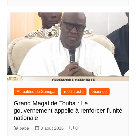
Actualités du Sénégal
média actu
Science
Grand Magal de Touba : Le
gouvernement appelle à renforcer l’unité
nationale
baba
3 août 2026
0