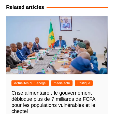
l’article
Related articles
Actualités du Sénégal
média actu
Politique
Crise alimentaire : le gouvernement
débloque plus de 7 milliards de FCFA
pour les populations vulnérables et le
cheptel