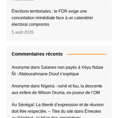
Élections territoriales : le FDR exige une
concertation immédiate face à un calendrier
électoral compromis
5 août 2026
Commentaires récents
Anonyme
dans
Salaires non payés à Xëyu Ndaw
Ñi : Abdourahmane Diouf s’explique
Anonyme
dans
Nigeria : ruiné et fou, la descente
aux enfers de Wilson Oruma, ex-joueur de l’OM
Au Sénégal: La liberté d’expression et de réunion
doit être respectée. – Titre du site
dans
Émeutes
au Sénégal : le bilan des arrestations