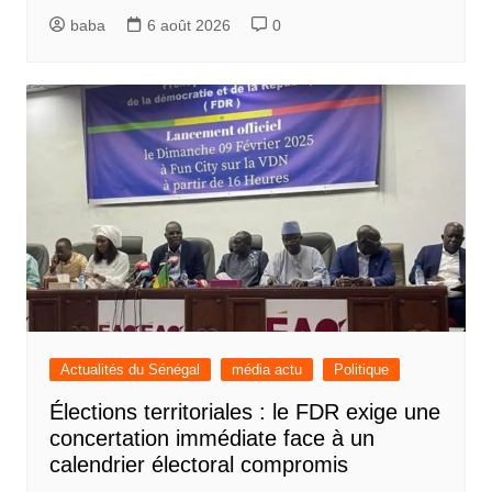
baba
6 août 2026
0
Actualités du Sénégal
média actu
Politique
Élections territoriales : le FDR exige une
concertation immédiate face à un
calendrier électoral compromis