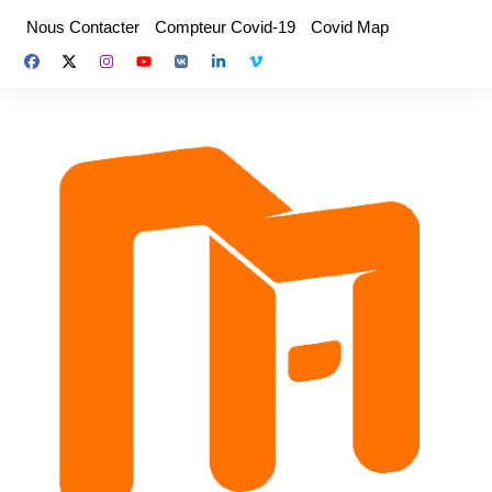
Aller
Nous Contacter
Compteur Covid-19
Covid Map
au
contenu