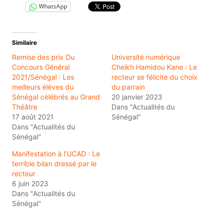
WhatsApp
Similaire
Remise des prix Du
Université numérique
Concours Général
Cheikh Hamidou Kane : Le
2021/Sénégal : Les
recteur se félicite du choix
meilleurs élèves du
du parrain
Sénégal célébrés au Grand
20 janvier 2023
Théâtre
Dans "Actualités du
17 août 2021
Sénégal"
Dans "Actualités du
Sénégal"
Manifestation à l’UCAD : Le
terrible bilan dressé par le
recteur
6 juin 2023
Dans "Actualités du
Sénégal"