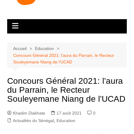
Accueil
Education
Concours Général 2021: l’aura du Parrain, le Recteur
Souleyemane Niang de l’UCAD
Concours Général 2021: l’aura
du Parrain, le Recteur
Souleyemane Niang de l’UCAD
Khadim Diakhate
17 août 2021
0
Actualités du Sénégal
,
Education