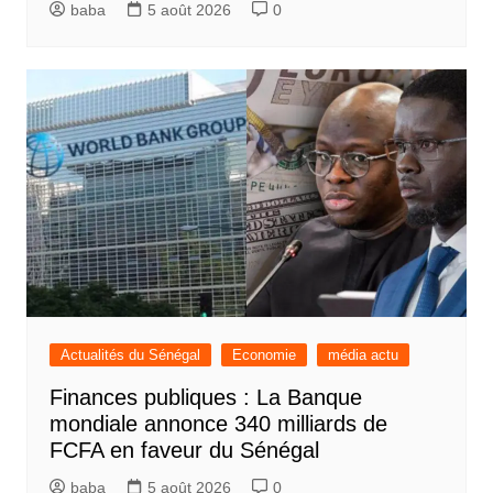
baba
5 août 2026
0
Actualités du Sénégal
Economie
média actu
Finances publiques : La Banque
mondiale annonce 340 milliards de
FCFA en faveur du Sénégal
baba
5 août 2026
0