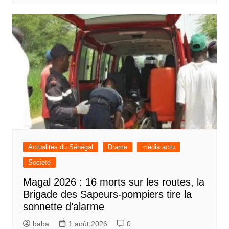
Actualités du Sénégal
Drame
média actu
Societe
Magal 2026 : 16 morts sur les routes, la
Brigade des Sapeurs-pompiers tire la
sonnette d’alarme
baba
1 août 2026
0