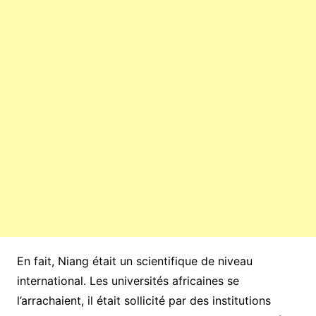
En fait, Niang était un scientifique de niveau
international. Les universités africaines se
l’arrachaient, il était sollicité par des institutions