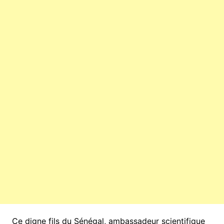
Ce digne fils du Sénégal, ambassadeur scientifique