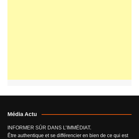
Média Actu
INFORMER SÛR DANS L’IMMÉDIAT.
Être authentique et se différencier en bien de ce qui est