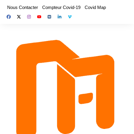
Aller
Nous Contacter
Compteur Covid-19
Covid Map
au
contenu