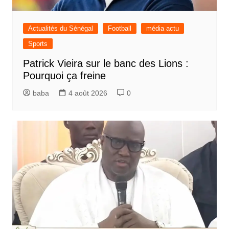
Actualités du Sénégal
Football
média actu
Sports
Patrick Vieira sur le banc des Lions :
Pourquoi ça freine
baba
4 août 2026
0