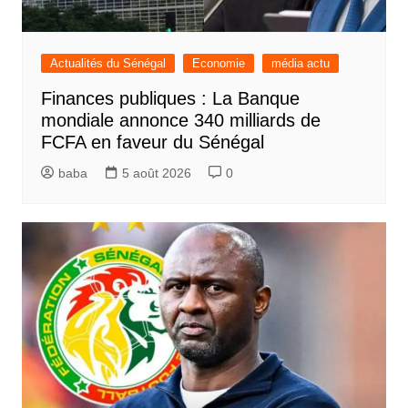
Actualités du Sénégal
Economie
média actu
Finances publiques : La Banque
mondiale annonce 340 milliards de
FCFA en faveur du Sénégal
baba
5 août 2026
0