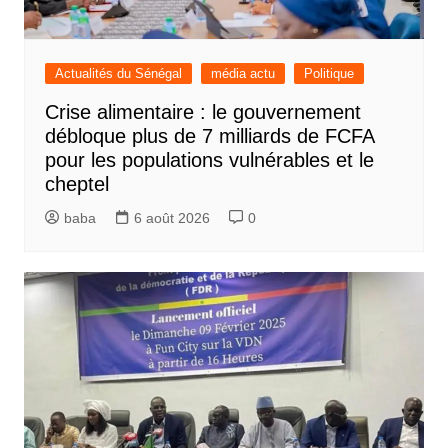
Actualités du Sénégal
média actu
Politique
Crise alimentaire : le gouvernement
débloque plus de 7 milliards de FCFA
pour les populations vulnérables et le
cheptel
baba
6 août 2026
0