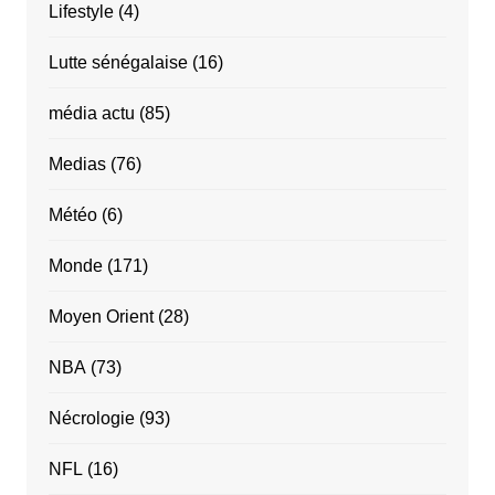
Lifestyle
(4)
Lutte sénégalaise
(16)
média actu
(85)
Medias
(76)
Météo
(6)
Monde
(171)
Moyen Orient
(28)
NBA
(73)
Nécrologie
(93)
NFL
(16)