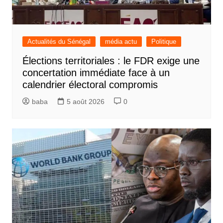
Actualités du Sénégal
média actu
Politique
Élections territoriales : le FDR exige une
concertation immédiate face à un
calendrier électoral compromis
baba
5 août 2026
0