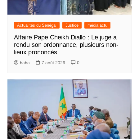
Actualités du Sénégal
Justice
média actu
Affaire Pape Cheikh Diallo : Le juge a
rendu son ordonnance, plusieurs non-
lieux prononcés
baba
7 août 2026
0