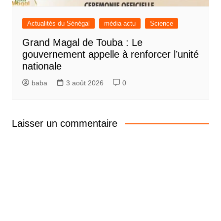
Actualités du Sénégal
média actu
Science
Grand Magal de Touba : Le
gouvernement appelle à renforcer l’unité
nationale
baba
3 août 2026
0
Laisser un commentaire