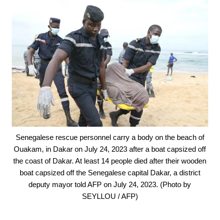
Senegalese rescue personnel carry a body on the beach of
Ouakam, in Dakar on July 24, 2023 after a boat capsized off
the coast of Dakar. At least 14 people died after their wooden
boat capsized off the Senegalese capital Dakar, a district
deputy mayor told AFP on July 24, 2023. (Photo by
SEYLLOU / AFP)