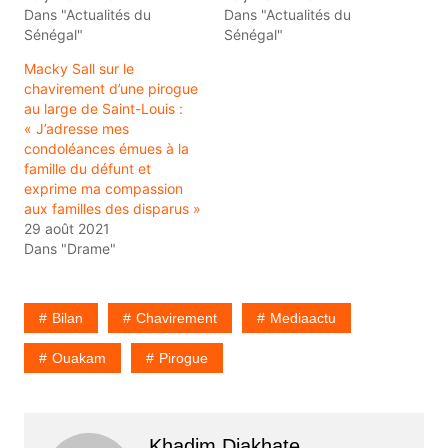
Dans "Actualités du
Dans "Actualités du
Sénégal"
Sénégal"
Macky Sall sur le
chavirement d’une pirogue
au large de Saint-Louis :
« J’adresse mes
condoléances émues à la
famille du défunt et
exprime ma compassion
aux familles des disparus »
29 août 2021
Dans "Drame"
Bilan
Chavirement
Mediaactu
Ouakam
Pirogue
Khadim Diakhate