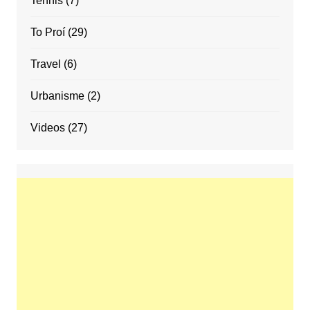
Tennis
(7)
To Proí
(29)
Travel
(6)
Urbanisme
(2)
Videos
(27)