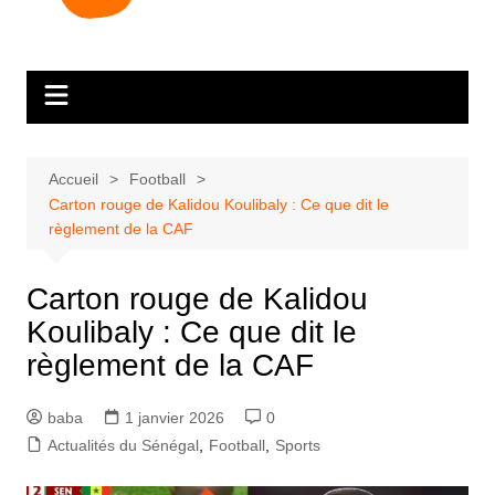
Accueil
Football
Carton rouge de Kalidou Koulibaly : Ce que dit le
règlement de la CAF
Carton rouge de Kalidou
Koulibaly : Ce que dit le
règlement de la CAF
baba
1 janvier 2026
0
Actualités du Sénégal
,
Football
,
Sports