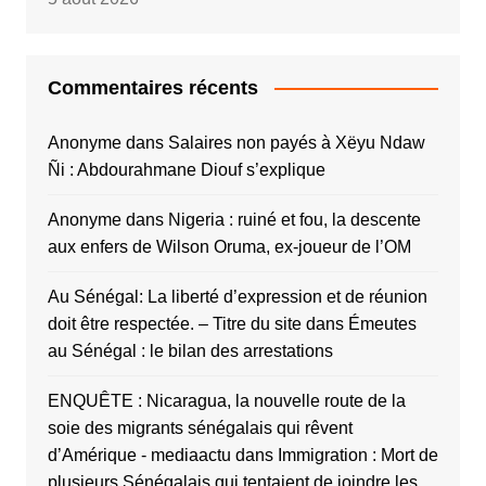
Commentaires récents
Anonyme
dans
Salaires non payés à Xëyu Ndaw
Ñi : Abdourahmane Diouf s’explique
Anonyme
dans
Nigeria : ruiné et fou, la descente
aux enfers de Wilson Oruma, ex-joueur de l’OM
Au Sénégal: La liberté d’expression et de réunion
doit être respectée. – Titre du site
dans
Émeutes
au Sénégal : le bilan des arrestations
ENQUÊTE : Nicaragua, la nouvelle route de la
soie des migrants sénégalais qui rêvent
d’Amérique - mediaactu
dans
Immigration : Mort de
plusieurs Sénégalais qui tentaient de joindre les