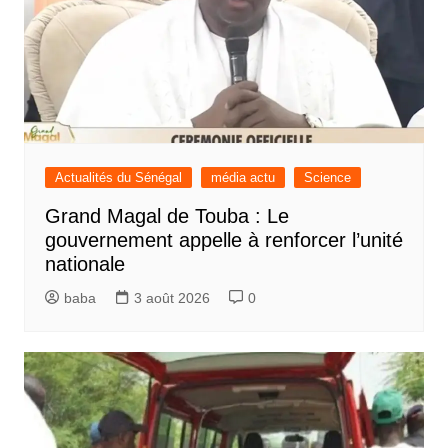
Actualités du Sénégal
média actu
Science
Grand Magal de Touba : Le
gouvernement appelle à renforcer l’unité
nationale
baba
3 août 2026
0