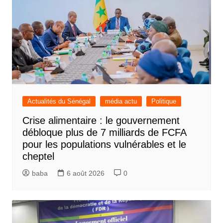
Actualités du Sénégal
média actu
Politique
Crise alimentaire : le gouvernement
débloque plus de 7 milliards de FCFA
pour les populations vulnérables et le
cheptel
baba
6 août 2026
0