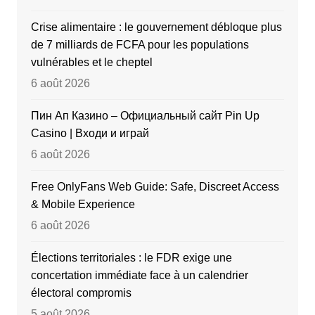
Crise alimentaire : le gouvernement débloque plus
de 7 milliards de FCFA pour les populations
vulnérables et le cheptel
6 août 2026
Пин Ап Казино – Официальный сайт Pin Up
Casino | Входи и играй
6 août 2026
Free OnlyFans Web Guide: Safe, Discreet Access
& Mobile Experience
6 août 2026
Élections territoriales : le FDR exige une
concertation immédiate face à un calendrier
électoral compromis
5 août 2026