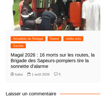
Actualités du Sénégal
Drame
média actu
Societe
Magal 2026 : 16 morts sur les routes, la
Brigade des Sapeurs-pompiers tire la
sonnette d’alarme
baba
1 août 2026
0
Laisser un commentaire