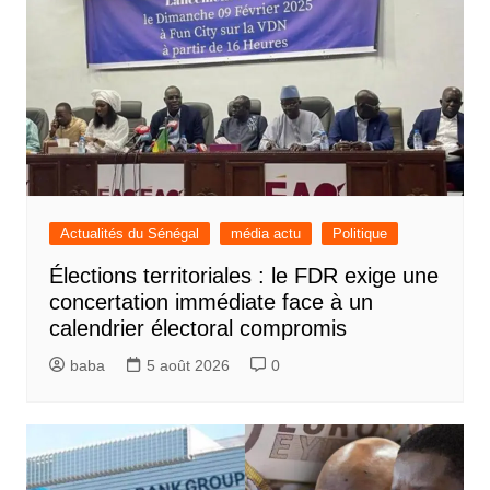
Actualités du Sénégal
média actu
Politique
Élections territoriales : le FDR exige une
concertation immédiate face à un
calendrier électoral compromis
baba
5 août 2026
0