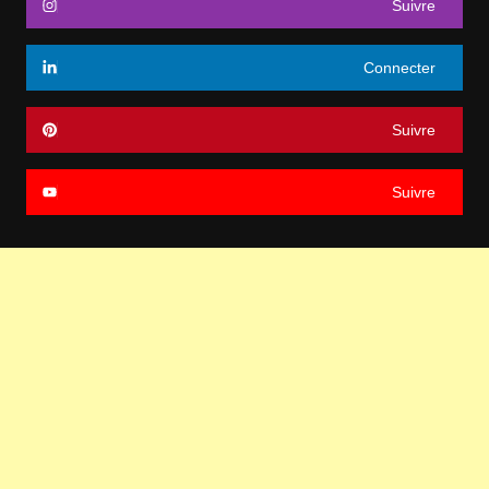
Suivre
Connecter
Suivre
Suivre