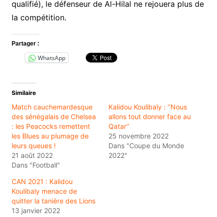
qualifié), le défenseur de Al-Hilal ne rejouera plus de
la compétition.
Partager :
WhatsApp
Similaire
Match cauchemardesque
Kalidou Koulibaly : ’’Nous
des sénégalais de Chelsea
allons tout donner face au
: les Peacocks remettent
Qatar’’
les Blues au plumage de
25 novembre 2022
leurs queues !
Dans "Coupe du Monde
21 août 2022
2022"
Dans "Football"
CAN 2021 : Kalidou
Koulibaly menace de
quitter la tanière des Lions
13 janvier 2022