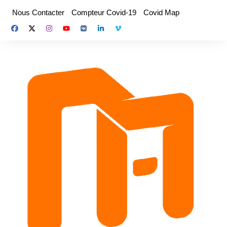
Aller
Nous Contacter
Compteur Covid-19
Covid Map
au
contenu