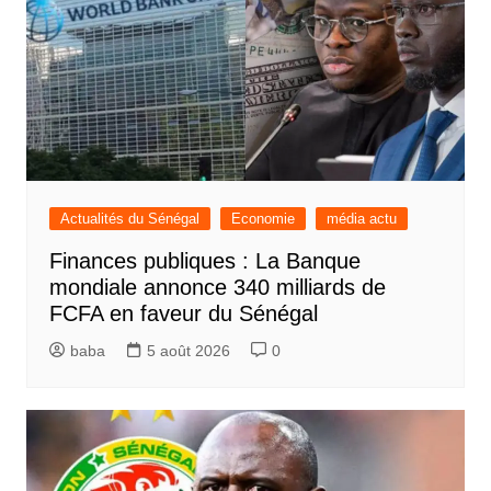
Actualités du Sénégal
Economie
média actu
Finances publiques : La Banque
mondiale annonce 340 milliards de
FCFA en faveur du Sénégal
baba
5 août 2026
0