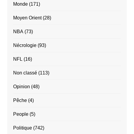
Monde
(171)
Moyen Orient
(28)
NBA
(73)
Nécrologie
(93)
NFL
(16)
Non classé
(113)
Opinion
(48)
Pêche
(4)
People
(5)
Politique
(742)