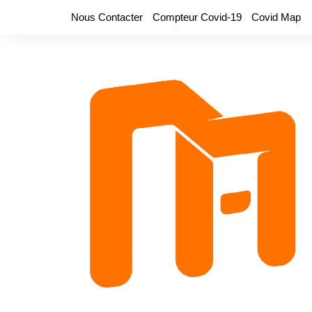
Aller
Nous Contacter
Compteur Covid-19
Covid Map
au
contenu