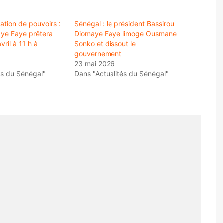
ation de pouvoirs :
Sénégal : le président Bassirou
ye Faye prêtera
Diomaye Faye limoge Ousmane
vril à 11 h à
Sonko et dissout le
gouvernement
23 mai 2026
és du Sénégal"
Dans "Actualités du Sénégal"