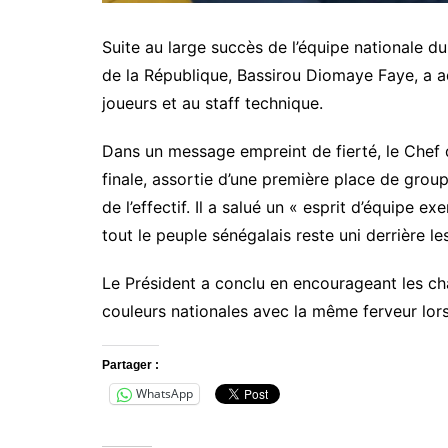
Suite au large succès de l’équipe nationale du
de la République, Bassirou Diomaye Faye, a ad
joueurs et au staff technique.
Dans un message empreint de fierté, le Chef d
finale, assortie d’une première place de groupe
de l’effectif. Il a salué un « esprit d’équipe e
tout le peuple sénégalais reste uni derrière le
Le Président a conclu en encourageant les ch
couleurs nationales avec la même ferveur lor
Partager :
WhatsApp