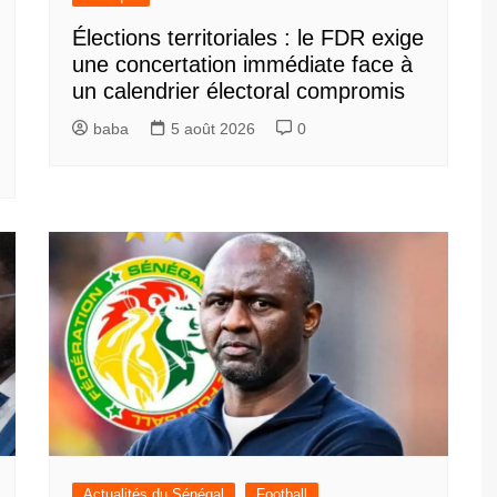
Élections territoriales : le FDR exige
une concertation immédiate face à
un calendrier électoral compromis
baba
5 août 2026
0
Actualités du Sénégal
Football