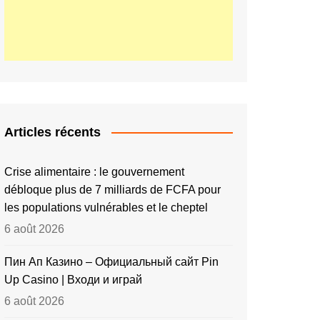
Articles récents
Crise alimentaire : le gouvernement
débloque plus de 7 milliards de FCFA pour
les populations vulnérables et le cheptel
6 août 2026
Пин Ап Казино – Официальный сайт Pin
Up Casino | Входи и играй
6 août 2026