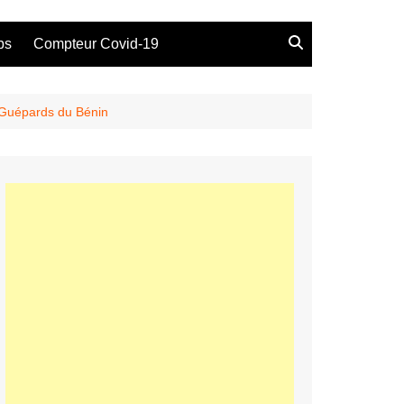
bs
Compteur Covid-19
x Guépards du Bénin