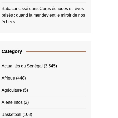
Babacar cissé
dans
Corps échoués et rêves
brisés : quand la mer devient le miroir de nos
échecs
Category
Actualités du Sénégal
(3 545)
Afrique
(448)
Agriculture
(5)
Alerte Infos
(2)
Basketball
(108)