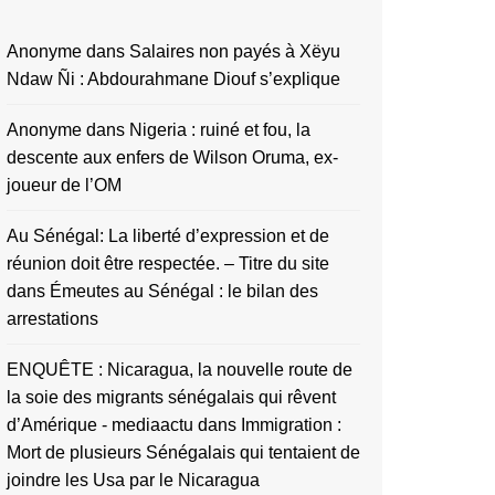
Anonyme
dans
Salaires non payés à Xëyu
Ndaw Ñi : Abdourahmane Diouf s’explique
Anonyme
dans
Nigeria : ruiné et fou, la
descente aux enfers de Wilson Oruma, ex-
joueur de l’OM
Au Sénégal: La liberté d’expression et de
réunion doit être respectée. – Titre du site
dans
Émeutes au Sénégal : le bilan des
arrestations
ENQUÊTE : Nicaragua, la nouvelle route de
la soie des migrants sénégalais qui rêvent
d’Amérique - mediaactu
dans
Immigration :
Mort de plusieurs Sénégalais qui tentaient de
joindre les Usa par le Nicaragua