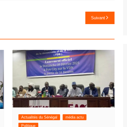
Suivant
Actualités du Sénégal
média actu
Politique