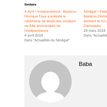
Similaire
4 Avril – Independence : Bassirou
Sénégal – Pass
Diomaye Faye a présidé la
Bassirou Dioma
cérémonie de levée des couleurs
serment le 02 a
du 64e anniversaire de
Diamniadio
l’indépendance
29 mars 2024
4 avril 2024
Dans "Actualit
Dans "Actualités du Sénégal"
Baba