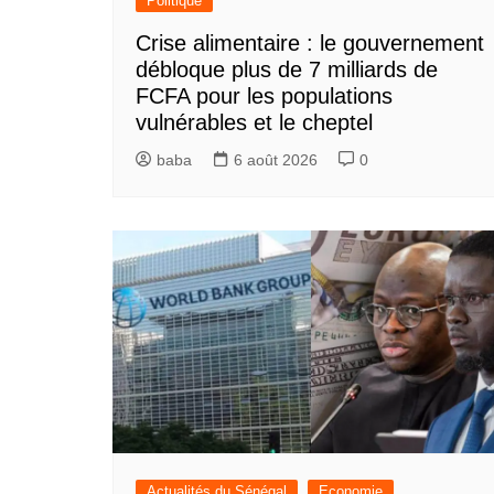
Politique
Crise alimentaire : le gouvernement
débloque plus de 7 milliards de
FCFA pour les populations
vulnérables et le cheptel
baba
6 août 2026
0
Actualités du Sénégal
Economie