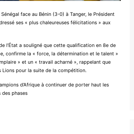
 Sénégal face au Bénin (3-0) à Tanger, le Président
ressé ses « plus chaleureuses félicitations » aux
e l’État a souligné que cette qualification en 8e de
, confirme la « force, la détermination et le talent »
xemplaire » et un « travail acharné », rappelant que
s Lions pour la suite de la compétition.
ampions d’Afrique à continuer de porter haut les
s des phases