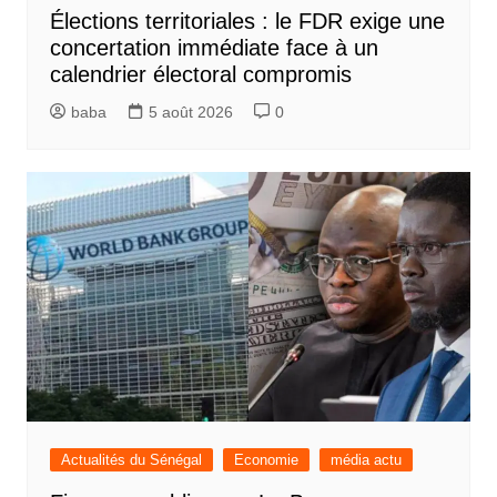
Élections territoriales : le FDR exige une
concertation immédiate face à un
calendrier électoral compromis
baba
5 août 2026
0
Actualités du Sénégal
Economie
média actu