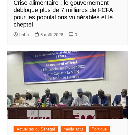
Crise alimentaire : le gouvernement
débloque plus de 7 milliards de FCFA
pour les populations vulnérables et le
cheptel
baba
6 août 2026
0
Actualités du Sénégal
média actu
Politique