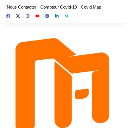
Aller
Nous Contacter
Compteur Covid-19
Covid Map
au
contenu