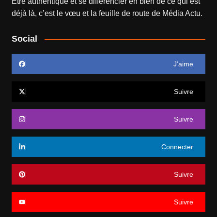
Être authentique et se différencier en bien de ce qui est
déjà là, c’est le vœu et la feuille de route de
Média Actu
.
Social
J’aime
Suivre
Suivre
Connecter
Suivre
Suivre