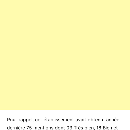
Pour rappel, cet établissement avait obtenu l’année
dernière 75 mentions dont 03 Très bien, 16 Bien et