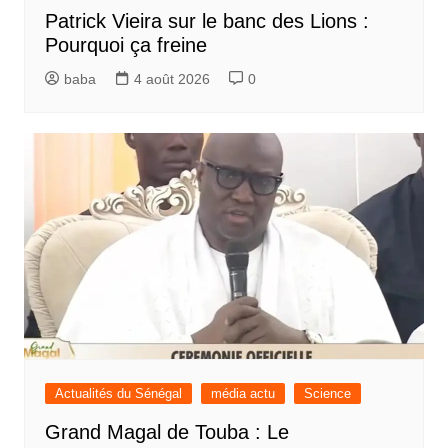
Patrick Vieira sur le banc des Lions :
Pourquoi ça freine
baba
4 août 2026
0
Actualités du Sénégal
média actu
Science
Grand Magal de Touba : Le