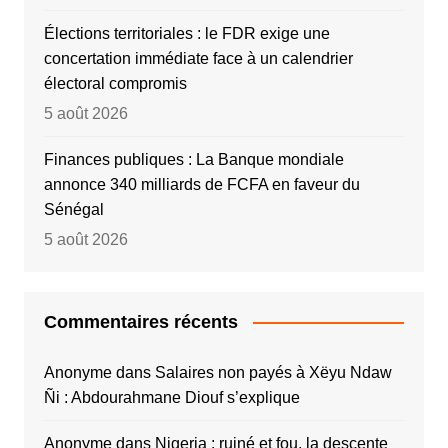
Élections territoriales : le FDR exige une
concertation immédiate face à un calendrier
électoral compromis
5 août 2026
Finances publiques : La Banque mondiale
annonce 340 milliards de FCFA en faveur du
Sénégal
5 août 2026
Commentaires récents
Anonyme
dans
Salaires non payés à Xëyu Ndaw
Ñi : Abdourahmane Diouf s’explique
Anonyme
dans
Nigeria : ruiné et fou, la descente