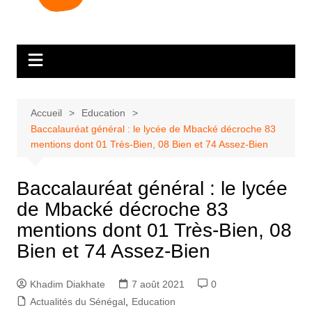
Accueil
Education
Baccalauréat général : le lycée de Mbacké décroche 83
mentions dont 01 Très-Bien, 08 Bien et 74 Assez-Bien
Baccalauréat général : le lycée
de Mbacké décroche 83
mentions dont 01 Très-Bien, 08
Bien et 74 Assez-Bien
Khadim Diakhate
7 août 2021
0
Actualités du Sénégal
,
Education