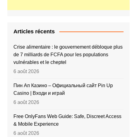
Articles récents
Crise alimentaire : le gouvernement débloque plus
de 7 milliards de FCFA pour les populations
vulnérables et le cheptel
6 août 2026
Пин Ап Казино – Официальный сайт Pin Up
Casino | Входи и играй
6 août 2026
Free OnlyFans Web Guide: Safe, Discreet Access
& Mobile Experience
6 août 2026