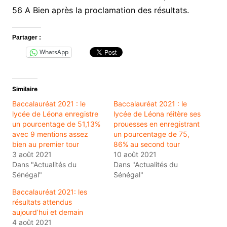
56 A Bien après la proclamation des résultats.
Partager :
WhatsApp
Similaire
Baccalauréat 2021 : le
Baccalauréat 2021 : le
lycée de Léona enregistre
lycée de Léona réitère ses
un pourcentage de 51,13%
prouesses en enregistrant
avec 9 mentions assez
un pourcentage de 75,
bien au premier tour
86% au second tour
3 août 2021
10 août 2021
Dans "Actualités du
Dans "Actualités du
Sénégal"
Sénégal"
Baccalauréat 2021: les
résultats attendus
aujourd’hui et demain
4 août 2021