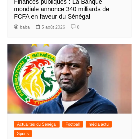
Finances publiques : La Banque
mondiale annonce 340 milliards de
FCFA en faveur du Sénégal
baba
5 août 2026
0
Actualités du Sénégal
Football
média actu
Sports