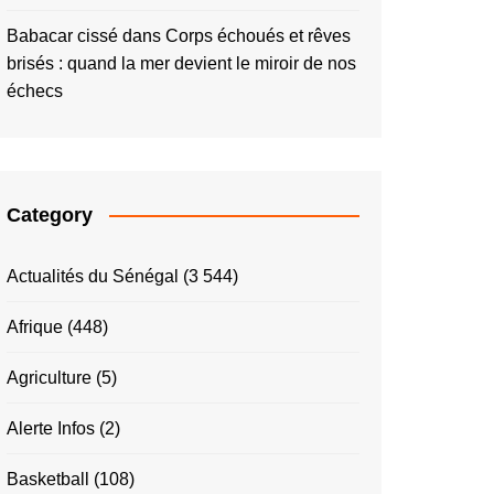
Babacar cissé
dans
Corps échoués et rêves
brisés : quand la mer devient le miroir de nos
échecs
Category
Actualités du Sénégal
(3 544)
Afrique
(448)
Agriculture
(5)
Alerte Infos
(2)
Basketball
(108)