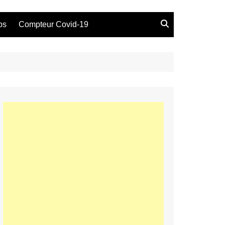
bs
Compteur Covid-19