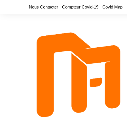
Aller
Nous Contacter
Compteur Covid-19
Covid Map
au
contenu