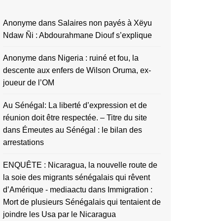
Anonyme
dans
Salaires non payés à Xëyu
Ndaw Ñi : Abdourahmane Diouf s’explique
Anonyme
dans
Nigeria : ruiné et fou, la
descente aux enfers de Wilson Oruma, ex-
joueur de l’OM
Au Sénégal: La liberté d’expression et de
réunion doit être respectée. – Titre du site
dans
Émeutes au Sénégal : le bilan des
arrestations
ENQUÊTE : Nicaragua, la nouvelle route de
la soie des migrants sénégalais qui rêvent
d’Amérique - mediaactu
dans
Immigration :
Mort de plusieurs Sénégalais qui tentaient de
joindre les Usa par le Nicaragua