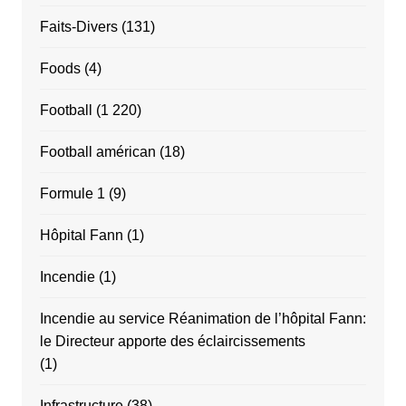
Faits-Divers
(131)
Foods
(4)
Football
(1 220)
Football américan
(18)
Formule 1
(9)
Hôpital Fann
(1)
Incendie
(1)
Incendie au service Réanimation de l’hôpital Fann:
le Directeur apporte des éclaircissements
(1)
Infrastructure
(38)