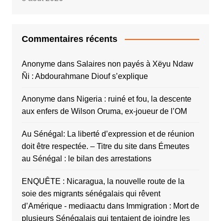
Commentaires récents
Anonyme
dans
Salaires non payés à Xëyu Ndaw
Ñi : Abdourahmane Diouf s’explique
Anonyme
dans
Nigeria : ruiné et fou, la descente
aux enfers de Wilson Oruma, ex-joueur de l’OM
Au Sénégal: La liberté d’expression et de réunion
doit être respectée. – Titre du site
dans
Émeutes
au Sénégal : le bilan des arrestations
ENQUÊTE : Nicaragua, la nouvelle route de la
soie des migrants sénégalais qui rêvent
d’Amérique - mediaactu
dans
Immigration : Mort de
plusieurs Sénégalais qui tentaient de joindre les