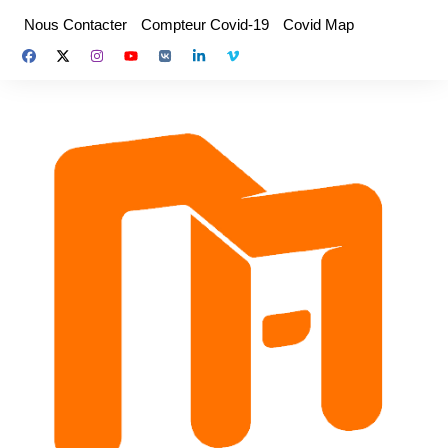
Aller
Nous Contacter
Compteur Covid-19
Covid Map
au
contenu