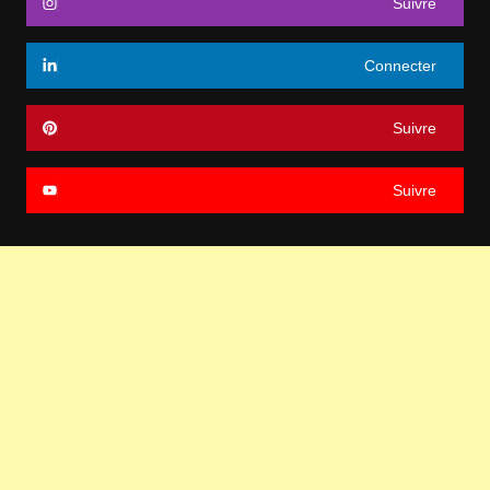
Suivre
Connecter
Suivre
Suivre