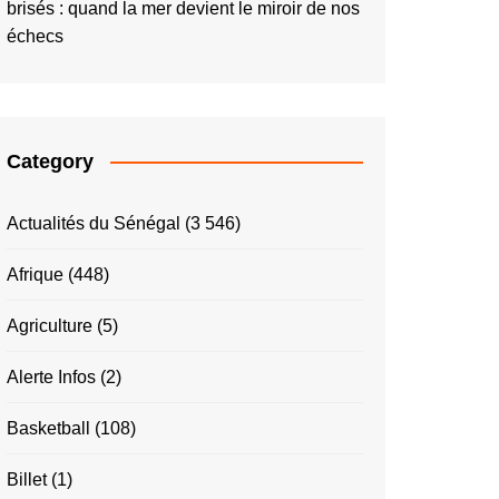
brisés : quand la mer devient le miroir de nos
échecs
Category
Actualités du Sénégal
(3 546)
Afrique
(448)
Agriculture
(5)
Alerte Infos
(2)
Basketball
(108)
Billet
(1)