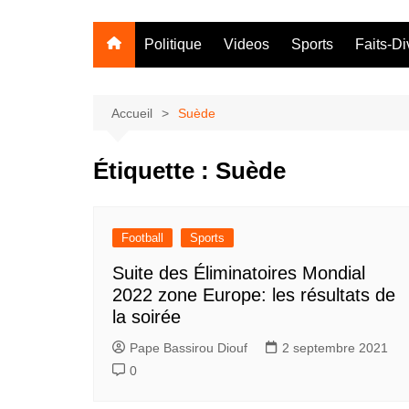
Politique
Videos
Sports
Faits-Di
Accueil
Suède
Étiquette :
Suède
Football
Sports
Suite des Éliminatoires Mondial
2022 zone Europe: les résultats de
la soirée
Pape Bassirou Diouf
2 septembre 2021
0