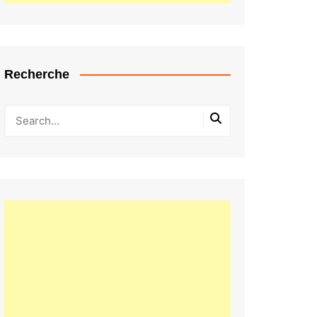
Recherche