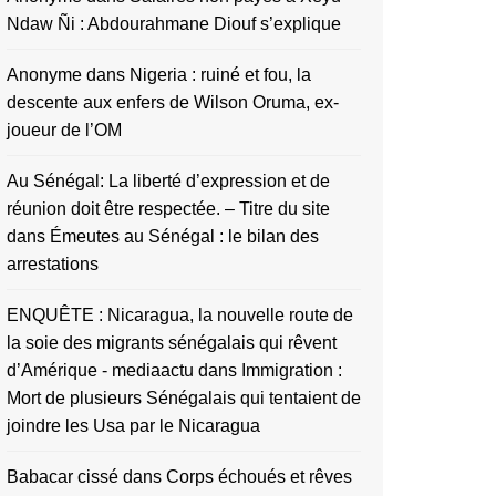
Ndaw Ñi : Abdourahmane Diouf s’explique
Anonyme
dans
Nigeria : ruiné et fou, la
descente aux enfers de Wilson Oruma, ex-
joueur de l’OM
Au Sénégal: La liberté d’expression et de
réunion doit être respectée. – Titre du site
dans
Émeutes au Sénégal : le bilan des
arrestations
ENQUÊTE : Nicaragua, la nouvelle route de
la soie des migrants sénégalais qui rêvent
d’Amérique - mediaactu
dans
Immigration :
Mort de plusieurs Sénégalais qui tentaient de
joindre les Usa par le Nicaragua
Babacar cissé
dans
Corps échoués et rêves