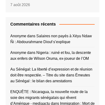
7 août 2026
Commentaires récents
Anonyme
dans
Salaires non payés à Xëyu Ndaw
Ñi : Abdourahmane Diouf s’explique
Anonyme
dans
Nigeria : ruiné et fou, la descente
aux enfers de Wilson Oruma, ex-joueur de l’OM
Au Sénégal: La liberté d’expression et de réunion
doit être respectée. – Titre du site
dans
Émeutes
au Sénégal : le bilan des arrestations
ENQUÊTE : Nicaragua, la nouvelle route de la
soie des migrants sénégalais qui rêvent
d’Amérique - mediaactu
dans
Immigration : Mort de