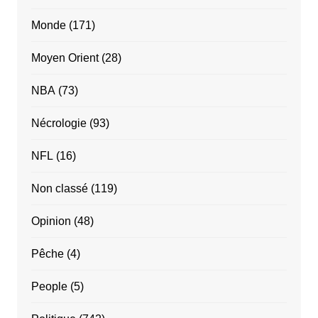
Monde
(171)
Moyen Orient
(28)
NBA
(73)
Nécrologie
(93)
NFL
(16)
Non classé
(119)
Opinion
(48)
Pêche
(4)
People
(5)