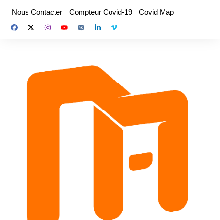
Aller
Nous Contacter
Compteur Covid-19
Covid Map
au
contenu