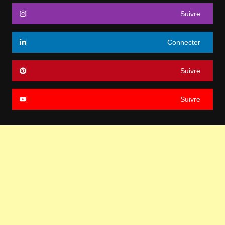
Suivre
Connecter
Suivre
Suivre