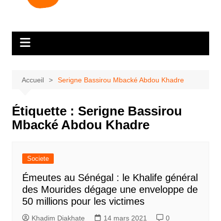
Accueil
Serigne Bassirou Mbacké Abdou Khadre
Étiquette :
Serigne Bassirou
Mbacké Abdou Khadre
Societe
Émeutes au Sénégal : le Khalife général
des Mourides dégage une enveloppe de
50 millions pour les victimes
Khadim Diakhate
14 mars 2021
0