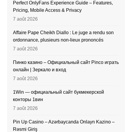
Perfect OnlyFans Experience Guide – Features,
Pricing, Mobile Access & Privacy
7 août 2026
Affaire Pape Cheikh Diallo : Le juge a rendu son
ordonnance, plusieurs non-lieux prononcés
7 août 2026
Пинко казино – Официальный сайт Pinco играть
онлайн | Зеркало и вход
7 août 2026
1Win — официальный сайт букмекерской
конторы 1вин
7 août 2026
Pin Up Casino – Azərbaycanda Onlayn Kazino –
Rəsmi Giriş