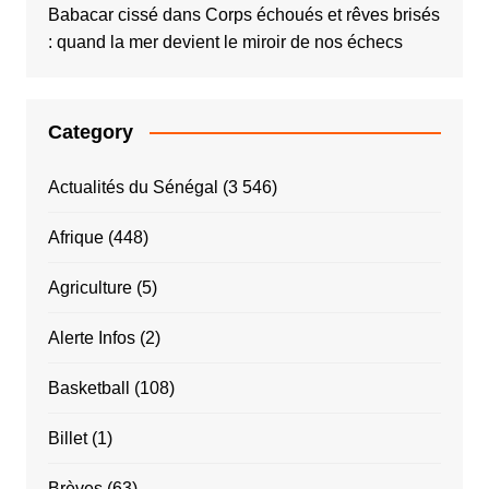
Babacar cissé
dans
Corps échoués et rêves brisés
: quand la mer devient le miroir de nos échecs
Category
Actualités du Sénégal
(3 546)
Afrique
(448)
Agriculture
(5)
Alerte Infos
(2)
Basketball
(108)
Billet
(1)
Brèves
(63)