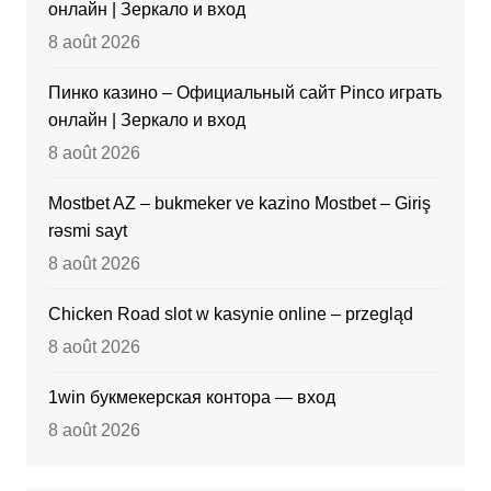
онлайн | Зеркало и вход
8 août 2026
Пинко казино – Официальный сайт Pinco играть
онлайн | Зеркало и вход
8 août 2026
Mostbet AZ – bukmeker ve kazino Mostbet – Giriş
rəsmi sayt
8 août 2026
Chicken Road slot w kasynie online – przegląd
8 août 2026
1win букмекерская контора — вход
8 août 2026