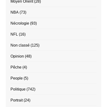
Moyen Orient
(28)
NBA
(73)
Nécrologie
(93)
NFL
(16)
Non classé
(125)
Opinion
(48)
Pêche
(4)
People
(5)
Politique
(742)
Portrait
(24)