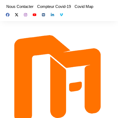
Aller
Nous Contacter
Compteur Covid-19
Covid Map
au
contenu