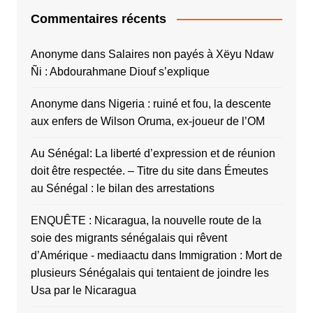
Commentaires récents
Anonyme
dans
Salaires non payés à Xëyu Ndaw
Ñi : Abdourahmane Diouf s’explique
Anonyme
dans
Nigeria : ruiné et fou, la descente
aux enfers de Wilson Oruma, ex-joueur de l’OM
Au Sénégal: La liberté d’expression et de réunion
doit être respectée. – Titre du site
dans
Émeutes
au Sénégal : le bilan des arrestations
ENQUÊTE : Nicaragua, la nouvelle route de la
soie des migrants sénégalais qui rêvent
d’Amérique - mediaactu
dans
Immigration : Mort de
plusieurs Sénégalais qui tentaient de joindre les
Usa par le Nicaragua