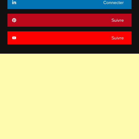
Connecter
Suivre
Suivre