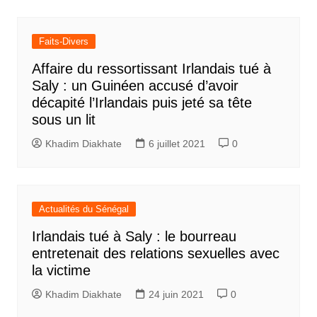
Faits-Divers
Affaire du ressortissant Irlandais tué à
Saly : un Guinéen accusé d’avoir
décapité l’Irlandais puis jeté sa tête
sous un lit
Khadim Diakhate
6 juillet 2021
0
Actualités du Sénégal
Irlandais tué à Saly : le bourreau
entretenait des relations sexuelles avec
la victime
Khadim Diakhate
24 juin 2021
0