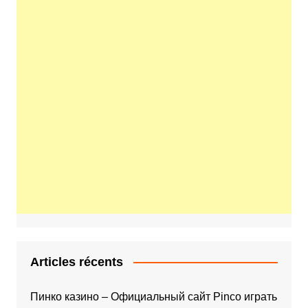
Articles récents
Пинко казино – Официальный сайт Pinco играть