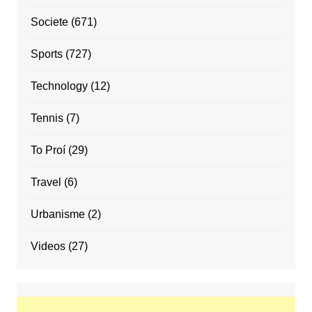
Societe
(671)
Sports
(727)
Technology
(12)
Tennis
(7)
To Proí
(29)
Travel
(6)
Urbanisme
(2)
Videos
(27)