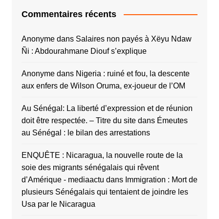
Commentaires récents
Anonyme
dans
Salaires non payés à Xëyu Ndaw
Ñi : Abdourahmane Diouf s’explique
Anonyme
dans
Nigeria : ruiné et fou, la descente
aux enfers de Wilson Oruma, ex-joueur de l’OM
Au Sénégal: La liberté d’expression et de réunion
doit être respectée. – Titre du site
dans
Émeutes
au Sénégal : le bilan des arrestations
ENQUÊTE : Nicaragua, la nouvelle route de la
soie des migrants sénégalais qui rêvent
d’Amérique - mediaactu
dans
Immigration : Mort de
plusieurs Sénégalais qui tentaient de joindre les
Usa par le Nicaragua