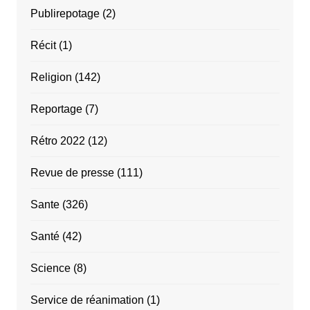
Publirepotage
(2)
Récit
(1)
Religion
(142)
Reportage
(7)
Rétro 2022
(12)
Revue de presse
(111)
Sante
(326)
Santé
(42)
Science
(8)
Service de réanimation
(1)