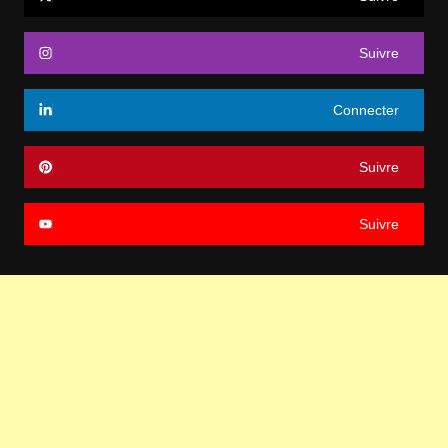
Suivre
Connecter
Suivre
Suivre