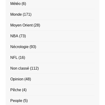
Météo
(6)
Monde
(171)
Moyen Orient
(28)
NBA
(73)
Nécrologie
(93)
NFL
(16)
Non classé
(112)
Opinion
(48)
Pêche
(4)
People
(5)