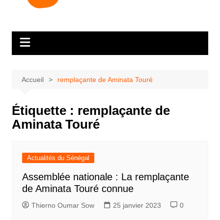
Accueil
remplaçante de Aminata Touré
Étiquette :
remplaçante de
Aminata Touré
Actualités du Sénégal
Assemblée nationale : La remplaçante
de Aminata Touré connue
Thierno Oumar Sow
25 janvier 2023
0