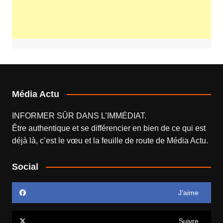
Média Actu
INFORMER SÛR DANS L’IMMÉDIAT.
Être authentique et se différencier en bien de ce qui est
déjà là, c’est le vœu et la feuille de route de
Média Actu
.
Social
J’aime
Suivre