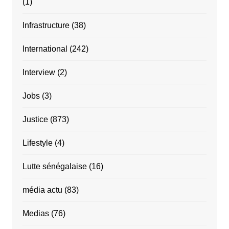
(1)
Infrastructure
(38)
International
(242)
Interview
(2)
Jobs
(3)
Justice
(873)
Lifestyle
(4)
Lutte sénégalaise
(16)
média actu
(83)
Medias
(76)