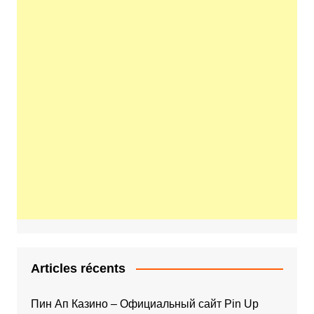
Articles récents
Пин Ап Казино – Официальный сайт Pin Up