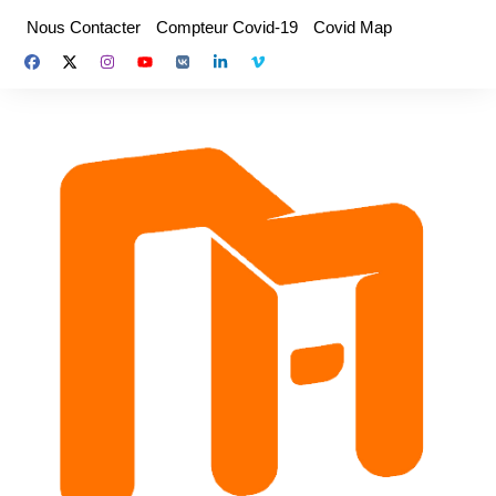
Aller
Nous Contacter
Compteur Covid-19
Covid Map
au
contenu