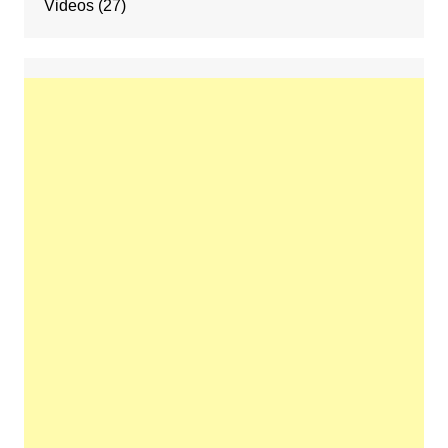
Videos
(27)