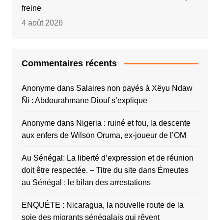
freine
4 août 2026
Commentaires récents
Anonyme
dans
Salaires non payés à Xëyu Ndaw
Ñi : Abdourahmane Diouf s’explique
Anonyme
dans
Nigeria : ruiné et fou, la descente
aux enfers de Wilson Oruma, ex-joueur de l’OM
Au Sénégal: La liberté d’expression et de réunion
doit être respectée. – Titre du site
dans
Émeutes
au Sénégal : le bilan des arrestations
ENQUÊTE : Nicaragua, la nouvelle route de la
soie des migrants sénégalais qui rêvent