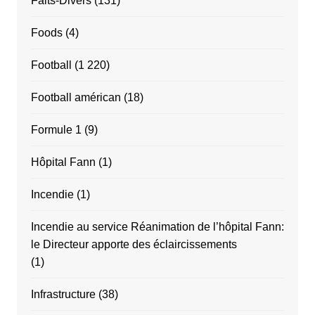
Faits-Divers
(131)
Foods
(4)
Football
(1 220)
Football américan
(18)
Formule 1
(9)
Hôpital Fann
(1)
Incendie
(1)
Incendie au service Réanimation de l’hôpital Fann:
le Directeur apporte des éclaircissements
(1)
Infrastructure
(38)