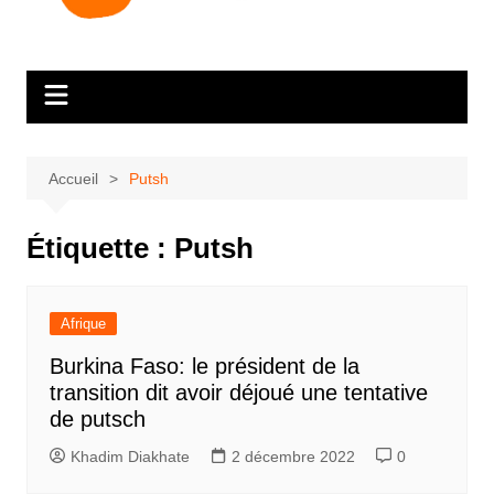
Accueil
Putsh
Étiquette :
Putsh
Afrique
Burkina Faso: le président de la
transition dit avoir déjoué une tentative
de putsch
Khadim Diakhate
2 décembre 2022
0