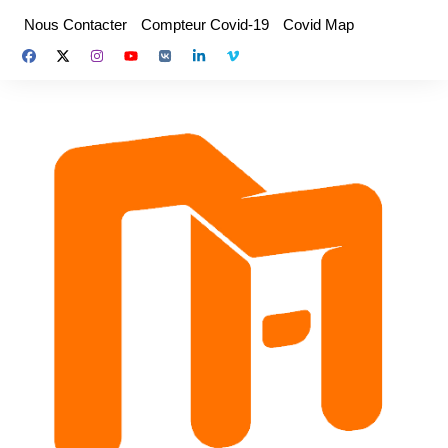
Aller
Nous Contacter
Compteur Covid-19
Covid Map
au
contenu