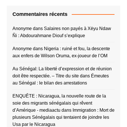
Commentaires récents
Anonyme
dans
Salaires non payés à Xëyu Ndaw
Ñi : Abdourahmane Diouf s’explique
Anonyme
dans
Nigeria : ruiné et fou, la descente
aux enfers de Wilson Oruma, ex-joueur de l’OM
Au Sénégal: La liberté d’expression et de réunion
doit être respectée. – Titre du site
dans
Émeutes
au Sénégal : le bilan des arrestations
ENQUÊTE : Nicaragua, la nouvelle route de la
soie des migrants sénégalais qui rêvent
d’Amérique - mediaactu
dans
Immigration : Mort de
plusieurs Sénégalais qui tentaient de joindre les
Usa par le Nicaragua